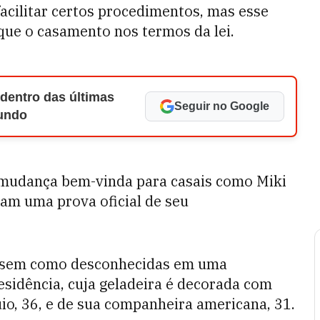
acilitar certos procedimentos, mas esse
que o casamento nos termos da lei.
 dentro das últimas
Seguir no Google
Mundo
 mudança bem-vinda para casais como Miki
ram uma prova oficial de seu
assem como desconhecidas em uma
sidência, cuja geladeira é decorada com
o, 36, e de sua companheira americana, 31.