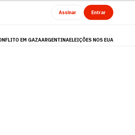
Assinar
Entrar
ONFLITO EM GAZA
ARGENTINA
ELEIÇÕES NOS EUA