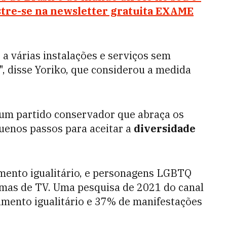
stre-se na newsletter gratuita EXAME
a várias instalações e serviços sem
", disse Yoriko, que considerou a medida
r um partido conservador que abraça os
quenos passos para aceitar a
diversidade
mento igualitário, e personagens LGBTQ
as de TV. Uma pesquisa de 2021 do canal
mento igualitário e 37% de manifestações