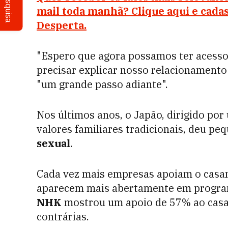
Pesquisa
mail toda manhã? Clique aqui e cada
Desperta.
"Espero que agora possamos ter acesso 
precisar explicar nosso relacionamento
"um grande passo adiante".
Nos últimos anos, o Japão, dirigido po
valores familiares tradicionais, deu pe
sexual
.
Cada vez mais empresas apoiam o casa
aparecem mais abertamente em program
NHK
mostrou um apoio de 57% ao casa
contrárias.