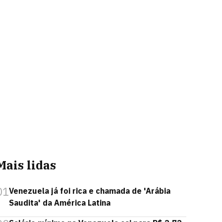
Mais lidas
01
Venezuela já foi rica e chamada de 'Arábia
Saudita' da América Latina