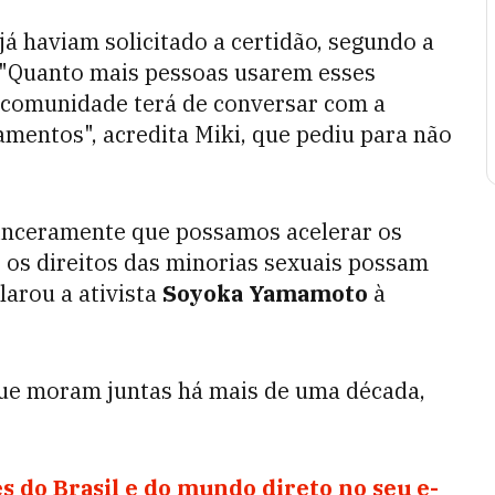
á haviam solicitado a certidão, segundo a
 "Quanto mais pessoas usarem esses
 comunidade terá de conversar com a
amentos", acredita Miki, que pediu para não
inceramente que possamos acelerar os
 os direitos das minorias sexuais possam
larou a ativista
Soyoka Yamamoto
à
ue moram juntas há mais de uma década,
s do Brasil e do mundo direto no seu e-