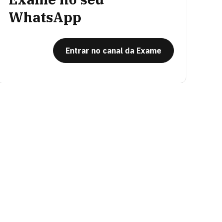
WhatsApp
Entrar no canal da Exame