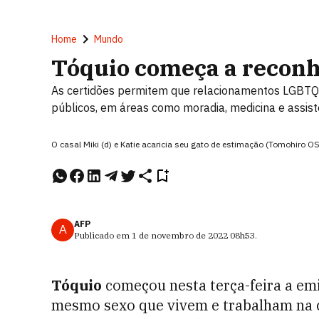
Home
Mundo
Tóquio começa a reconh
As certidões permitem que relacionamentos LGBTQ
públicos, em áreas como moradia, medicina e assist
O casal Miki (d) e Katie acaricia seu gato de estimação (Tomohiro 
AFP
A
Publicado em
1 de novembro de 2022
08h53
.
Tóquio
começou nesta terça-feira a emi
mesmo sexo que vivem e trabalham na 