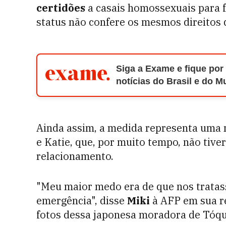
certidões
a casais homossexuais para f
status não confere os mesmos direitos 
Siga a Exame e fique por
notícias do Brasil e do 
Ainda assim, a medida representa uma
e Katie, que, por muito tempo, não tive
relacionamento.
"Meu maior medo era de que nos trat
emergência", disse
Miki
à AFP em sua re
fotos dessa japonesa moradora de Tóqui