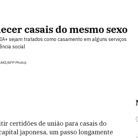
ecer casais do mesmo sexo
IA+ sejam tratados como casamento em alguns serviços
ência social
OSAKI/AFP Photo)
tir certidões de união para casais do
capital japonesa, um passo longamente