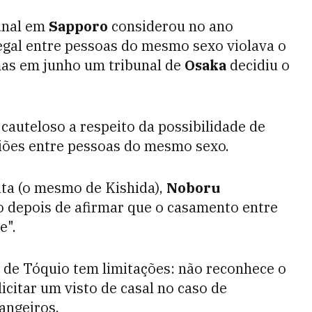
unal em
Sapporo
considerou no ano
egal entre pessoas do mesmo sexo violava o
 mas em junho um tribunal de
Osaka
decidiu o
 cauteloso a respeito da possibilidade de
niões entre pessoas do mesmo sexo.
ata (o mesmo de Kishida),
Noboru
do depois de afirmar que o casamento entre
e".
 de Tóquio tem limitações: não reconhece o
icitar um visto de casal no caso de
angeiros.