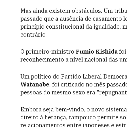
Mas ainda existem obstáculos. Um trib
passado que a ausência de casamento l
princípio constitucional da igualdade,
contrário.
O primeiro-ministro
Fumio Kishida
foi
reconhecimento a nível nacional das u
Um político do Partido Liberal Democr
Watanabe
, foi criticado no mês passa
pessoas do mesmo sexo era "repugnant
Embora seja bem-vindo, o novo sistema
direito à herança, tampouco permite sol
relacionamentos entre japoneses e estr