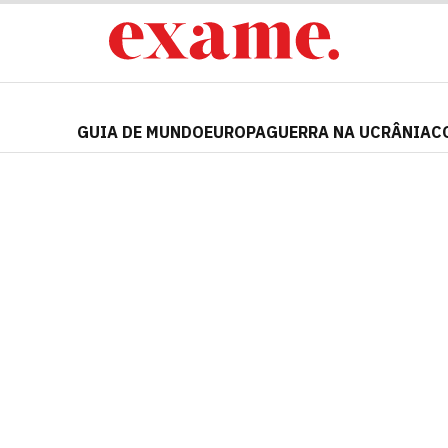
GUIA DE MUNDO
EUROPA
GUERRA NA UCRÂNIA
C