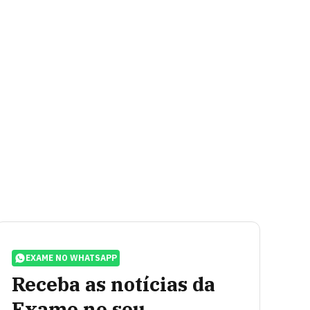
EXAME NO WHATSAPP
Receba as notícias da
Exame no seu