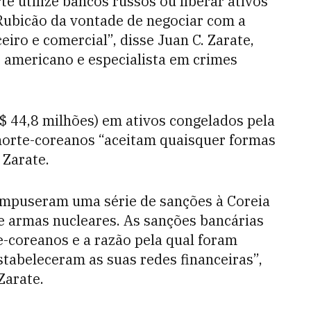
e utilize bancos russos ou liberar ativos
Rubicão da vontade de negociar com a
eiro e comercial”, disse Juan C. Zarate,
o americano e especialista em crimes
$ 44,8 milhões) em ativos congelados pela
 norte-coreanos “aceitam quaisquer formas
 Zarate.
impuseram uma série de sanções à Coreia
e armas nucleares. As sanções bancárias
e-coreanos e a razão pela qual foram
tabeleceram as suas redes financeiras”,
Zarate.