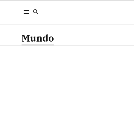
Mundo