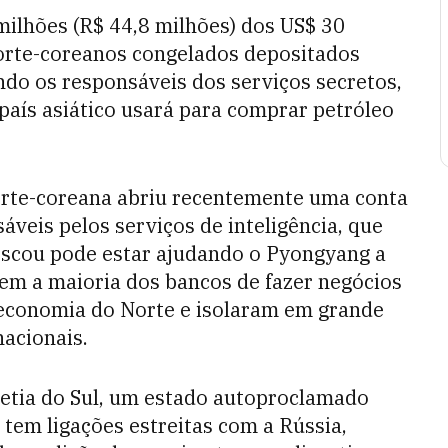
milhões (R$ 44,8 milhões) dos US$ 30
norte-coreanos congelados depositados
ndo os responsáveis dos serviços secretos,
aís asiático usará para comprar petróleo
orte-coreana abriu recentemente uma conta
veis pelos serviços de inteligência, que
cou pode estar ajudando o Pyongyang a
em a maioria dos bancos de fazer negócios
 economia do Norte e isolaram em grande
nacionais.
setia do Sul, um estado autoproclamado
tem ligações estreitas com a Rússia,