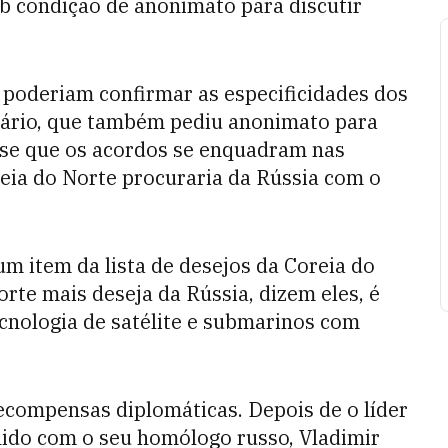
b condição de anonimato para discutir
poderiam confirmar as especificidades dos
nário, que também pediu anonimato para
isse que os acordos se enquadram nas
eia do Norte procuraria da Rússia com o
um item da lista de desejos da Coreia do
orte mais deseja da Rússia, dizem eles, é
cnologia de satélite e submarinos com
recompensas diplomáticas. Depois de o líder
nido com o seu homólogo russo, Vladimir