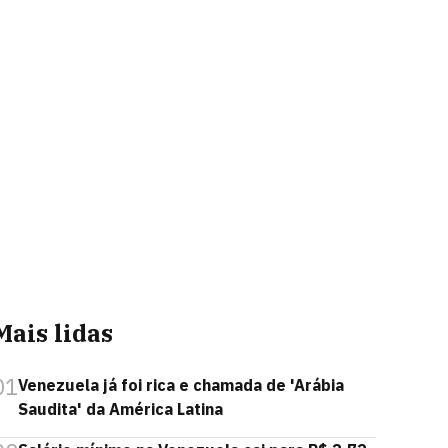
Mais lidas
01
Venezuela já foi rica e chamada de 'Arábia
Saudita' da América Latina