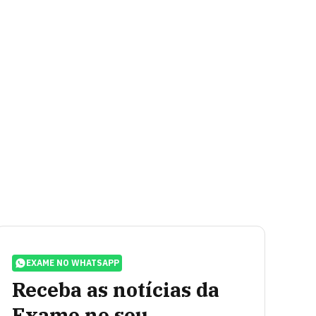
EXAME NO WHATSAPP
Receba as notícias da
Exame no seu