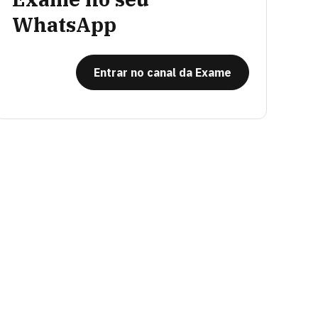
WhatsApp
Entrar no canal da Exame