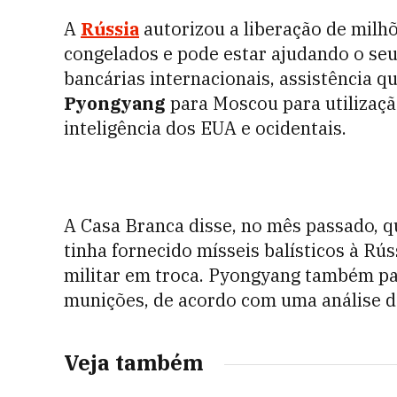
A
Rússia
autorizou a liberação de milh
congelados e pode estar ajudando o seu
bancárias internacionais, assistência q
Pyongyang
para Moscou para utilizaç
inteligência dos EUA e ocidentais.
A Casa Branca disse, no mês passado, q
tinha fornecido mísseis balísticos à Rú
militar em troca. Pyongyang também par
munições, de acordo com uma análise de
Veja também