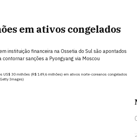
hões em ativos congelados
em instituição financeira na Ossetia do Sul são apontados
a contornar sanções a Pyongyang via Moscou
dos US$ 30 milhões (R$ 149,6 milhões) em ativos norte-coreanos congelados
/Getty Images)