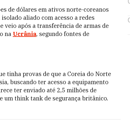
ões de dólares em ativos norte-coreanos
 isolado aliado com acesso a redes
ue veio após a transferência de armas de
ão na
Ucrânia
, segundo fontes de
ue tinha provas de que a Coreia do Norte
ssia, buscando ter acesso a equipamento
ece ter enviado até 2,5 milhões de
 um think tank de segurança britânico.