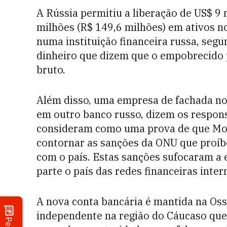
A Rússia permitiu a liberação de US$ 9 
milhões (R$ 149,6 milhões) em ativos 
numa instituição financeira russa, segu
dinheiro que dizem que o empobrecido p
bruto.
Além disso, uma empresa de fachada n
em outro banco russo, dizem os responsá
consideram como uma prova de que Mos
contornar as sanções da ONU que proíb
com o país. Estas sanções sufocaram a
parte o país das redes financeiras inter
A nova conta bancária é mantida na Os
independente na região do Cáucaso que 