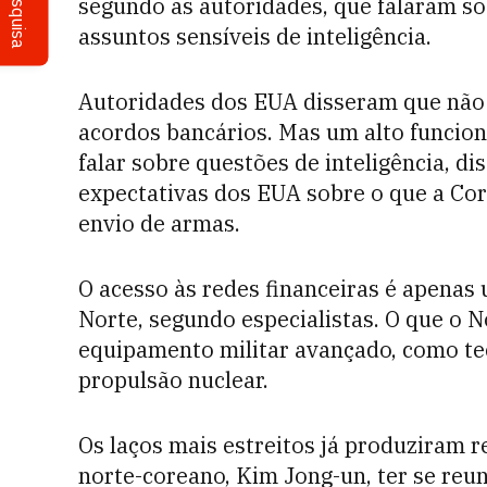
Pesquisa
segundo as autoridades, que falaram so
assuntos sensíveis de inteligência.
Autoridades dos EUA disseram que não 
acordos bancários. Mas um alto funcio
falar sobre questões de inteligência, d
expectativas dos EUA sobre o que a Cor
envio de armas.
O acesso às redes financeiras é apenas 
Norte, segundo especialistas. O que o N
equipamento militar avançado, como te
propulsão nuclear.
Os laços mais estreitos já produziram 
norte-coreano, Kim Jong-un, ter se reu