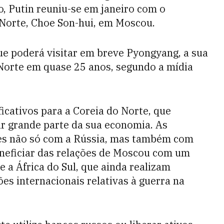
o, Putin reuniu-se em janeiro com o
 Norte, Choe Son-hui, em Moscou.
que poderá visitar em breve Pyongyang, a sua
 Norte em quase 25 anos, segundo a mídia
icativos para a Coreia do Norte, que
r grande parte da sua economia. As
ções não só com a Rússia, mas também com
eneficiar das relações de Moscou com um
e a África do Sul, que ainda realizam
es internacionais relativas à guerra na