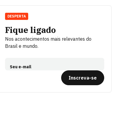
DESPERTA
Fique ligado
Nos acontecimentos mais relevantes do
Brasil e mundo.
Seu e-mail
Inscreva-se