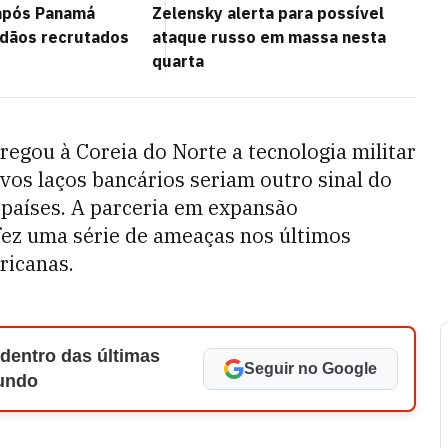
 após Panamá
Zelensky alerta para possível
adãos recrutados
ataque russo em massa nesta
quarta
regou à Coreia do Norte a tecnologia militar
vos laços bancários seriam outro sinal do
 países. A parceria em expansão
fez uma série de ameaças nos últimos
ricanas.
 dentro das últimas
Seguir no Google
Mundo