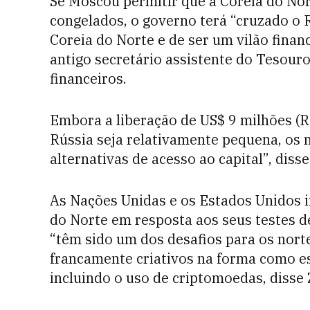
Se Moscou permitir que a Coreia do Nort
congelados, o governo terá “cruzado o 
Coreia do Norte e de ser um vilão financ
antigo secretário assistente do Tesour
financeiros.
Embora a liberação de US$ 9 milhões (R
Rússia seja relativamente pequena, os
alternativas de acesso ao capital”, disse
As Nações Unidas e os Estados Unidos 
do Norte em resposta aos seus testes d
“têm sido um dos desafios para os nort
francamente criativos na forma como es
incluindo o uso de criptomoedas, disse 