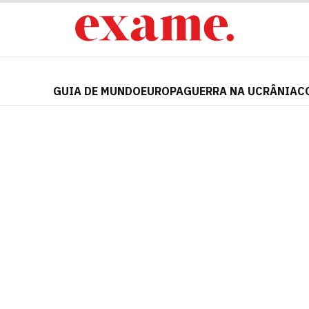
GUIA DE MUNDO
EUROPA
GUERRA NA UCRÂNIA
C