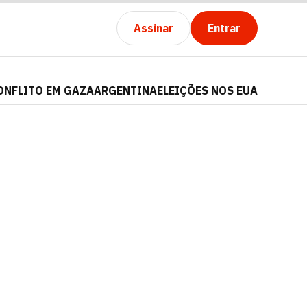
Assinar
Entrar
ONFLITO EM GAZA
ARGENTINA
ELEIÇÕES NOS EUA