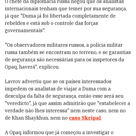
O chefe da diplomacia russa negou que os analistas
internacionais tenham que temer por sua segurança,
já que "Duma já foi libertada completamente de
rebeldes e está sob o controle das forças
governamentais".
"Os observadores militares russos, a polícia militar
russa também se encontram no terreno, e se garantias
de segurança são necessárias para os inspetores da
Opaq, haverá", explicou.
Lavrov advertiu que se os países interessados
impedem os analistas de viajar a Duma com a
desculpa da falta de segurança, então esse será seu
"veredicto", já que assim admitirão que "estabelecer a
verdade não lhes interessa" nem neste caso, nem no
de Khan Shaykhun, nem no
caso Skripal
.
A Opaq informou que já começou a investigar o