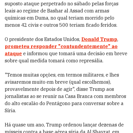
suposto ataque perpetrado no sábado pelas forças
leais ao regime de Bashar al Assad com armas
químicas em Duma, no qual teriam morrido pelo
menos 42 civis e outros 500 teriam ficado feridos.
O presidente dos Estados Unidos,
Donald Trump
,
prometeu responder "contundentemente" ao
ataque
e informou que tomará uma decisão em breve
sobre qual medida tomará como represália.
"Temos muitas opções, em termos militares, e lhes
avisaremos muito em breve (qual escolhemos),
provavelmente depois de agir", disse Trump aos
jornalistas ao se reunir na Casa Branca com membros
do alto escalão do Pentágono para conversar sobre a
Síria.
Há quase um ano, Trump ordenou lançar dezenas de
mísseis contra a base aérea síria da Al Shayrat, em