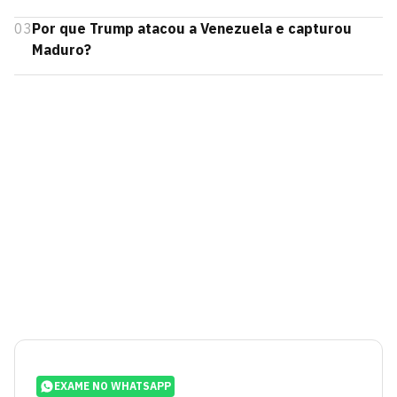
03
Por que Trump atacou a Venezuela e capturou
Maduro?
EXAME NO WHATSAPP