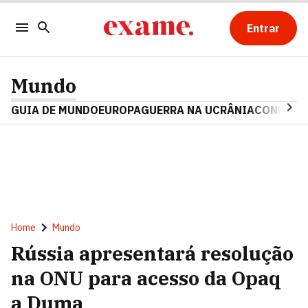
Entrar
Mundo
GUIA DE MUNDO
EUROPA
GUERRA NA UCRÂNIA
CONFLITO
Home
Mundo
Rússia apresentará resolução
na ONU para acesso da Opaq
a Duma