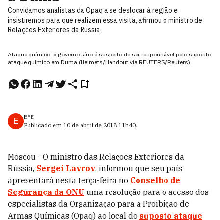
Convidamos analistas da Opaq a se deslocar à região e
insistiremos para que realizem essa visita, afirmou o ministro de
Relações Exteriores da Rússia
Ataque químico: o governo sírio é suspeito de ser responsável pelo suposto
ataque químico em Duma (Helmets/Handout via REUTERS/Reuters)
EFE
E
Publicado em
10 de abril de 2018
11h40
.
Moscou - O ministro das Relações Exteriores da
Rússia,
Sergei Lavrov
, informou que seu país
apresentará nesta terça-feira no
Conselho de
Segurança da ONU
uma resolução para o acesso dos
especialistas da Organização para a Proibição de
Armas Químicas (Opaq) ao local do
suposto ataque