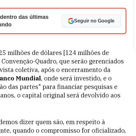
 dentro das últimas
Seguir no Google
Mundo
25 milhões de dólares [124 milhões de
 a Convenção-Quadro, que serão gerenciados
vista coletiva, após o encerramento da
anco Mundial
, onde será investido, e o
ão das partes" para financiar pesquisas e
anos, o capital original será devolvido aos
demos dizer quem são, em respeito à
nte, quando o compromisso for oficializado,