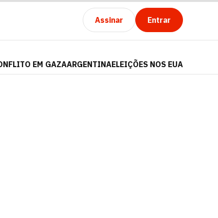
Assinar
Entrar
ONFLITO EM GAZA
ARGENTINA
ELEIÇÕES NOS EUA