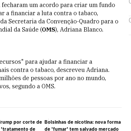
á
fecharam um acordo para criar um fundo
 a financiar a luta contra o tabaco,
fe da Secretaria da Convenção-Quadro para o
dial da Saúde (
OMS
), Adriana Blanco.
cursos" para ajudar a financiar a
is contra o tabaco, descreveu Adriana.
 milhões de pessoas por ano no mundo,
ivos, segundo a OMS.
Trump por corte de
Bolsinhas de nicotina: nova forma
 'tratamento de
de 'fumar' tem salvado mercado