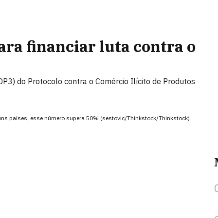
ara financiar luta contra o
MOP3) do Protocolo contra o Comércio Ilícito de Produtos
guns países, esse número supera 50% (sestovic/Thinkstock/Thinkstock)