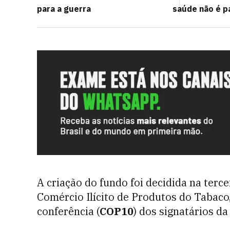
para a guerra
saúde não é pa
A criação do fundo foi decidida na terc
Comércio Ilícito de Produtos do Tabaco
conferência (
COP10
) dos signatários d