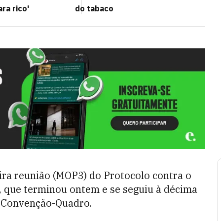
ra rico'
do tabaco
eira reunião (MOP3) do Protocolo contra o
, que terminou ontem e se seguiu à décima
a Convenção-Quadro.