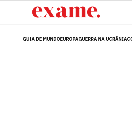
GUIA DE MUNDO
EUROPA
GUERRA NA UCRÂNIA
C