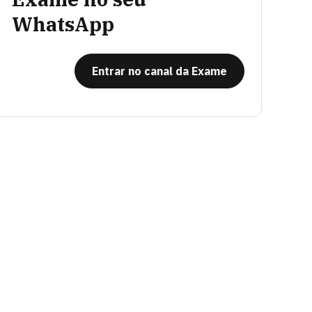
WhatsApp
Entrar no canal da Exame