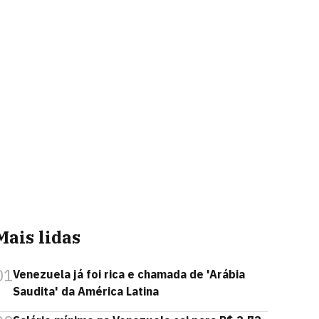
Mais lidas
01
Venezuela já foi rica e chamada de 'Arábia
Saudita' da América Latina