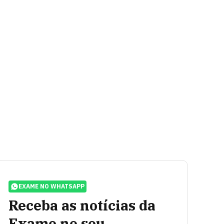
EXAME NO WHATSAPP
Receba as notícias da
Exame no seu