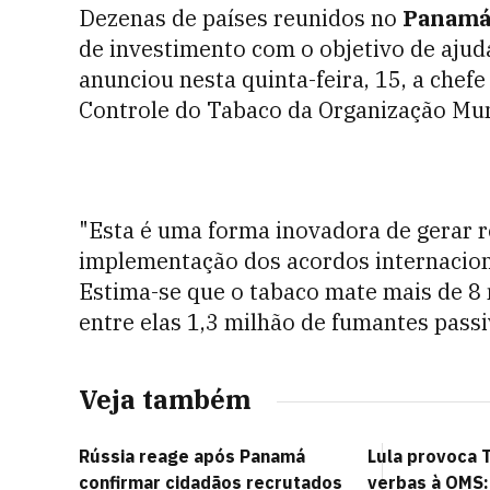
Dezenas de países reunidos no
Panam
de investimento com o objetivo de ajudar
anunciou nesta quinta-feira, 15, a che
Controle do Tabaco da Organização Mun
"Esta é uma forma inovadora de gerar re
implementação dos acordos internaciona
Estima-se que o tabaco mate mais de 8
entre elas 1,3 milhão de fumantes pass
Veja também
Rússia reage após Panamá
Lula provoca 
confirmar cidadãos recrutados
verbas à OMS: