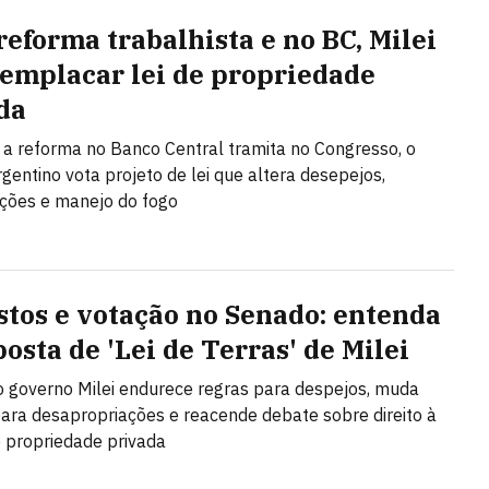
reforma trabalhista e no BC, Milei
 emplacar lei de propriedade
da
a reforma no Banco Central tramita no Congresso, o
gentino vota projeto de lei que altera desepejos,
ções e manejo do fogo
stos e votação no Senado: entenda
osta de 'Lei de Terras' de Milei
o governo Milei endurece regras para despejos, muda
 para desapropriações e reacende debate sobre direito à
 propriedade privada