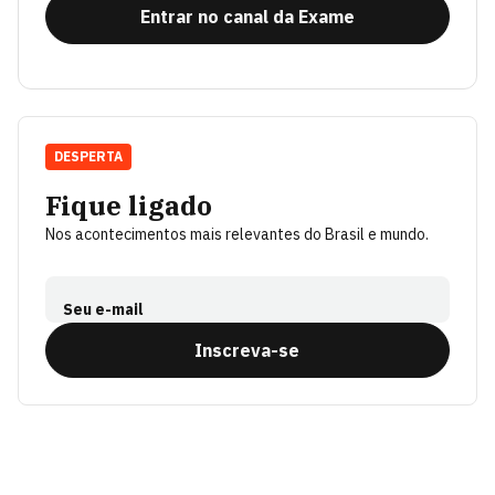
Entrar no canal da Exame
DESPERTA
Fique ligado
Nos acontecimentos mais relevantes do Brasil e mundo.
Seu e-mail
Inscreva-se