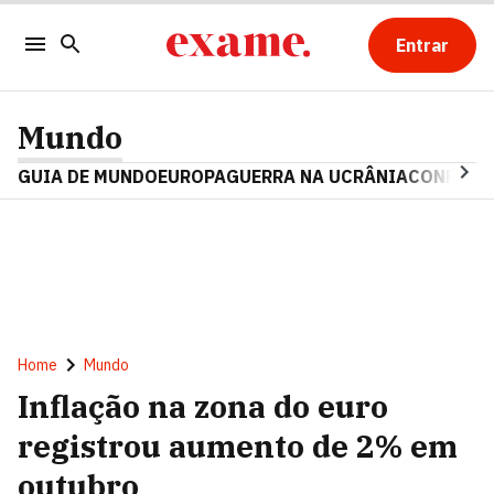
Entrar
Mundo
GUIA DE MUNDO
EUROPA
GUERRA NA UCRÂNIA
CONFLITO
Home
Mundo
Inflação na zona do euro
registrou aumento de 2% em
outubro