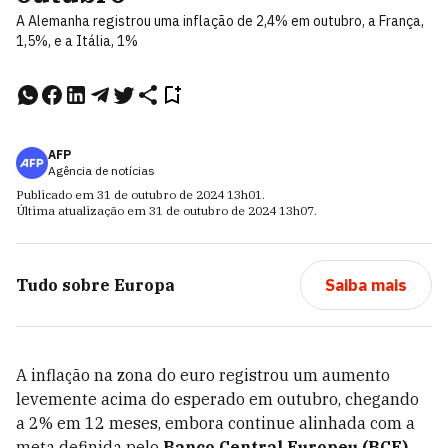
A Alemanha registrou uma inflação de 2,4% em outubro, a França,
1,5%, e a Itália, 1%
AFP
Agência de notícias
Publicado em
31 de outubro de 2024
13h01
.
Última atualização em
31 de outubro de 2024
13h07
.
Tudo sobre
Europa
Saiba mais
A inflação na zona do euro registrou um aumento
levemente acima do esperado em outubro, chegando
a 2% em 12 meses, embora continue alinhada com a
meta definida pelo
Banco Central Europeu (BCE)
.