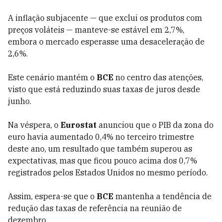
A inflação subjacente — que exclui os produtos com
preços voláteis — manteve-se estável em 2,7%,
embora o mercado esperasse uma desaceleração de
2,6%.
Este cenário mantém o
BCE
no centro das atenções,
visto que está reduzindo suas taxas de juros desde
junho.
Na véspera, o
Eurostat
anunciou que o PIB da zona do
euro havia aumentado 0,4% no terceiro trimestre
deste ano, um resultado que também superou as
expectativas, mas que ficou pouco acima dos 0,7%
registrados pelos Estados Unidos no mesmo período.
Assim, espera-se que o
BCE
mantenha a tendência de
redução das taxas de referência na reunião de
dezembro.