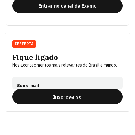
Entrar no canal da Exame
DESPERTA
Fique ligado
Nos acontecimentos mais relevantes do Brasil e mundo.
Seu e-mail
Inscreva-se