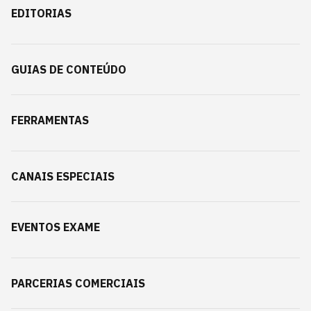
EDITORIAS
GUIAS DE CONTEÚDO
FERRAMENTAS
CANAIS ESPECIAIS
EVENTOS EXAME
PARCERIAS COMERCIAIS