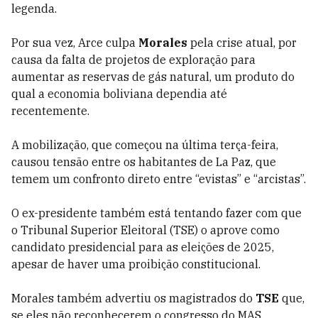
legenda.
Por sua vez, Arce culpa
Morales
pela crise atual, por
causa da falta de projetos de exploração para
aumentar as reservas de gás natural, um produto do
qual a economia boliviana dependia até
recentemente.
A mobilização, que começou na última terça-feira,
causou tensão entre os habitantes de La Paz, que
temem um confronto direto entre “evistas” e “arcistas”.
O ex-presidente também está tentando fazer com que
o Tribunal Superior Eleitoral (TSE) o aprove como
candidato presidencial para as eleições de 2025,
apesar de haver uma proibição constitucional.
Morales também advertiu os magistrados do
TSE
que,
se eles não reconhecerem o congresso do MAS,