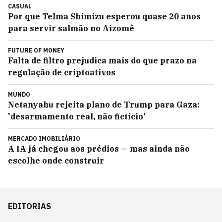
CASUAL
Por que Telma Shimizu esperou quase 20 anos
para servir salmão no Aizomê
FUTURE OF MONEY
Falta de filtro prejudica mais do que prazo na
regulação de criptoativos
MUNDO
Netanyahu rejeita plano de Trump para Gaza:
'desarmamento real, não fictício'
MERCADO IMOBILIÁRIO
A IA já chegou aos prédios — mas ainda não
escolhe onde construir
EDITORIAS