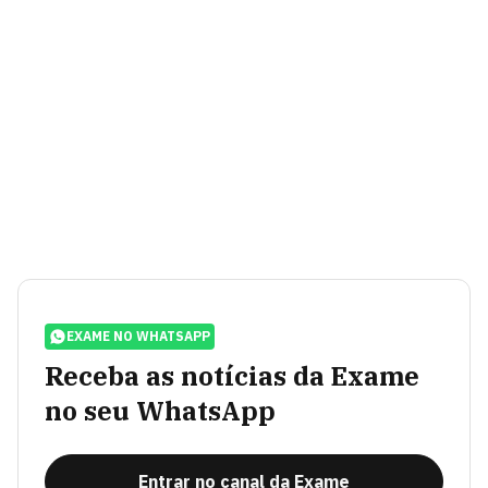
EXAME NO WHATSAPP
Receba as notícias da Exame
no seu WhatsApp
Entrar no canal da Exame