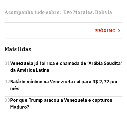
Acompanhe tudo sobre:
Evo Morales
Bolívia
PRÓXIMO
Mais lidas
01
Venezuela já foi rica e chamada de 'Arábia Saudita'
da América Latina
02
Salário mínimo na Venezuela cai para R$ 2,72 por
mês
03
Por que Trump atacou a Venezuela e capturou
Maduro?