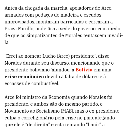
Antes da chegada da marcha, apoiadores de Arce,
armados com pedaços de madeira e escudos
improvisados, montaram barricadas e cercaram a
Praza Murillo, onde fica a sede do governo, com medo
de que os simpatizantes de Morales tentassem invadi-
la.
“Errei ao nomear Lucho (Arce) presidente”, disse
Morales durante seu discurso, mencionando que o
presidente boliviano ‘afundou’ a
Bolívia
em uma
crise econômica
devido à falta de dólares e à
escassez de combustível.
Arce foi ministro da Economia quando Morales foi
presidente, e ambos são do mesmo partido, o
Movimento ao Socialismo (MAS), mas o ex-presidente
culpa o correligionário pela crise no país, alegando
que ele é “de direita” e está tentando “banir” a