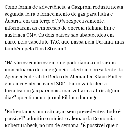
Como forma de advertência, a Gazprom reduziu nesta
segunda-feira o fornecimento de gás para Itália e
Áustria, em um terço e 70% respectivamente,
informaram as empresas de energia italiana Eni e
austríaca OMV. Os dois países são abastecidos em
parte pelo gasoduto TAG, que passa pela Ucrânia, mas
também pelo Nord Stream 1.
"Há vários cenários em que poderíamos entrar em
uma situação de emergência", alertou o presidente da
Agência Federal de Redes da Alemanha, Klaus Müller,
em entrevista ao canal ZDF. "Putin vai fechar a
torneira do gás para nós... mas voltará a abrir algum
dia?", questionou o jornal Bild no domingo.
"Enfrentamos uma situação sem precedentes, tudo é
possível", admitiu o ministro alemão da Economia,
Robert Habeck, no fim de semana. "É possível que o