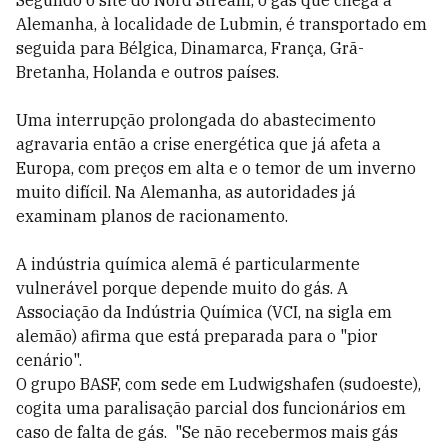
Segundo o site do Nord Stream, o gás que chega à
Alemanha, à localidade de Lubmin, é transportado em
seguida para Bélgica, Dinamarca, França, Grã-
Bretanha, Holanda e outros países.
Uma interrupção prolongada do abastecimento
agravaria então a crise energética que já afeta a
Europa, com preços em alta e o temor de um inverno
muito difícil. Na Alemanha, as autoridades já
examinam planos de racionamento.
A indústria química alemã é particularmente
vulnerável porque depende muito do gás. A
Associação da Indústria Química (VCI, na sigla em
alemão) afirma que está preparada para o "pior
cenário".
O grupo BASF, com sede em Ludwigshafen (sudoeste),
cogita uma paralisação parcial dos funcionários em
caso de falta de gás. "Se não recebermos mais gás