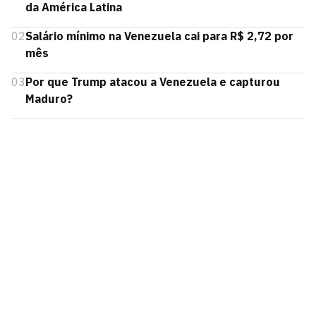
da América Latina
02
Salário mínimo na Venezuela cai para R$ 2,72 por
mês
03
Por que Trump atacou a Venezuela e capturou
Maduro?