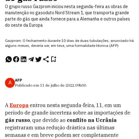
O grupo russo Gazprom iniciou nesta segunda-feira as obras de
manutenção no gasoduto Nord Stream 1, que transporta grande
parte do gás que ainda fornece para a Alemanha e outros países
do oeste da Europa
Gazprom: O fechamento durante 10 dias de duas tubulações, anunciado há
alguns meses, deveria ser, em tese, uma formalidade técnica (AFP)
AFP
A
Publicado em
11 de julho de 2022
09h00
.
A
Europa
entrou nesta segunda-feira, 11, em um
período de grande incerteza sobre as importações de
gás russo
, que devido ao
conflito na Ucrânia
registraram uma redução drástica nas últimas
semanas e em breve podem ser completamente