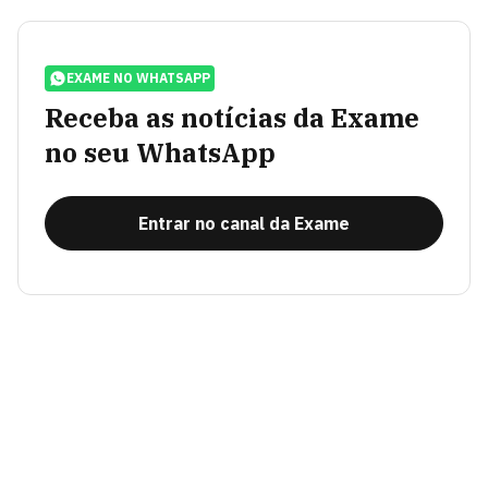
EXAME NO WHATSAPP
Receba as notícias da Exame
no seu WhatsApp
Entrar no canal da Exame