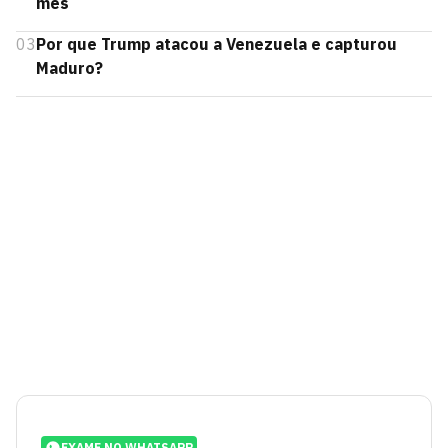
mês
03
Por que Trump atacou a Venezuela e capturou
Maduro?
EXAME NO WHATSAPP