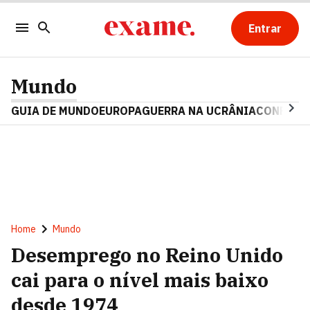
Entrar
Mundo
GUIA DE MUNDO
EUROPA
GUERRA NA UCRÂNIA
CONFLITO
Home
Mundo
Desemprego no Reino Unido
cai para o nível mais baixo
desde 1974