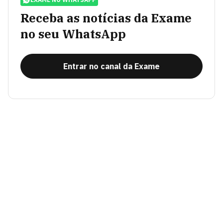
Receba as notícias da Exame
no seu WhatsApp
Entrar no canal da Exame