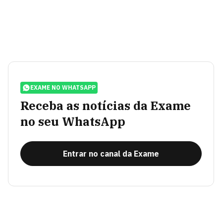
EXAME NO WHATSAPP
Receba as notícias da Exame
no seu WhatsApp
Entrar no canal da Exame