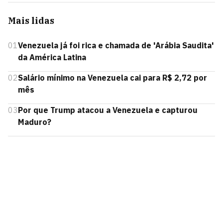
Mais lidas
01
Venezuela já foi rica e chamada de 'Arábia Saudita'
da América Latina
02
Salário mínimo na Venezuela cai para R$ 2,72 por
mês
03
Por que Trump atacou a Venezuela e capturou
Maduro?