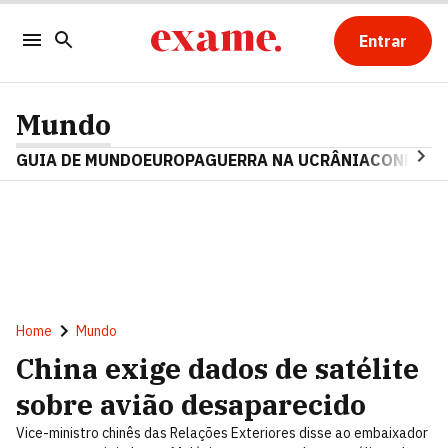
Entrar
Mundo
GUIA DE MUNDO
EUROPA
GUERRA NA UCRÂNIA
CONFLITO
Home
Mundo
China exige dados de satélite
sobre avião desaparecido
Vice-ministro chinês das Relações Exteriores disse ao embaixador