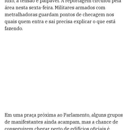
luxo, a tensão é palpável. A reportagem circulou pela
área nesta sexta-feira. Militares armados com
metralhadoras guardam pontos de checagem nos
quais quem entra e sai precisa explicar o que está
fazendo.
Em uma praça próxima ao Parlamento, alguns grupos
de manifestantes ainda acampam, mas a chance de
conseguirem chegar perto de edifícios oficiais é