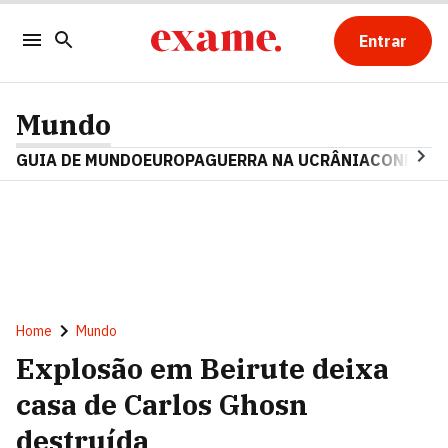
Entrar
Mundo
GUIA DE MUNDO
EUROPA
GUERRA NA UCRÂNIA
CONFLITO
Home
Mundo
Explosão em Beirute deixa
casa de Carlos Ghosn
destruída