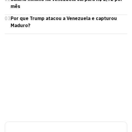
mês
03
Por que Trump atacou a Venezuela e capturou
Maduro?