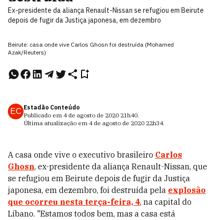
Ex-presidente da aliança Renault-Nissan se refugiou em Beirute
depois de fugir da Justiça japonesa, em dezembro
Beirute: casa onde vive Carlos Ghosn foi destruída (Mohamed
Azak/Reuters)
Estadão Conteúdo
EC
Publicado em
4 de agosto de 2020
21h40
.
Última atualização em
4 de agosto de 2020
22h34
.
A casa onde vive o executivo brasileiro
Carlos
Ghosn
, ex-presidente da aliança Renault-Nissan, que
se refugiou em Beirute depois de fugir da Justiça
japonesa, em dezembro, foi destruída pela
explosão
que ocorreu nesta terça-feira, 4
, na capital do
Líbano. "Estamos todos bem, mas a casa está