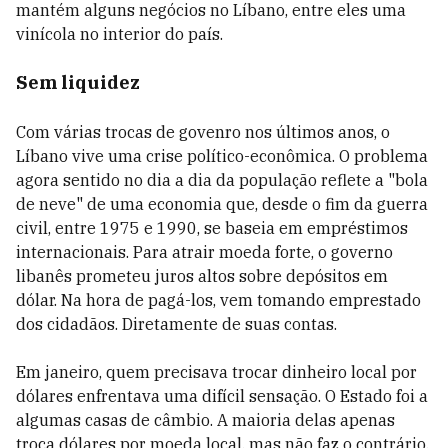
mantém alguns negócios no Líbano, entre eles uma
vinícola no interior do país.
Sem liquidez
Com várias trocas de govenro nos últimos anos, o
Líbano vive uma crise político-econômica. O problema
agora sentido no dia a dia da população reflete a "bola
de neve" de uma economia que, desde o fim da guerra
civil, entre 1975 e 1990, se baseia em empréstimos
internacionais. Para atrair moeda forte, o governo
libanês prometeu juros altos sobre depósitos em
dólar. Na hora de pagá-los, vem tomando emprestado
dos cidadãos. Diretamente de suas contas.
Em janeiro, quem precisava trocar dinheiro local por
dólares enfrentava uma difícil sensação. O Estado foi a
algumas casas de câmbio. A maioria delas apenas
troca dólares por moeda local, mas não faz o contrário.