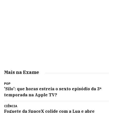
Mais na Exame
POP
'Silo': que horas estreia o sexto episódio da 3ª
temporada na Apple TV?
CIÊNCIA
Foguete da SpaceX colide com a Lua e abre