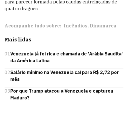
para parecer formada pelas caudas entrelaçadas de
quatro dragões.
Acompanhe tudo sobre:
Incêndios
Dinamarca
Mais lidas
01
Venezuela já foi rica e chamada de 'Arábia Saudita'
da América Latina
02
Salário mínimo na Venezuela cai para R$ 2,72 por
mês
03
Por que Trump atacou a Venezuela e capturou
Maduro?