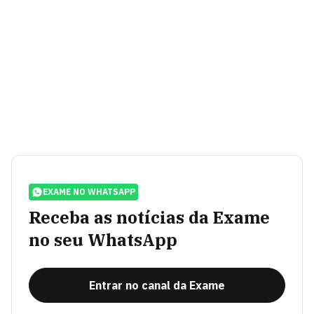
EXAME NO WHATSAPP
Receba as notícias da Exame
no seu WhatsApp
Entrar no canal da Exame