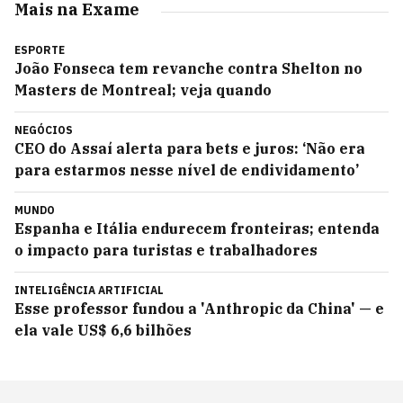
Mais na Exame
ESPORTE
João Fonseca tem revanche contra Shelton no
Masters de Montreal; veja quando
NEGÓCIOS
CEO do Assaí alerta para bets e juros: ‘Não era
para estarmos nesse nível de endividamento’
MUNDO
Espanha e Itália endurecem fronteiras; entenda
o impacto para turistas e trabalhadores
INTELIGÊNCIA ARTIFICIAL
Esse professor fundou a 'Anthropic da China' — e
ela vale US$ 6,6 bilhões