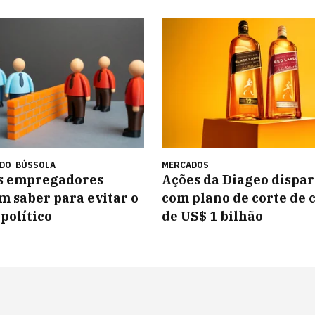
ÚDO
BÚSSOLA
MERCADOS
os empregadores
Ações da Diageo dispa
m saber para evitar o
com plano de corte de 
 político
de US$ 1 bilhão