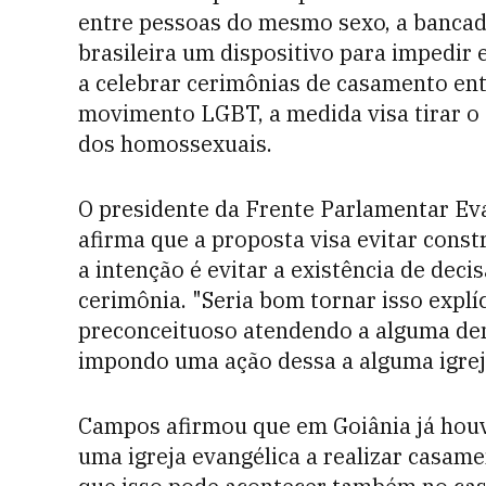
entre pessoas do mesmo sexo, a bancada
brasileira um dispositivo para impedir 
a celebrar cerimônias de casamento en
movimento LGBT, a medida visa tirar o f
dos homossexuais.
O presidente da Frente Parlamentar Ev
afirma que a proposta visa evitar const
a intenção é evitar a existência de deci
cerimônia. "Seria bom tornar isso explíc
preconceituoso atendendo a alguma de
impondo uma ação dessa a alguma igrej
Campos afirmou que em Goiânia já houv
uma igreja evangélica a realizar casame