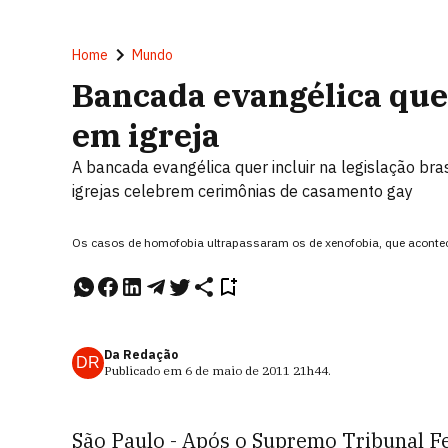
Home
Mundo
Bancada evangélica que
em igreja
A bancada evangélica quer incluir na legislação bra
igrejas celebrem cerimônias de casamento gay
Os casos de homofobia ultrapassaram os de xenofobia, que acontec
Da Redação
DR
Publicado em
6 de maio de 2011
21h44
.
São Paulo - Após o Supremo Tribunal Fe