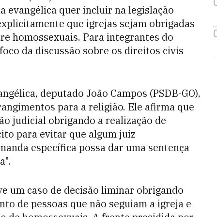
 evangélica quer incluir na legislação
explicitamente que igrejas sejam obrigadas
tre homossexuais. Para integrantes do
oco da discussão sobre os direitos civis
angélica, deputado João Campos (PSDB-GO),
rangimentos para a religião. Ele afirma que
são judicial obrigando a realização de
ito para evitar que algum juiz
manda específica possa dar uma sentença
a".
e um caso de decisão liminar obrigando
nto de pessoas que não seguiam a igreja e