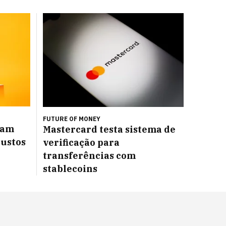
FUTURE OF MONEY
ram
Mastercard testa sistema de
custos
verificação para
transferências com
stablecoins