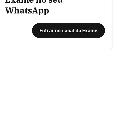
WhatsApp
Entrar no canal da Exame