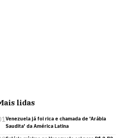
Mais lidas
01
Venezuela já foi rica e chamada de 'Arábia
Saudita' da América Latina