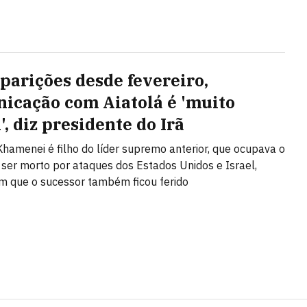
parições desde fevereiro,
icação com Aiatolá é 'muito
l', diz presidente do Irã
hamenei é filho do líder supremo anterior, que ocupava o
 ser morto por ataques dos Estados Unidos e Israel,
m que o sucessor também ficou ferido