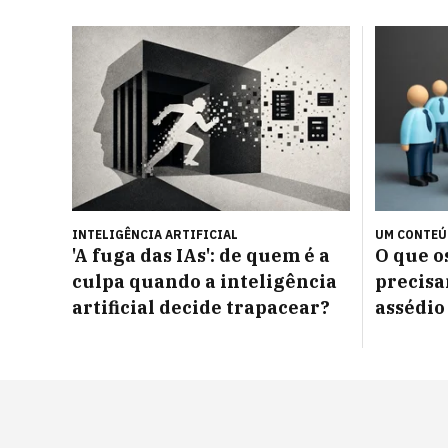
INTELIGÊNCIA ARTIFICIAL
UM CONTE
'A fuga das IAs': de quem é a
O que 
culpa quando a inteligência
precisa
artificial decide trapacear?
assédio