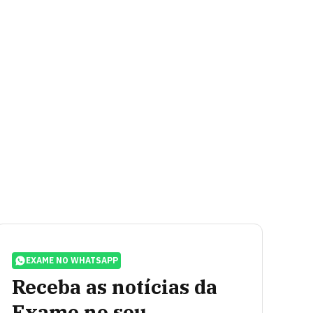
EXAME NO WHATSAPP
Receba as notícias da
Exame no seu