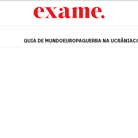
GUIA DE MUNDO
EUROPA
GUERRA NA UCRÂNIA
C