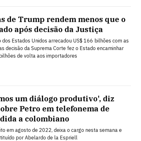
as de Trump rendem menos que o
ado após decisão da Justiça
 dos Estados Unidos arrecadou US$ 166 bilhões com as
mas decisão da Suprema Corte fez o Estado encaminhar
ilhões de volta aos importadores
mos um diálogo produtivo', diz
sobre Petro em telefonema de
dida a colombiano
eito em agosto de 2022, deixa o cargo nesta semana e
tituído por Abelardo de la Espriell