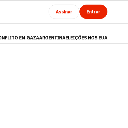
Assinar
Entrar
ONFLITO EM GAZA
ARGENTINA
ELEIÇÕES NOS EUA