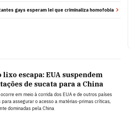
itantes gays esperam lei que criminaliza homofobia
 lixo escapa: EUA suspendem
tações de sucata para a China
 ocorre em meio à corrida dos EUA e de outros países
s para assegurar o acesso a matérias-primas críticas,
te dominadas pela China