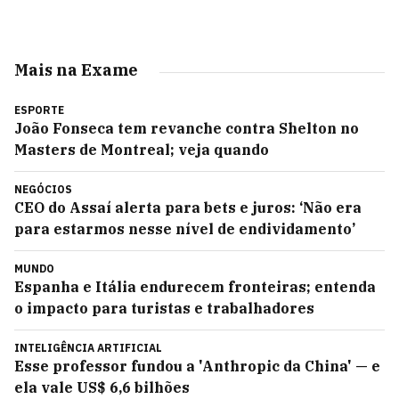
Mais na Exame
ESPORTE
João Fonseca tem revanche contra Shelton no
Masters de Montreal; veja quando
NEGÓCIOS
CEO do Assaí alerta para bets e juros: ‘Não era
para estarmos nesse nível de endividamento’
MUNDO
Espanha e Itália endurecem fronteiras; entenda
o impacto para turistas e trabalhadores
INTELIGÊNCIA ARTIFICIAL
Esse professor fundou a 'Anthropic da China' — e
ela vale US$ 6,6 bilhões