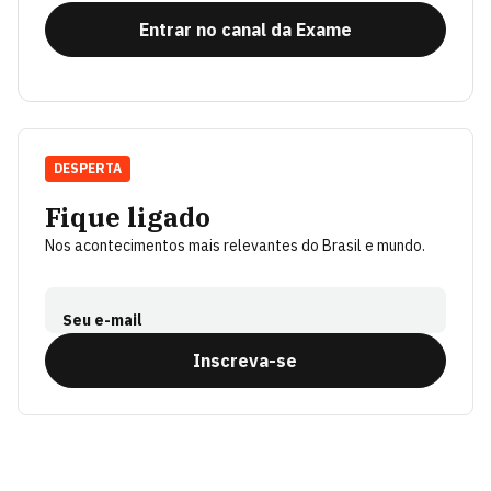
Entrar no canal da Exame
DESPERTA
Fique ligado
Nos acontecimentos mais relevantes do Brasil e mundo.
Seu e-mail
Inscreva-se