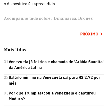
o dispositivo foi apreendido.
Acompanhe tudo sobre:
Dinamarca
Drones
PRÓXIMO
Mais lidas
01
Venezuela já foi rica e chamada de 'Arábia Saudita'
da América Latina
02
Salário mínimo na Venezuela cai para R$ 2,72 por
mês
03
Por que Trump atacou a Venezuela e capturou
Maduro?