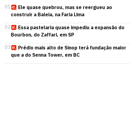
01
Ele quase quebrou, mas se reergueu ao
construir a Baleia, na Faria Lima
02
Essa pastelaria quase impediu a expansão do
Bourbon, do Zaffari, em SP
03
Prédio mais alto de Sinop terá fundação maior
que a do Senna Tower, em BC