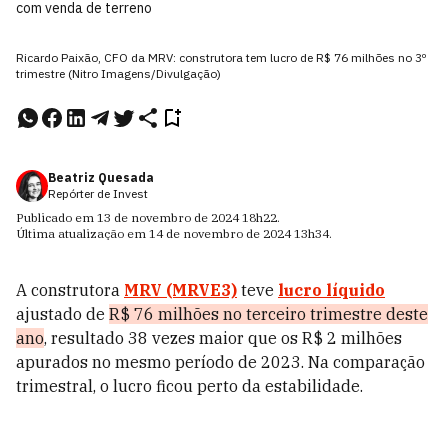
com venda de terreno
Ricardo Paixão, CFO da MRV: construtora tem lucro de R$ 76 milhões no 3º
trimestre (Nitro Imagens/Divulgação)
Beatriz Quesada
Repórter de Invest
Publicado em
13 de novembro de 2024
18h22
.
Última atualização em
14 de novembro de 2024
13h34
.
A construtora
MRV (MRVE3)
teve
lucro líquido
ajustado de
R$ 76 milhões no terceiro trimestre deste
ano
, resultado 38 vezes maior que os R$ 2 milhões
apurados no mesmo período de 2023. Na comparação
trimestral, o lucro ficou perto da estabilidade.