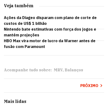
Veja também
Ações da Diageo disparam com plano de corte de
custos de US$ 1 bilhão
Nintendo bate estimativas com força dos jogos e
mantém projeções
HBO Max vira motor de lucro da Warner antes de
fusão com Paramount
Acompanhe tudo sobre:
MRV
Balanços
PRÓXIMO
Mais lidas