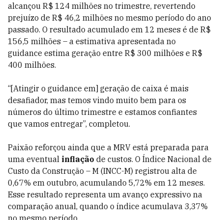
alcançou R$ 124 milhões no trimestre, revertendo
prejuízo de R$ 46,2 milhões no mesmo período do ano
passado. O resultado acumulado em 12 meses é de R$
156,5 milhões – a estimativa apresentada no
guidance estima geração entre R$ 300 milhões e R$
400 milhões.
“[Atingir o guidance em] geração de caixa é mais
desafiador, mas temos vindo muito bem para os
números do último trimestre e estamos confiantes
que vamos entregar”, completou.
Paixão reforçou ainda que a MRV está preparada para
uma eventual
inflação
de custos. O Índice Nacional de
Custo da Construção – M (INCC-M) registrou alta de
0,67% em outubro, acumulando 5,72% em 12 meses.
Esse resultado representa um avanço expressivo na
comparação anual, quando o índice acumulava 3,37%
no mesmo período.