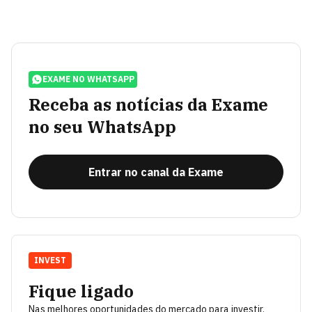
EXAME NO WHATSAPP
Receba as notícias da Exame
no seu WhatsApp
Entrar no canal da Exame
INVEST
Fique ligado
Nas melhores oportunidades do mercado para investir.