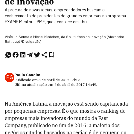
de inovação
À procura de novas ideias, empreendedores buscam o
conhecimento de presidentes de grandes empresas no programa
EXAME Mentoria PME, que acontece em abril
Vinícius Sousa e Michel Medeiros, da Soluti: foco na inovação (Alexandre
Battibugli/Divulgação)
Paula Gondim
PG
Publicado em
3 de abril de 2017
12h03
.
Última atualização em
4 de abril de 2017
14h49
.
Na América Latina, a inovação está sendo capitaneada
por pequenas empresas. É o que mostra o ranking de
empresas mais inovadoras do mundo da Fast
Company, publicado no fim de 2016: a maioria dos
negócios citados baseados na região é de pequeno ou