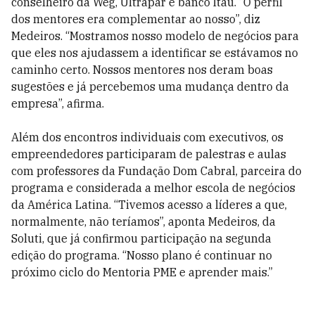
conselheiro da Weg, Ultrapar e banco Itaú. “O perfil
dos mentores era complementar ao nosso”, diz
Medeiros. “Mostramos nosso modelo de negócios para
que eles nos ajudassem a identificar se estávamos no
caminho certo. Nossos mentores nos deram boas
sugestões e já percebemos uma mudança dentro da
empresa”, afirma.
Além dos encontros individuais com executivos, os
empreendedores participaram de palestras e aulas
com professores da Fundação Dom Cabral, parceira do
programa e considerada a melhor escola de negócios
da América Latina. “Tivemos acesso a líderes a que,
normalmente, não teríamos”, aponta Medeiros, da
Soluti, que já confirmou participação na segunda
edição do programa. “Nosso plano é continuar no
próximo ciclo do Mentoria PME e aprender mais.”