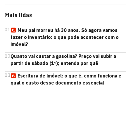
Mais lidas
01
Meu pai morreu há 30 anos. Só agora vamos
fazer o inventário: o que pode acontecer com o
imóvel?
02
Quanto vai custar a gasolina? Preço vai subir a
partir de sábado (1º); entenda por quê
03
Escritura de imóvel: o que é, como funciona e
qual o custo desse documento essencial