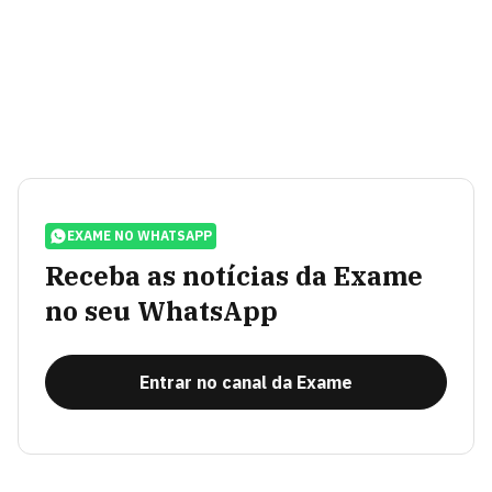
EXAME NO WHATSAPP
Receba as notícias da Exame
no seu WhatsApp
Entrar no canal da Exame