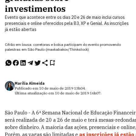
investimentos
Evento que acontece entre os dias 20 e 26 de maio inclui cursos
presenciais e online oferecidos pela B3, XP e Genial. As inscrições
já estão abertas
Cifrão em lousa: corretoras e bolsa participam do evento promovendo
palestras em São Paulo (maxkabakov/Thinkstock)
Marília Almeida
Publicado em
10 de maio de 2019
13h04
.
Última atualização em
10 de maio de 2019
16h07
.
São Paulo - A 6ª Semana Nacional de Educação Finance
será realizada de 20 a 26 de maio e terá mesas-redondas
sobre dinheiro. A maioria das ações, presenciais e online
Porém, as vagas são limitadas e
as inscrições já estão