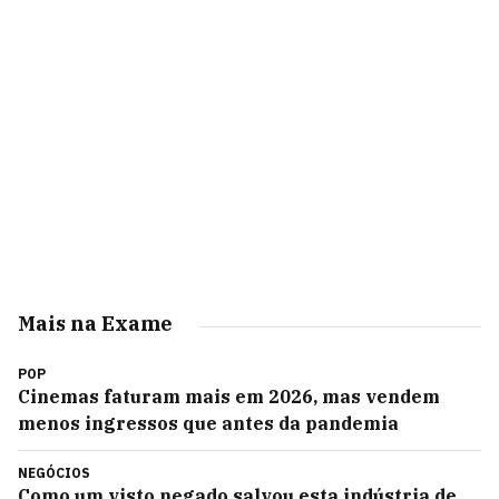
Mais na Exame
POP
Cinemas faturam mais em 2026, mas vendem
menos ingressos que antes da pandemia
NEGÓCIOS
Como um visto negado salvou esta indústria de