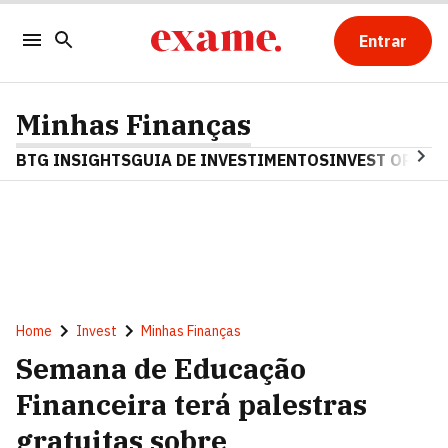
Entrar
Minhas Finanças
BTG INSIGHTS
GUIA DE INVESTIMENTOS
INVEST OPINA
Home
Invest
Minhas Finanças
Semana de Educação
Financeira terá palestras
gratuitas sobre