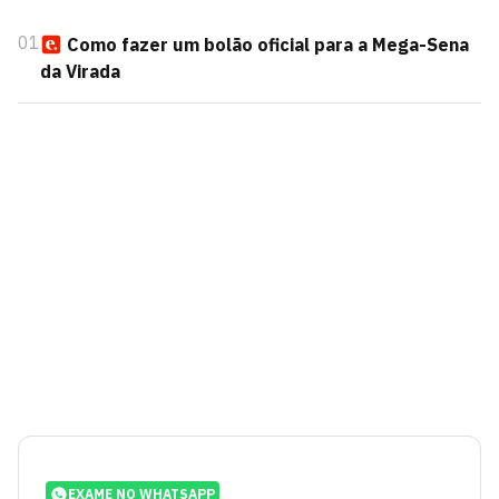
01
Como fazer um bolão oficial para a Mega-Sena
da Virada
EXAME NO WHATSAPP