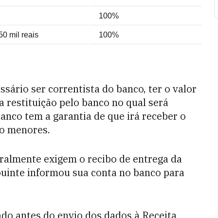
100%
0 mil reais
100%
essário ser correntista do banco, ter o valor
a restituição pelo banco no qual será
nco tem a garantia de que irá receber o
ro menores.
eralmente exigem o recibo de entrega da
buinte informou sua conta no banco para
ado antes do envio dos dados à Receita