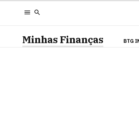
Minhas Finanças
BTG I