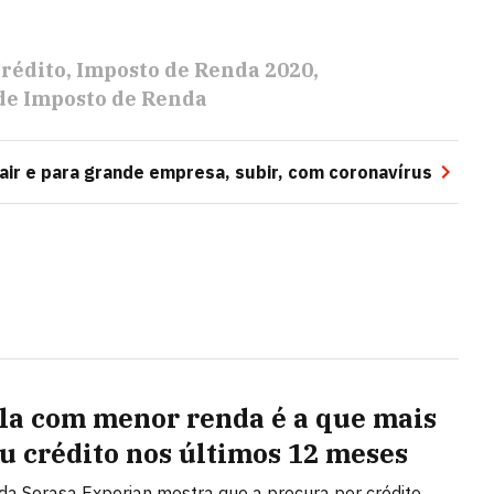
rédito
Imposto de Renda 2020
de Imposto de Renda
air e para grande empresa, subir, com coronavírus
la com menor renda é a que mais
u crédito nos últimos 12 meses
da Serasa Experian mostra que a procura por crédito