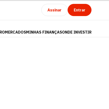
Assinar
Entrar
PRO
MERCADOS
MINHAS FINANÇAS
ONDE INVESTIR