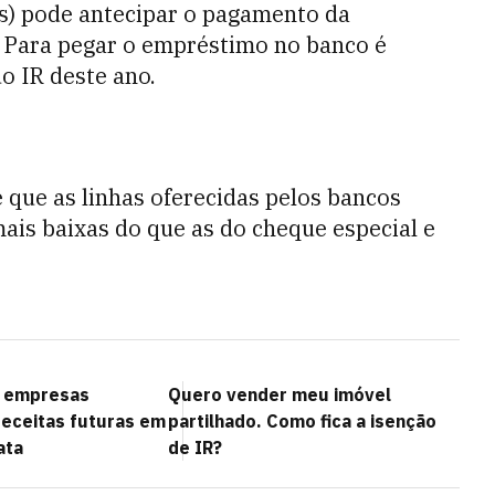
s) pode antecipar o pagamento da
. Para pegar o empréstimo no banco é
do IR deste ano.
que as linhas oferecidas pelos bancos
ais baixas do que as do cheque especial e
, empresas
Quero vender meu imóvel
eceitas futuras em
partilhado. Como fica a isenção
ata
de IR?