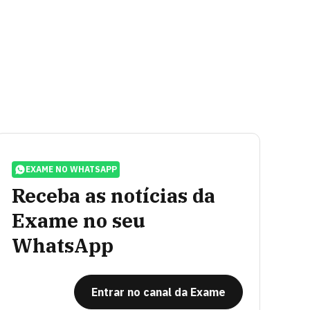
EXAME NO WHATSAPP
Receba as notícias da
Exame no seu
WhatsApp
Entrar no canal da Exame