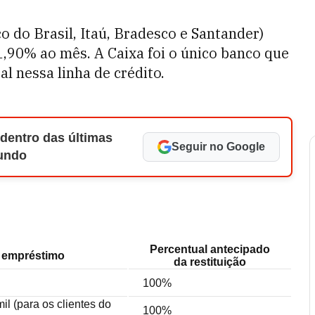
 do Brasil, Itaú, Bradesco e Santander)
,90% ao mês. A Caixa foi o único banco que
l nessa linha de crédito.
 dentro das últimas
Seguir no Google
Mundo
Percentual antecipado
o empréstimo
da restituição
100%
il (para os clientes do
100%