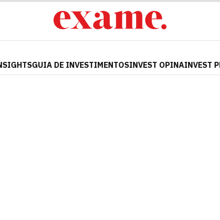
NSIGHTS
GUIA DE INVESTIMENTOS
INVEST OPINA
INVEST 