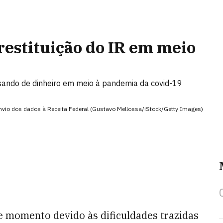
restituição do IR em meio
sando de dinheiro em meio à pandemia da covid-19
 envio dos dados à Receita Federal (Gustavo Mellossa/iStock/Getty Images)
e momento devido às dificuldades trazidas