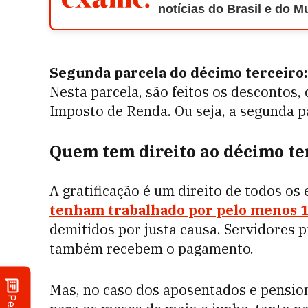
notícias do Brasil e do 
Segunda parcela do décimo terceiro:
Nesta parcela, são feitos os descontos,
Imposto de Renda. Ou seja, a segunda p
Quem tem direito ao décimo te
A gratificação é um direito de todos o
tenham trabalhado por pelo menos 1
demitidos por justa causa. Servidores 
também recebem o pagamento.
Mas, no caso dos aposentados e pension