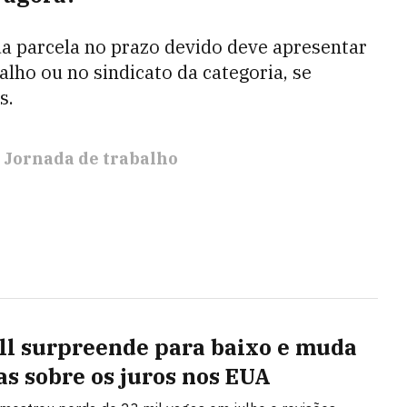
a parcela no prazo devido deve apresentar
lho ou no sindicato da categoria, se
s.
Jornada de trabalho
ll surpreende para baixo e muda
as sobre os juros nos EUA