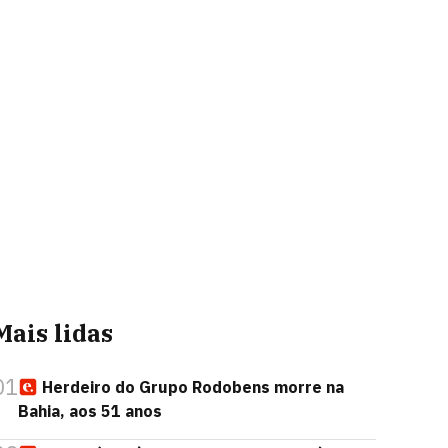
Mais lidas
01
Herdeiro do Grupo Rodobens morre na
Bahia, aos 51 anos