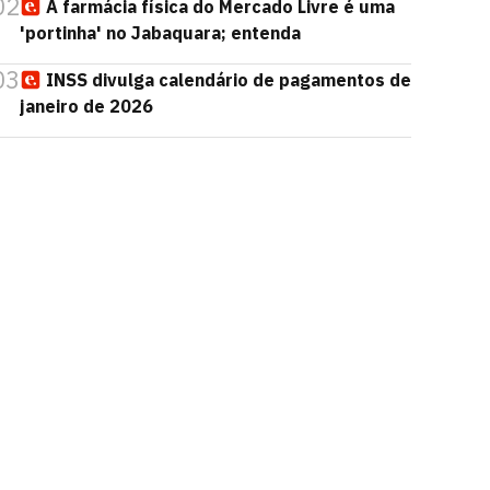
02
A farmácia física do Mercado Livre é uma
'portinha' no Jabaquara; entenda
03
INSS divulga calendário de pagamentos de
janeiro de 2026