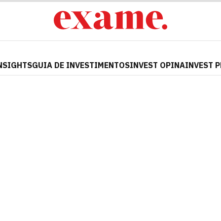
NSIGHTS
GUIA DE INVESTIMENTOS
INVEST OPINA
INVEST 