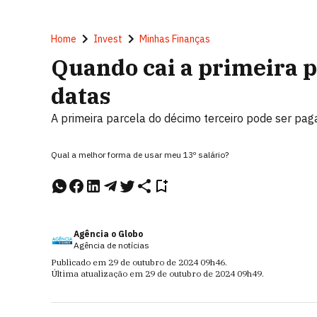
Home
Invest
Minhas Finanças
Quando cai a primeira pa
datas
A primeira parcela do décimo terceiro pode ser pag
Qual a melhor forma de usar meu 13º salário?
Agência o Globo
Agência de notícias
Publicado em
29 de outubro de 2024
09h46
.
Última atualização em
29 de outubro de 2024
09h49
.