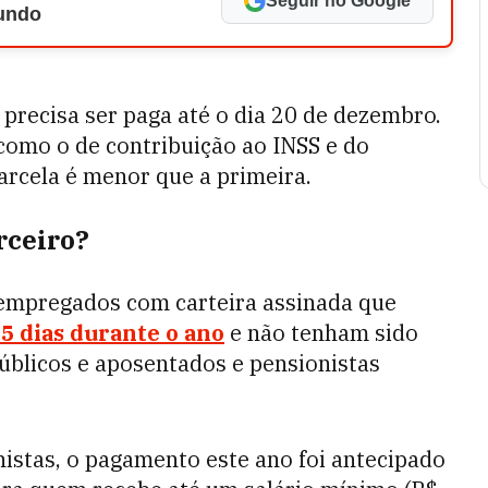
Seguir no Google
Mundo
precisa ser paga até o dia 20 de dezembro.
 como o de contribuição ao INSS e do
arcela é menor que a primeira.
rceiro?
s empregados com carteira assinada que
5 dias durante o ano
e não tenham sido
públicos e aposentados e pensionistas
istas, o pagamento este ano foi antecipado