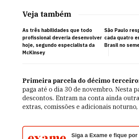
Veja também
As três habilidades que todo
São Paulo re
profissional deveria desenvolver
cada quatro e
hoje, segundo especialista da
Brasil no sem
McKinsey
Primeira parcela do décimo terceiro
paga até o dia 30 de novembro. Nesta pa
descontos. Entram na conta ainda outra
extras, comissões e adicionais noturno,
Siga a Exame e fique por