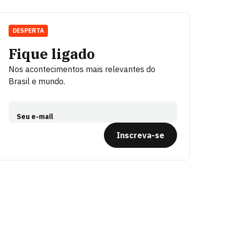
DESPERTA
Fique ligado
Nos acontecimentos mais relevantes do
Brasil e mundo.
Seu e-mail
Inscreva-se