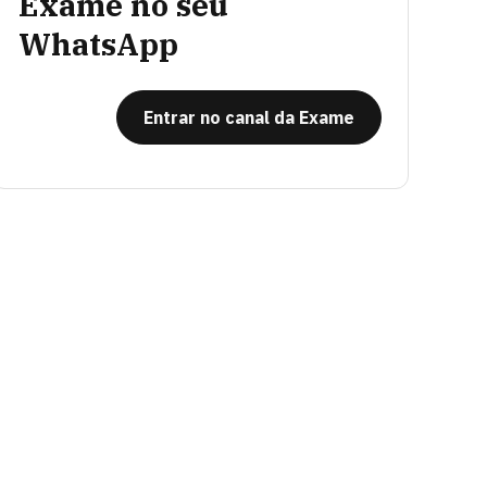
Exame no seu
WhatsApp
Entrar no canal da Exame