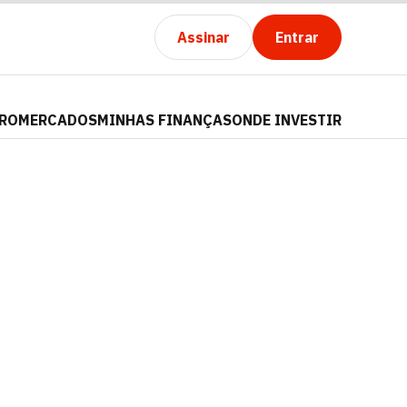
Assinar
Entrar
PRO
MERCADOS
MINHAS FINANÇAS
ONDE INVESTIR