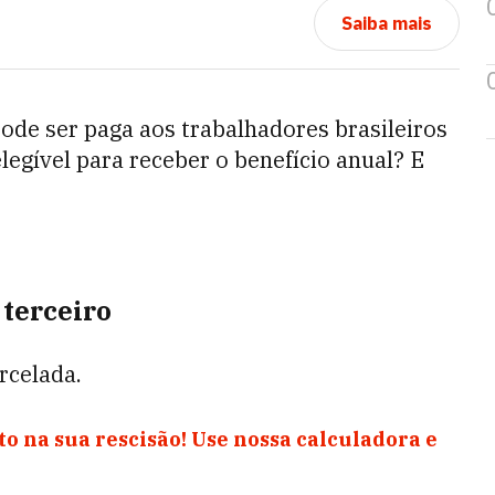
Saiba mais
pode ser paga aos trabalhadores brasileiros
egível para receber o benefício anual? E
terceiro
rcelada.
o na sua rescisão! Use nossa calculadora e