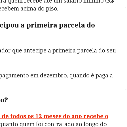
ara quem recebe até um salário mínimo (R$
recebem acima do piso.
ipou a primeira parcela do
dor que antecipe a primeira parcela do seu
do pagamento em dezembro, quando é paga a
ro?
de todos os 12 meses do ano recebe o
nquanto quem foi contratado ao longo do