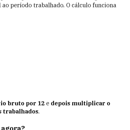
 ao período trabalhado. O cálculo funciona
rio bruto por 12
e
depois multiplicar o
s trabalhados
.
e agora?