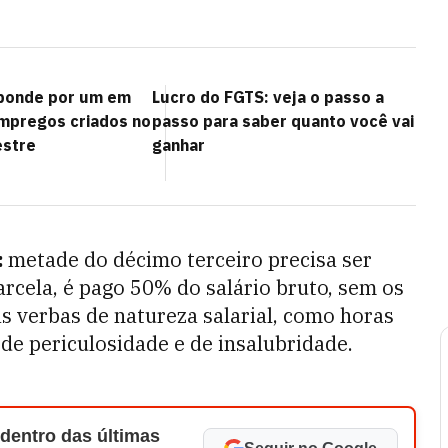
sponde por um em
Lucro do FGTS: veja o passo a
mpregos criados no
passo para saber quanto você vai
estre
ganhar
:
metade do décimo terceiro precisa ser
rcela, é pago 50% do salário bruto, sem os
s verbas de natureza salarial, como horas
 de periculosidade e de insalubridade.
 dentro das últimas