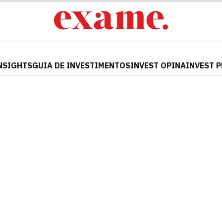
NSIGHTS
GUIA DE INVESTIMENTOS
INVEST OPINA
INVEST 