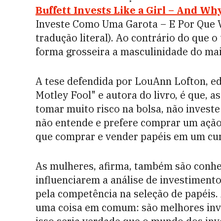
Buffett Invests Like a Girl – And Wh
Investe Como Uma Garota – E Por Que 
tradução literal). Ao contrário do que o 
forma grosseira a masculinidade do mai
A tese defendida por LouAnn Lofton, ed
Motley Fool" e autora do livro, é que, 
tomar muito risco na bolsa, não inves
não entende e prefere comprar um ação 
que comprar e vender papéis em um cur
As mulheres, afirma, também são conhe
influenciarem a análise de investiment
pela competência na seleção de papéis. 
uma coisa em comum: são melhores inv