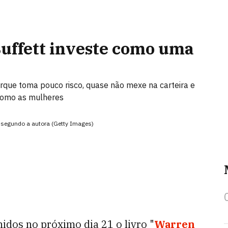
Buffett investe como uma
orque toma pouco risco, quase não mexe na carteira e
como as mulheres
r, segundo a autora (Getty Images)
idos no próximo dia 21 o livro "
Warren