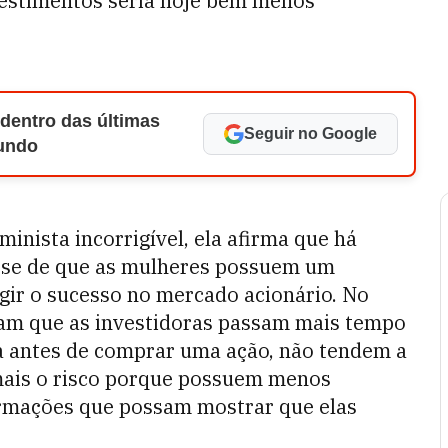
vestimentos seria hoje bem menos
 dentro das últimas
Seguir no Google
Mundo
inista incorrigível, ela afirma que há
tese de que as mulheres possuem um
gir o sucesso no mercado acionário. No
ram que as investidoras passam mais tempo
antes de comprar uma ação, não tendem a
 mais o risco porque possuem menos
ormações que possam mostrar que elas