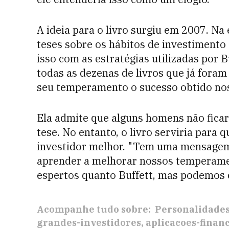
A ideia para o livro surgiu em 2007. Na
teses sobre os hábitos de investimento 
isso com as estratégias utilizadas por B
todas as dezenas de livros que já foram 
seu temperamento o sucesso obtido nos
Ela admite que alguns homens não ficar
tese. No entanto, o livro serviria para
investidor melhor. "Tem uma mensagem
aprender a melhorar nossos temperament
espertos quanto Buffett, mas podemos c
Acompanhe tudo sobre:
Personalidade
grandes-investidores
aplicacoes-finan