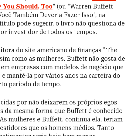
y You Should, Too
" (ou "Warren Buffett
Você Também Deveria Fazer Isso", na
título pode sugerir, o livro não questiona de
or investidor de todos os tempos.
itora do site americano de finanças "The
assim como as mulheres, Buffett não gosta de
te em empresas com modelos de negócio que
e mantê-la por vários anos na carteira do
to período de tempo.
cidas por não deixarem os próprios egos
os da mesma forma que Buffett é conhecido
As mulheres e Buffett, continua ela, teriam
estidores que os homens médios. Tanto