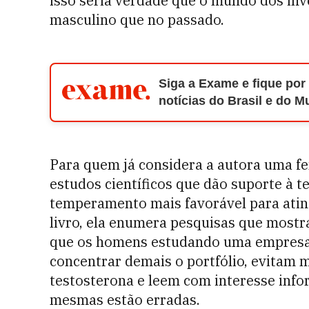
isso seria verdade que o mundo dos in
masculino que no passado.
Siga a Exame e fique por
notícias do Brasil e do 
Para quem já considera a autora uma fem
estudos científicos que dão suporte à 
temperamento mais favorável para atin
livro, ela enumera pesquisas que most
que os homens estudando uma empresa 
concentrar demais o portfólio, evitam
testosterona e leem com interesse inf
mesmas estão erradas.