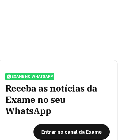
EXAME NO WHATSAPP
Receba as notícias da
Exame no seu
WhatsApp
Entrar no canal da Exame