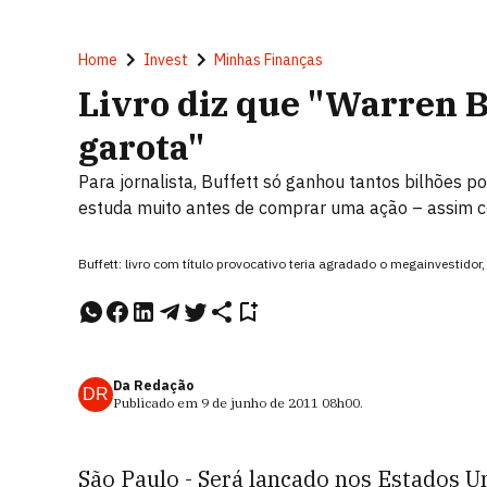
Home
Invest
Minhas Finanças
Livro diz que "Warren 
garota"
Para jornalista, Buffett só ganhou tantos bilhões p
estuda muito antes de comprar uma ação – assim 
Buffett: livro com título provocativo teria agradado o megainvestido
Da Redação
DR
Publicado em
9 de junho de 2011
08h00
.
São Paulo - Será lançado nos Estados Un