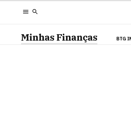
Minhas Finanças
BTG I