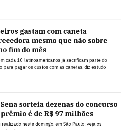
leiros gastam com caneta
ecedora mesmo que não sobre
no fim do mês
m cada 10 latinoamericanos já sacrificam parte do
 para pagar os custos com as canetas, diz estudo
Sena sorteia dezenas do concurso
; prêmio é de R$ 97 milhões
oi realizado neste domingo, em São Paulo; veja os