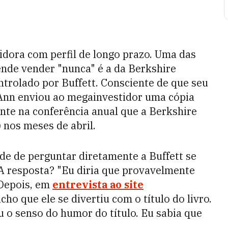
dora com perfil de longo prazo. Uma das
ende vender "nunca" é a da Berkshire
trolado por Buffett. Consciente de que seu
uAnn enviou ao megainvestidor uma cópia
nte na conferência anual que a Berkshire
nos meses de abril.
ade de perguntar diretamente a Buffett se
A resposta? "Eu diria que provavelmente
 Depois, em
entrevista ao site
ho que ele se divertiu com o título do livro.
deu o senso do humor do título. Eu sabia que