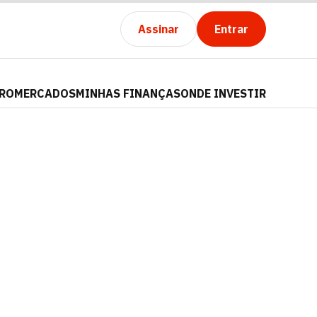
Assinar
Entrar
PRO
MERCADOS
MINHAS FINANÇAS
ONDE INVESTIR