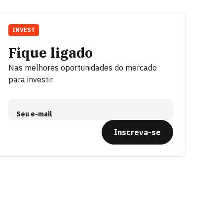
INVEST
Fique ligado
Nas melhores oportunidades do mercado
para investir.
Seu e-mail
Inscreva-se