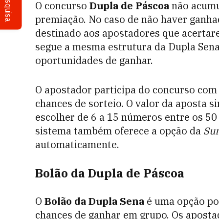
Pesquisa
O concurso
Dupla de Páscoa
não acumu
premiação. No caso de não haver ganhad
destinado aos apostadores que acertare
segue a mesma estrutura da Dupla Sena
oportunidades de ganhar.
O apostador participa do concurso com 
chances de sorteio. O valor da aposta s
escolher de 6 a 15 números entre os 50 d
sistema também oferece a opção da
Sur
automaticamente.
Bolão da Dupla de Páscoa
O
Bolão da Dupla Sena
é uma opção po
chances de ganhar em grupo. Os aposta