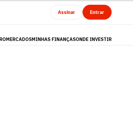
Assinar
Entrar
PRO
MERCADOS
MINHAS FINANÇAS
ONDE INVESTIR