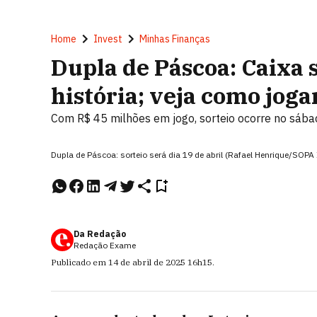
Home
Invest
Minhas Finanças
Dupla de Páscoa: Caixa 
história; veja como joga
Com R$ 45 milhões em jogo, sorteio ocorre no sáb
Dupla de Páscoa: sorteio será dia 19 de abril (Rafael Henrique/SO
Da Redação
Redação Exame
Publicado em
14 de abril de 2025
16h15
.