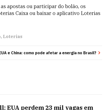
as apostas ou participar do bolão, os
erias Caixa ou baixar o aplicativo Loterias
o
Loterias
EUA e China: como pode afetar a energia no Brasil?
ll: EUA perdem 23 mil vagas em