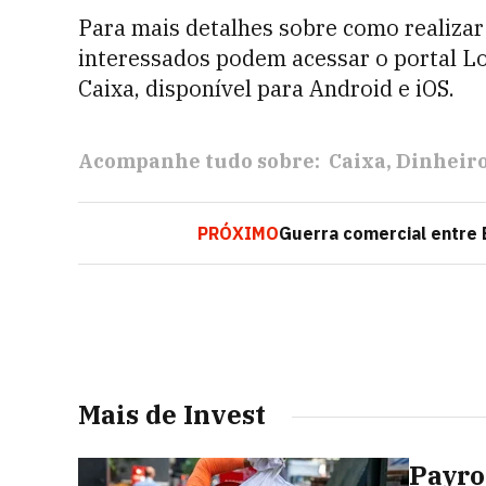
Para mais detalhes sobre como realizar 
interessados podem acessar o portal Lot
Caixa, disponível para Android e iOS.
Acompanhe tudo sobre:
Caixa
Dinheir
PRÓXIMO
Guerra comercial entre 
Mais de Invest
Payro