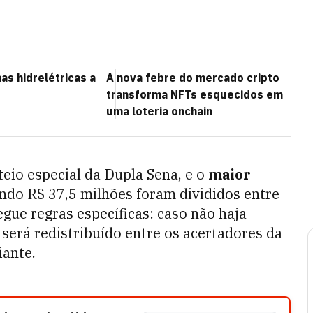
as hidrelétricas a
A nova febre do mercado cripto
transforma NFTs esquecidos em
uma loteria onchain
eio especial da Dupla Sena, e o
maior
ndo R$ 37,5 milhões foram divididos entre
gue regras específicas: caso não haja
 será redistribuído entre os acertadores da
iante.