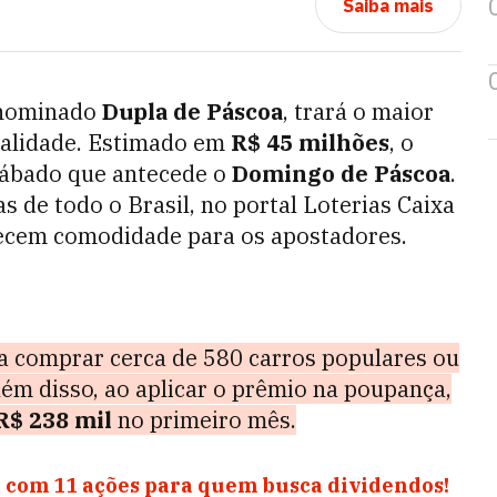
Saiba mais
enominado
Dupla de Páscoa
, trará o maior
odalidade. Estimado em
R$ 45 milhões
, o
 sábado que antecede o
Domingo de Páscoa
.
s de todo o Brasil, no portal Loterias Caixa
erecem comodidade para os apostadores.
ia comprar cerca de 580 carros populares ou
lém disso, ao aplicar o prêmio na poupança,
R$ 238 mil
no primeiro mês.
 com 11 ações para quem busca dividendos!