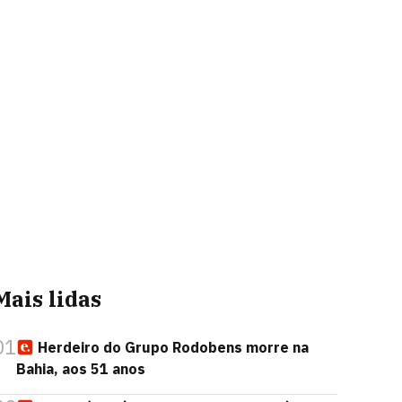
Mais lidas
01
Herdeiro do Grupo Rodobens morre na
Bahia, aos 51 anos