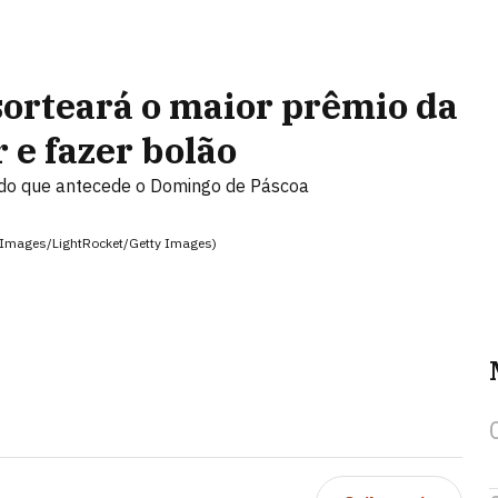
sorteará o maior prêmio da
r e fazer bolão
ado que antecede o Domingo de Páscoa
PA Images/LightRocket/Getty Images)