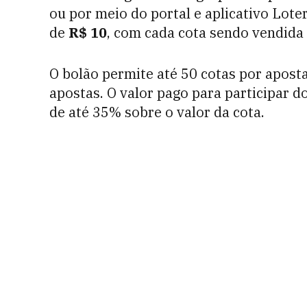
ou por meio do portal e aplicativo Lote
de
R$ 10
, com cada cota sendo vendida 
O bolão permite até 50 cotas por apost
apostas. O valor pago para participar d
de até 35% sobre o valor da cota.