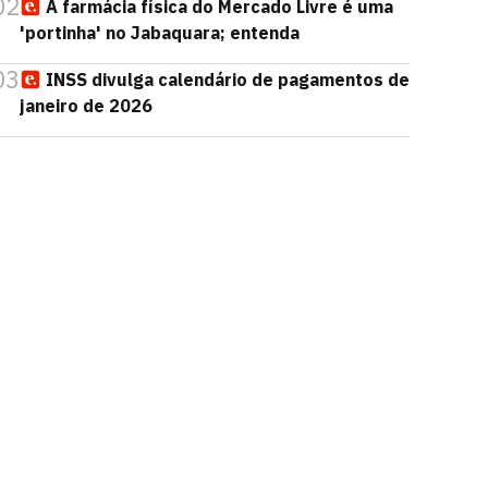
02
A farmácia física do Mercado Livre é uma
'portinha' no Jabaquara; entenda
03
INSS divulga calendário de pagamentos de
janeiro de 2026