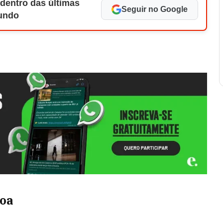
 dentro das últimas
Seguir no Google
Mundo
coa