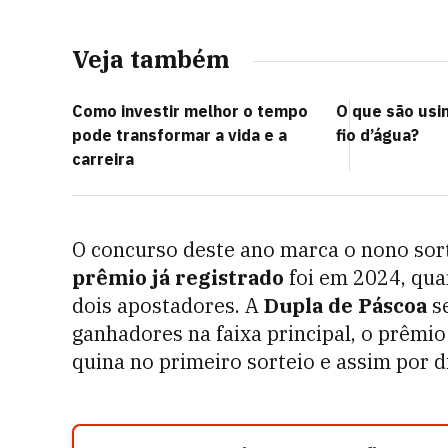
Veja também
Como investir melhor o tempo
O que são usin
pode transformar a vida e a
fio d’água?
carreira
O concurso deste ano marca o nono sort
prêmio já registrado
foi em 2024, qua
dois apostadores. A
Dupla de Páscoa
se
ganhadores na faixa principal, o prêmio
quina no primeiro sorteio e assim por d