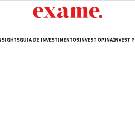
NSIGHTS
GUIA DE INVESTIMENTOS
INVEST OPINA
INVEST 