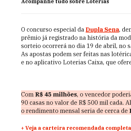
Acompanhe tudo sobre
Loterias
O concurso especial da
Dupla Sena
, d
prêmio já registrado na história da m
sorteio ocorrerá no dia 19 de abril, no
As apostas podem ser feitas nas lotérica
e no aplicativo Loterias Caixa, que of
Com
R$ 45 milhões
, o vencedor poder
90 casas no valor de R$ 500 mil cada. A
o rendimento mensal seria de cerca de
+
Veja a carteira recomendada completa