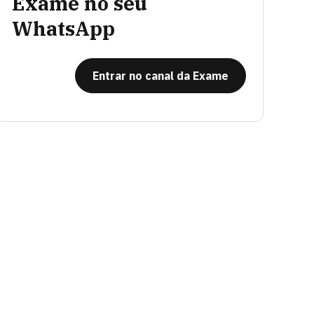
Exame no seu
WhatsApp
Entrar no canal da Exame