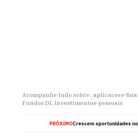
Acompanhe tudo sobre:
aplicacoes-fin
Fundos DI
Investimentos-pessoais
PRÓXIMO
Crescem oportunidades no 