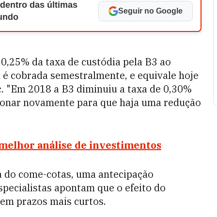
 dentro das últimas
Seguir no Google
Mundo
 0,25% da taxa de custódia pela B3 ao
a é cobrada semestralmente, e equivale hoje
c. "Em 2018 a B3 diminuiu a taxa de 0,30%
ionar novamente para que haja uma redução
melhor análise de investimentos
ia do come-cotas, uma antecipação
pecialistas apontam que o efeito do
em prazos mais curtos.