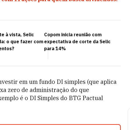
e à vista, Selic
Copom inicia reunião com
da: o que fazer com
expectativa de corte da Selic
entos?
para 14%
nvestir em um fundo DI simples (que aplica
axa zero de administração do que
xemplo é o DI Simples do BTG Pactual