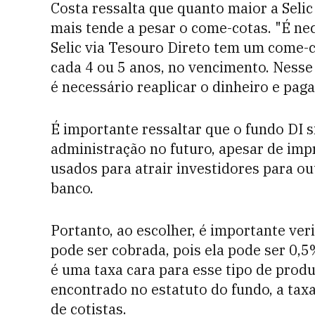
Costa ressalta que quanto maior a Selic
mais tende a pesar o come-cotas. "É ne
Selic via Tesouro Direto tem um come-co
cada 4 ou 5 anos, no vencimento. Nesse
é necessário reaplicar o dinheiro e pag
É importante ressaltar que o fundo DI s
administração no futuro, apesar de imp
usados para atrair investidores para ou
banco.
Portanto, ao escolher, é importante ver
pode ser cobrada, pois ela pode ser 0,5
é uma taxa cara para esse tipo de produt
encontrado no estatuto do fundo, a tax
de cotistas.