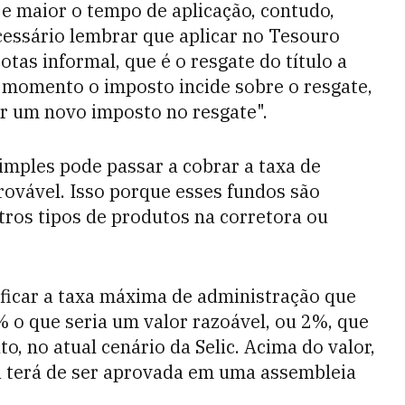
 e maior o tempo de aplicação, contudo,
cessário lembrar que aplicar no Tesouro
tas informal, que é o resgate do título a
 momento o imposto incide sobre o resgate,
ar um novo imposto no resgate".
imples pode passar a cobrar a taxa de
rovável. Isso porque esses fundos são
tros tipos de produtos na corretora ou
ificar a taxa máxima de administração que
% o que seria um valor razoável, ou 2%, que
o, no atual cenário da Selic. Acima do valor,
a terá de ser aprovada em uma assembleia