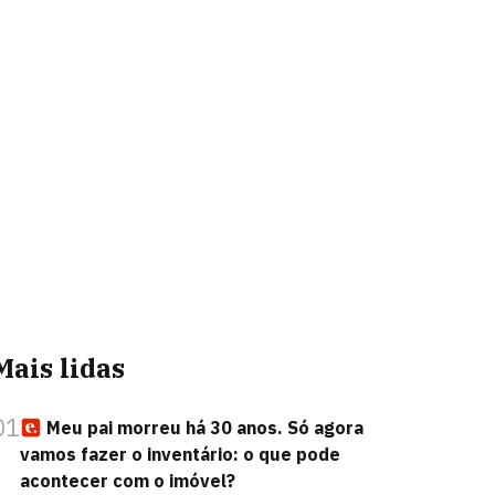
Mais lidas
01
Meu pai morreu há 30 anos. Só agora
vamos fazer o inventário: o que pode
acontecer com o imóvel?