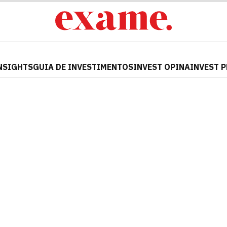
NSIGHTS
GUIA DE INVESTIMENTOS
INVEST OPINA
INVEST 