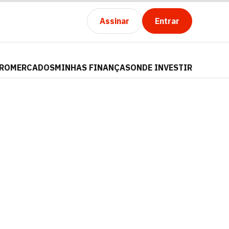
Assinar
Entrar
PRO
MERCADOS
MINHAS FINANÇAS
ONDE INVESTIR