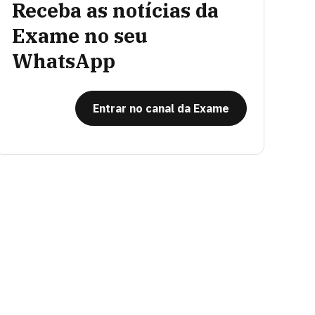
Receba as notícias da
Exame no seu
WhatsApp
Entrar no canal da Exame