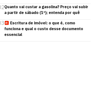
02
Quanto vai custar a gasolina? Preço vai subir
a partir de sábado (1º); entenda por quê
03
Escritura de imóvel: o que é, como
funciona e qual o custo desse documento
essencial