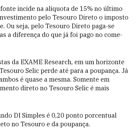
fonte incide na alíquota de 15% no último
investimento pelo Tesouro Direto o imposto
e. Ou seja, pelo Tesouro Direto paga-se
s a diferença do que já foi pago no come-
istas da EXAME Research, em um horizonte
Tesouro Selic perde até para a poupança. Já
de ambos é quase a mesma. Somente em
mento direto no Tesouro Selic é mais
undo DI Simples é 0,20 ponto porcentual
reto no Tesouro e da poupança.