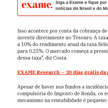
Siga a Exame e fique por
notícias do Brasil e do 
Isso acontece por conta da cobrança de
investir diretamente no Tesouro. A tax
a 10% do rendimento atual da taxa Seli
para 0,25%. O mercado começa a press
dessa taxa", diz Costa.
EXAME Research — 30 dias grátis da 
Apesar de haver nos fundos a incidênc
compulsória do Imposto de Renda, os es
mecanismo na rentabilidade é pequeno 