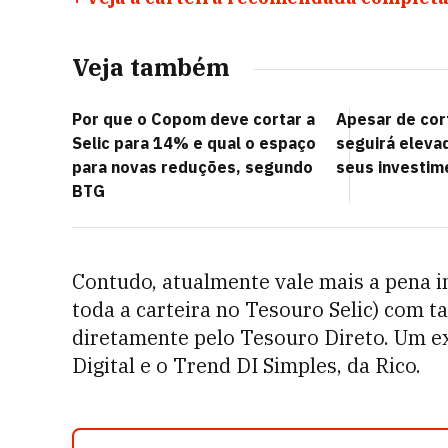
Veja também
Por que o Copom deve cortar a
Apesar de cort
Selic para 14% e qual o espaço
seguirá eleva
para novas reduções, segundo
seus investim
BTG
Contudo, atualmente vale mais a pena i
toda a carteira no Tesouro Selic) com t
diretamente pelo Tesouro Direto. Um e
Digital e o Trend DI Simples, da Rico.