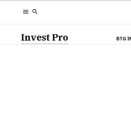
Invest Pro
BTG I