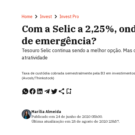
Home
Invest
Invest Pro
Com a Selic a 2,25%, ond
de emergência?
Tesouro Selic continua sendo a melhor opção. Mas o
atratividade
Taxa de custódia cobrada semestralmente pela B3 em investimentos 
(Avosb/Thinkstock)
Marília Almeida
Publicado em
24 de junho de 2020
05h00
.
Última atualização em
28 de agosto de 2020
23h57
.