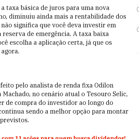
u a taxa básica de juros para uma nova
no, diminuiu ainda mais a rentabilidade dos
 não significa que você deva investir em
a reserva de emergência. A taxa baixa
cê escolha a aplicação certa, já que os
 agora.
ito pelo analista de renda fixa Odilon
a Machado, no cenário atual o Tesouro Selic,
er de compra do investidor ao longo do
 continua sendo a melhor opção para montar
previstos.
 com 11 ações para quem busca dividendos!