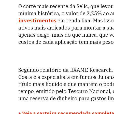
O corte mais recente da Selic, que levo
mínima histórica, o valor de 2,25% ao a
investimentos
em renda fixa. Mas isso
ativos mais arricados para montar a su
apenas exige, mais do que nunca, que vo
custos de cada aplicação tem mais peso
Segundo relatório da EXAME Research, fe
Costa e a especialista em fundos Julian
título mais líquido e que mantém o pod
tempo, emitido pelo Tesouro Nacional,
uma reserva de dinheiro para gastos im
+
Veja a carteira recomendada completa