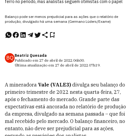
ferro no período, mas analistas seguem otimistas com o papel
Balanço pode ser menos prejudicial para as ações que o relatório de
produção, divulgado há uma semana (Germano Lüders/Exame)
Beatriz Quesada
BQ
Publicado em
27 de abril de 2022
06h00
.
Última atualização em
27 de abril de 2022
07h19
.
A mineradora
Vale (VALE3)
divulga seu balanço do
primeiro trimestre de 2022 nesta quarta-feira, 27,
após o fechamento do mercado. Grande parte das
expectativas está ancorada no relatório de produção
da empresa, divulgado na semana passada – que foi
mal recebido pelo mercado. O balanço financeiro, no
entanto, não deve ser prejudicial para as ações,
segundo as previsões dos analistas.