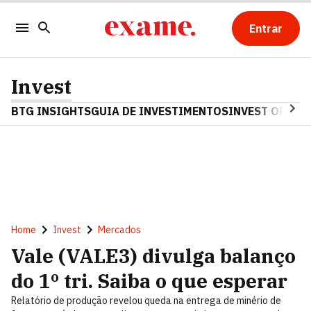
Entrar
Invest
BTG INSIGHTS
GUIA DE INVESTIMENTOS
INVEST OPINA
Home
Invest
Mercados
Vale (VALE3) divulga balanço
do 1º tri. Saiba o que esperar
Relatório de produção revelou queda na entrega de minério de