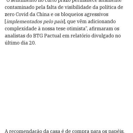
“O sentimento no curto prazo permanece altamente
contaminado pela falta de visibilidade da política de
zero Covid da China e os bloqueios agressivos
[
implementados pelo país
], que vêm adicionando
complexidade à nossa tese otimista”, afirmaram os
analistas do BTG Pactual em relatório divulgado no
último dia 20.
A recomendação da casa é de compra para os papéis,