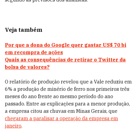
Veja também
Por que a dona do Google quer gastar US$ 70 bi
em recompra de ações
Quais as consequências de retirar o Twitter da
bolsa de valores?
O relatório de produção revelou que a Vale reduziu em
6% a produção de minério de ferro nos primeiros três
meses do ano frente ao mesmo período do ano
passado. Entre as explicações para a menor produção,
a empresa citou as chuvas em Minas Gerais, que
chegaram a paralisar a operação da empresa em
janeiro
.