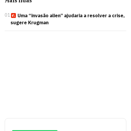
Mais lidas
01
Uma “invasão alien” ajudaria a resolver a crise,
sugere Krugman