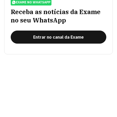
EXAME NO WHATSAPP
Receba as notícias da Exame
no seu WhatsApp
Entrar no canal da Exame