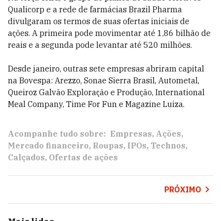
Qualicorp e a rede de farmácias Brazil Pharma
divulgaram os termos de suas ofertas iniciais de
ações. A primeira pode movimentar até 1,86 bilhão de
reais e a segunda pode levantar até 520 milhões.
Desde janeiro, outras sete empresas abriram capital
na Bovespa: Arezzo, Sonae Sierra Brasil, Autometal,
Queiroz Galvão Exploração e Produção, International
Meal Company, Time For Fun e Magazine Luiza.
Acompanhe tudo sobre:
Empresas
Ações
Mercado financeiro
Roupas
IPOs
Technos
Calçados
Ofertas de ações
PRÓXIMO