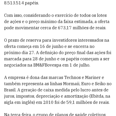
8.513.514 papéis.
Com isso, considerando o exercício de todos os lotes
de ações e o preço máximo da faixa estimada, a oferta
pode movimentar cerca de 673,17 milhões de reais.
O prazo de reserva para investidores interessados na
oferta começa em 16 de junho e se encerra no
próximo dia 27. A definição do preço final das ações foi
marcada para 28 de junho e os papéis começam a ser
negociados na BM&FBovespa em 1 de julho.
A empresa é dona das marcas Technos e Mariner e
também representa as linhas Mormaii, Euro e Seiko no
Brasil. A geração de caixa medida pelo lucro antes de
juros, impostos, depreciação e amortização (Ebitda, na
sigla em inglês) em 2010 foi de 59,1 milhões de reais.
Na terça-feira, o grupo de planos de saúde coletivos