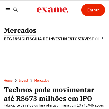
Entrar
Mercados
BTG INSIGHTS
GUIA DE INVESTIMENTOS
INVEST OPINA
Home
Invest
Mercados
Technos pode movimentar
até R$673 milhões em IPO
Fabricante de relógios fará oferta primária com 10.945.946 ações