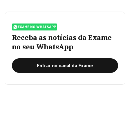
EXAME NO WHATSAPP
Receba as notícias da Exame
no seu WhatsApp
Entrar no canal da Exame