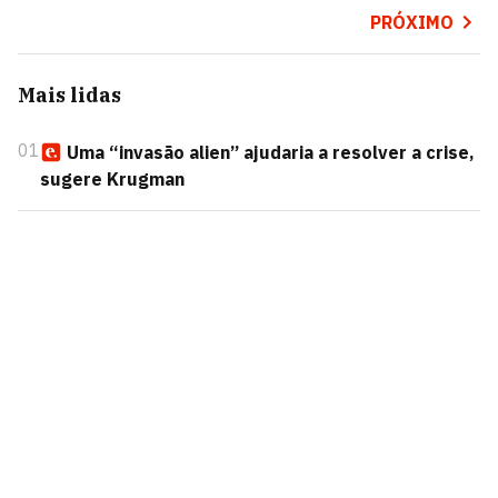
PRÓXIMO
Mais lidas
01
Uma “invasão alien” ajudaria a resolver a crise,
sugere Krugman