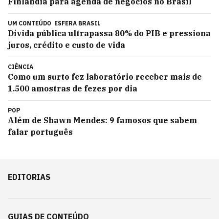
Finlândia para agenda de negócios no Brasil
UM CONTEÚDO
ESFERA BRASIL
Dívida pública ultrapassa 80% do PIB e pressiona
juros, crédito e custo de vida
CIÊNCIA
Como um surto fez laboratório receber mais de
1.500 amostras de fezes por dia
POP
Além de Shawn Mendes: 9 famosos que sabem
falar português
EDITORIAS
GUIAS DE CONTEÚDO