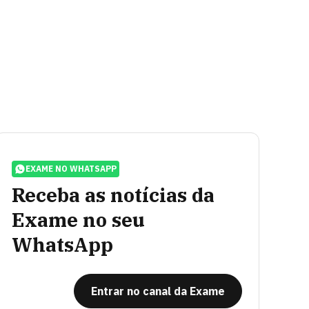
EXAME NO WHATSAPP
Receba as notícias da
Exame no seu
WhatsApp
Entrar no canal da Exame