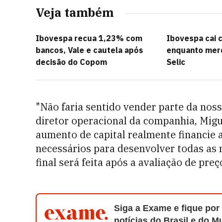
Veja também
Ibovespa recua 1,23% com
Ibovespa cai 
bancos, Vale e cautela após
enquanto mer
decisão do Copom
Selic
"Não faria sentido vender parte da noss
diretor operacional da companhia, Mig
aumento de capital realmente financie a
necessários para desenvolver todas as 
final será feita após a avaliação de pre
Siga a Exame e fique por
notícias do Brasil e do 