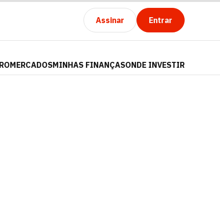
Assinar
Entrar
PRO
MERCADOS
MINHAS FINANÇAS
ONDE INVESTIR