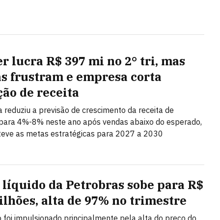
r lucra R$ 397 mi no 2° tri, mas
s frustram e empresa corta
ção de receita
ta reduziu a previsão de crescimento da receita de
ara 4%-8% neste ano após vendas abaixo do esperado,
eve as metas estratégicas para 2027 a 2030
 líquido da Petrobras sobe para R$
bilhões, alta de 97% no trimestre
 foi impulsionado principalmente pela alta do preço do