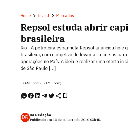
Home
Invest
Mercados
Repsol estuda abrir capi
brasileira
Rio - A petroleira espanhola Repsol anunciou hoje q
brasileira, com o objetivo de levantar recursos pa
operações no País. A ideia é realizar uma oferta inic
de São Paulo […]
EXAME.com (EXAME.com)
Da Redação
DR
Publicado em
10 de outubro de 2010
03h45
.