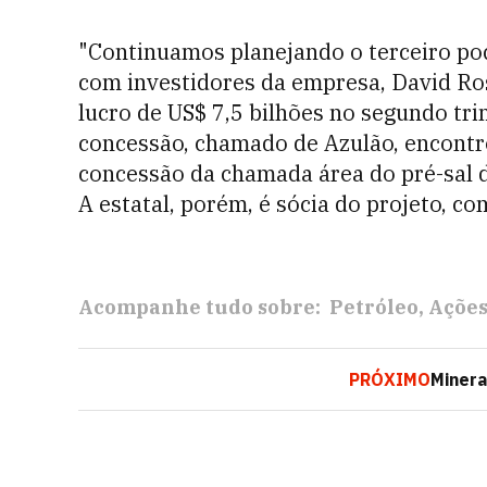
"Continuamos planejando o terceiro poç
com investidores da empresa, David Ro
lucro de US$ 7,5 bilhões no segundo tr
concessão, chamado de Azulão, encontro
concessão da chamada área do pré-sal d
A estatal, porém, é sócia do projeto, c
Acompanhe tudo sobre:
Petróleo
Açõe
PRÓXIMO
Minera