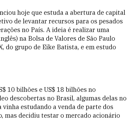
nciou hoje que estuda a abertura de capital
jetivo de levantar recursos para os pesados
ações no País. A ideia é realizar uma
 inglês) na Bolsa de Valores de São Paulo
X, do grupo de Eike Batista, e em estudo
S$ 10 bilhões e US$ 18 bilhões no
eo descobertas no Brasil, algumas delas no
a vinha estudando a venda de parte dos
io, mas decidiu testar o mercado acionário