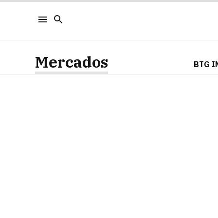
Mercados
BTG I