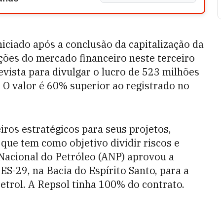
iciado após a conclusão da capitalização da
ções do mercado financeiro neste terceiro
evista para divulgar o lucro de 523 milhões
 O valor é 60% superior ao registrado no
ros estratégicos para seus projetos,
que tem como objetivo dividir riscos e
Nacional do Petróleo (ANP) aprovou a
S-29, na Bacia do Espírito Santo, para a
etrol. A Repsol tinha 100% do contrato.