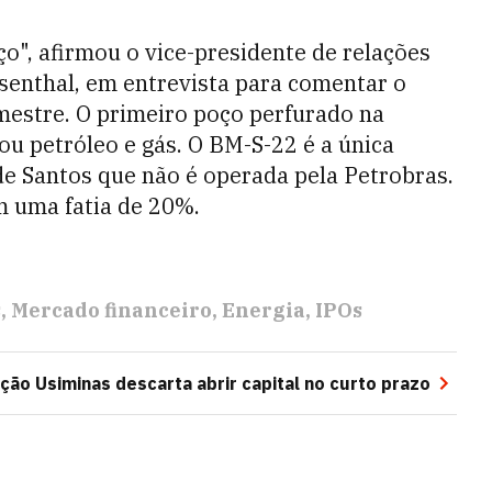
o", afirmou o vice-presidente de relações
senthal, em entrevista para comentar o
imestre. O primeiro poço perfurado na
u petróleo e gás. O BM-S-22 é a única
e Santos que não é operada pela Petrobras.
om uma fatia de 20%.
s
Mercado financeiro
Energia
IPOs
ção Usiminas descarta abrir capital no curto prazo