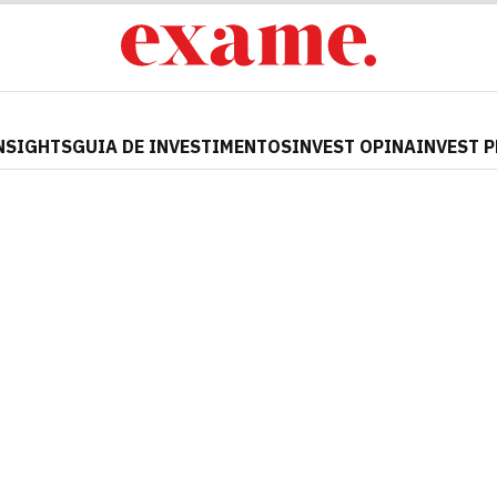
NSIGHTS
GUIA DE INVESTIMENTOS
INVEST OPINA
INVEST 