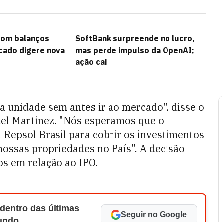
com balanços
SoftBank surpreende no lucro,
cado digere nova
mas perde impulso da OpenAI;
ação cai
a unidade sem antes ir ao mercado", disse o
uel Martinez. "Nós esperamos que o
 Repsol Brasil para cobrir os investimentos
nossas propriedades no País". A decisão
ços em relação ao IPO.
 dentro das últimas
Seguir no Google
Mundo