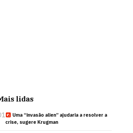
Mais lidas
01
Uma “invasão alien” ajudaria a resolver a
crise, sugere Krugman