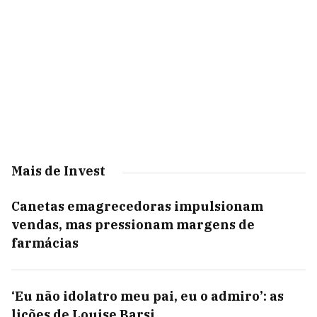
Mais de Invest
Canetas emagrecedoras impulsionam
vendas, mas pressionam margens de
farmácias
‘Eu não idolatro meu pai, eu o admiro’: as
lições de Louise Barsi