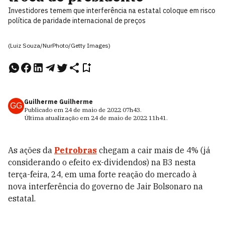
Investidores temem que interferência na estatal coloque em risco
política de paridade internacional de preços
(Luiz Souza/NurPhoto/Getty Images)
Guilherme Guilherme
GG
Publicado em
24 de maio de 2022
07h43
.
Última atualização em
24 de maio de 2022
11h41
.
As ações da
Petrobras
chegam a cair mais de 4% (já
considerando o efeito ex-dividendos) na B3 nesta
terça-feira, 24, em uma forte reação do mercado à
nova interferência do governo de Jair Bolsonaro na
estatal.