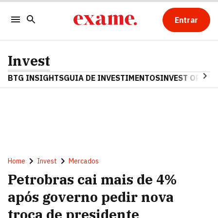
Entrar
Invest
BTG INSIGHTS
GUIA DE INVESTIMENTOS
INVEST OPINA
Home
Invest
Mercados
Petrobras cai mais de 4%
após governo pedir nova
troca de presidente