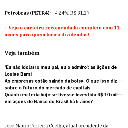
Petrobras (PETR4):
- 4,24%, R$ 31,17
+
Veja a carteira recomendada completa com 11
ações para quem busca dividendos!
Veja também
‘Eu não idolatro meu pai, eu o admiro’: as lições de
Louise Barsi
As empresas estão saindo da bolsa. O que isso diz
sobre o futuro do mercado de capitais
Quanto eu teria hoje se tivesse investido R$ 10 mil
em ações do Banco do Brasil há 5 anos?
José Mauro Ferreira Coelho, atual presidente da