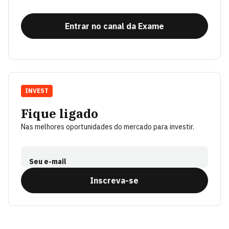
Entrar no canal da Exame
INVEST
Fique ligado
Nas melhores oportunidades do mercado para investir.
Seu e-mail
Inscreva-se