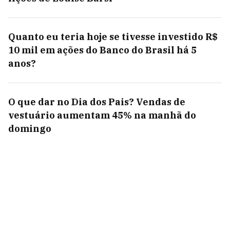
Quanto eu teria hoje se tivesse investido R$
10 mil em ações do Banco do Brasil há 5
anos?
O que dar no Dia dos Pais? Vendas de
vestuário aumentam 45% na manhã do
domingo