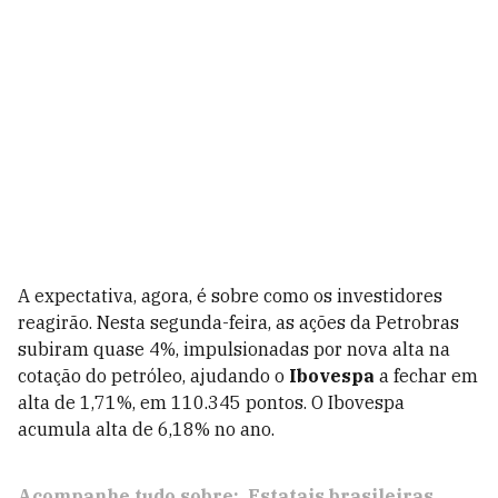
A expectativa, agora, é sobre como os investidores
reagirão. Nesta segunda-feira, as ações da Petrobras
subiram quase 4%, impulsionadas por nova alta na
cotação do petróleo, ajudando o
Ibovespa
a fechar em
alta de 1,71%, em 110.345 pontos. O Ibovespa
acumula alta de 6,18% no ano.
Acompanhe tudo sobre:
Estatais brasileiras