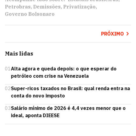
Petrobras
Demissões
Privatização
Governo Bolsonaro
PRÓXIMO
Mais lidas
01
Alta agora e queda depois: o que esperar do
petróleo com crise na Venezuela
02
Super-ricos taxados no Brasil: qual renda entra na
conta do novo imposto
03
Salário mínimo de 2026 é 4,4 vezes menor que o
ideal, aponta DIEESE