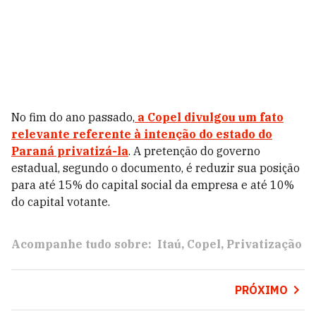
No fim do ano passado,
a Copel divulgou um fato
relevante referente à intenção do estado do
Paraná privatizá-la
. A pretenção do governo
estadual, segundo o documento, é reduzir sua posição
para até 15% do capital social da empresa e até 10%
do capital votante.
Acompanhe tudo sobre:
Itaú
Copel
Privatização
PRÓXIMO