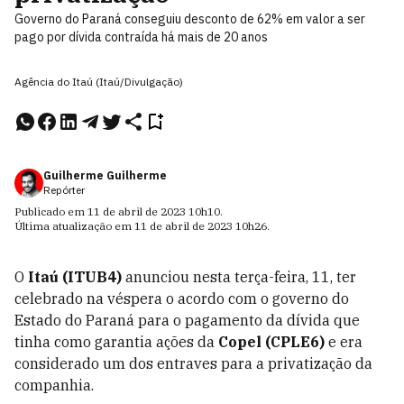
Governo do Paraná conseguiu desconto de 62% em valor a ser
pago por dívida contraída há mais de 20 anos
Agência do Itaú (Itaú/Divulgação)
Guilherme Guilherme
Repórter
Publicado em
11 de abril de 2023
10h10
.
Última atualização em
11 de abril de 2023
10h26
.
O
Itaú (ITUB4)
anunciou nesta terça-feira, 11, ter
celebrado na véspera o acordo com o governo do
Estado do Paraná para o pagamento da dívida que
tinha como garantia ações da
Copel (CPLE6)
e era
considerado um dos entraves para a privatização da
companhia.