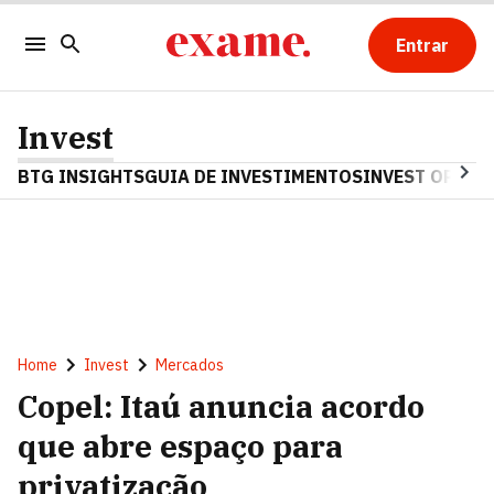
Entrar
Invest
BTG INSIGHTS
GUIA DE INVESTIMENTOS
INVEST OPINA
Home
Invest
Mercados
Copel: Itaú anuncia acordo
que abre espaço para
privatização