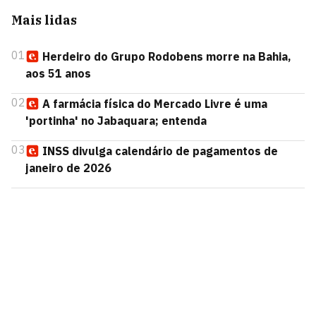
Mais lidas
01
Herdeiro do Grupo Rodobens morre na Bahia,
aos 51 anos
02
A farmácia física do Mercado Livre é uma
'portinha' no Jabaquara; entenda
03
INSS divulga calendário de pagamentos de
janeiro de 2026