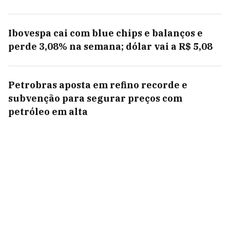
Ibovespa cai com blue chips e balanços e
perde 3,08% na semana; dólar vai a R$ 5,08
Petrobras aposta em refino recorde e
subvenção para segurar preços com
petróleo em alta