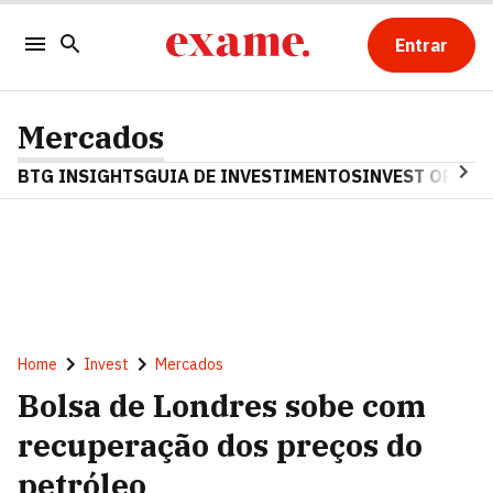
Entrar
Mercados
BTG INSIGHTS
GUIA DE INVESTIMENTOS
INVEST OPINA
Home
Invest
Mercados
Bolsa de Londres sobe com
recuperação dos preços do
petróleo