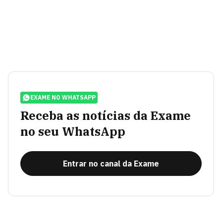
EXAME NO WHATSAPP
Receba as notícias da Exame
no seu WhatsApp
Entrar no canal da Exame