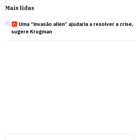
Mais lidas
01
Uma “invasão alien” ajudaria a resolver a crise,
sugere Krugman