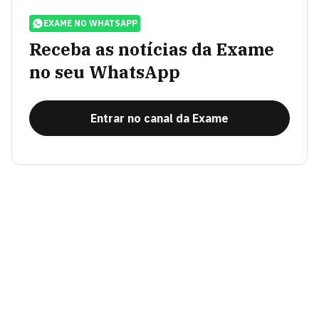
EXAME NO WHATSAPP
Receba as notícias da Exame
no seu WhatsApp
Entrar no canal da Exame