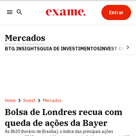
Entrar
Mercados
BTG INSIGHTS
GUIA DE INVESTIMENTOS
INVEST OPINA
Home
Invest
Mercados
Bolsa de Londres recua com
queda de ações da Bayer
Às 8h20 (horário de Brasília), o índice das principais ações