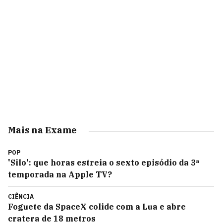
Mais na Exame
POP
'Silo': que horas estreia o sexto episódio da 3ª
temporada na Apple TV?
CIÊNCIA
Foguete da SpaceX colide com a Lua e abre
cratera de 18 metros