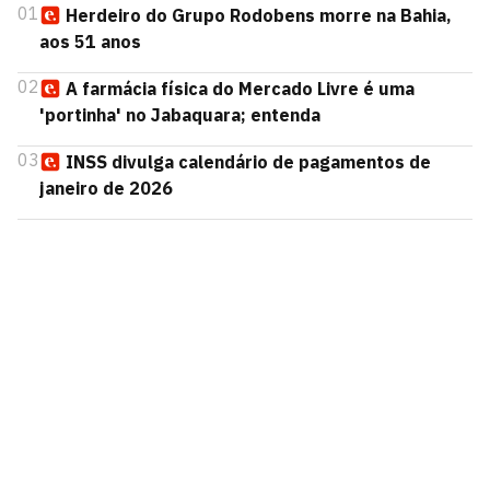
01
Herdeiro do Grupo Rodobens morre na Bahia,
aos 51 anos
02
A farmácia física do Mercado Livre é uma
'portinha' no Jabaquara; entenda
03
INSS divulga calendário de pagamentos de
janeiro de 2026