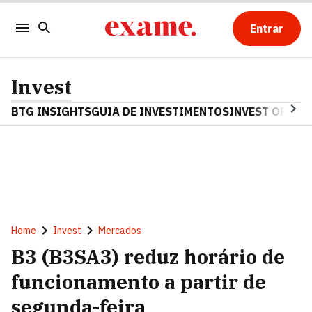
Entrar
Invest
BTG INSIGHTS
GUIA DE INVESTIMENTOS
INVEST OPINA
Home
Invest
Mercados
B3 (B3SA3) reduz horário de
funcionamento a partir de
segunda-feira