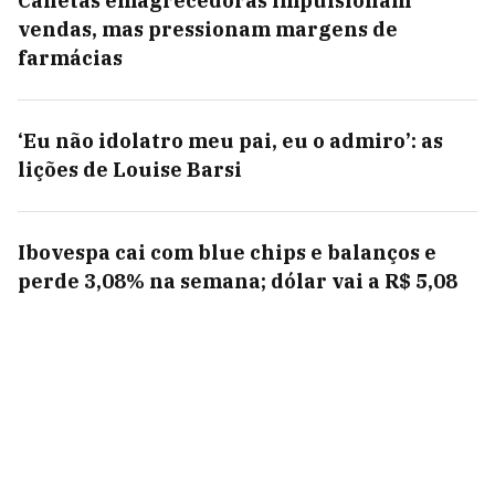
Canetas emagrecedoras impulsionam
vendas, mas pressionam margens de
farmácias
‘Eu não idolatro meu pai, eu o admiro’: as
lições de Louise Barsi
Ibovespa cai com blue chips e balanços e
perde 3,08% na semana; dólar vai a R$ 5,08