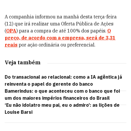
A companhia informou na manhã desta terça-feira
(12) que irá realizar uma Oferta Pública de Ações
(
OPA
) para a compra de até 100% dos papéis.
O
preço, de acordo com a empresa, será de 3,31
reais
por ação ordinária ou preferencial.
Veja também
Do transacional ao relacional: como a IA agêntica já
reinventa o papel do gerente do banco
Bamerindus: o que aconteceu com o banco que foi
um dos maiores impérios financeiros do Brasil
‘Eu não idolatro meu pai, eu o admiro’: as lições de
Louise Barsi