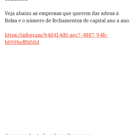
Veja abaixo as empresas que querem dar adeus à
Bolsa e o número de fechamentos de capital ano a ano.
https://infogr.am/94d414d0-aec7-4887-94fc-
b099bef8b58d