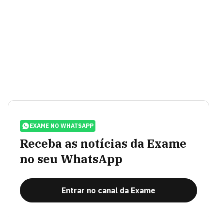
EXAME NO WHATSAPP
Receba as notícias da Exame
no seu WhatsApp
Entrar no canal da Exame