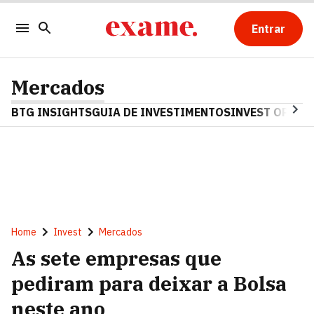
Entrar
Mercados
BTG INSIGHTS
GUIA DE INVESTIMENTOS
INVEST OPINA
Home
Invest
Mercados
As sete empresas que
pediram para deixar a Bolsa
neste ano