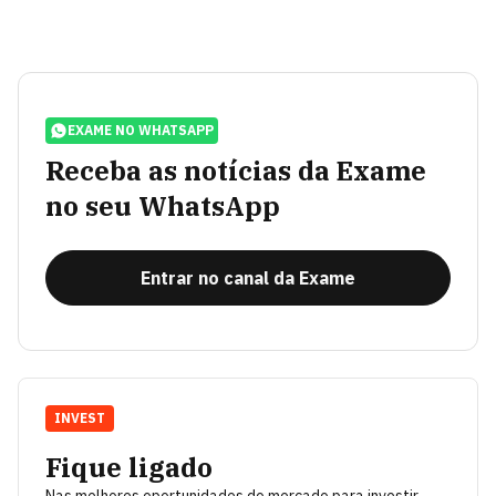
EXAME NO WHATSAPP
Receba as notícias da Exame
no seu WhatsApp
Entrar no canal da Exame
INVEST
Fique ligado