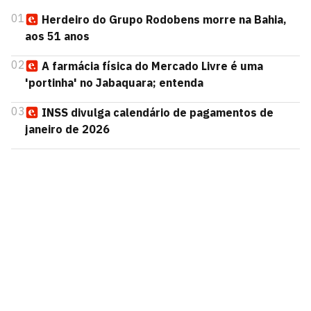
01
Herdeiro do Grupo Rodobens morre na Bahia,
aos 51 anos
02
A farmácia física do Mercado Livre é uma
'portinha' no Jabaquara; entenda
03
INSS divulga calendário de pagamentos de
janeiro de 2026