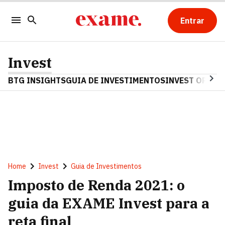
Entrar
Invest
BTG INSIGHTS
GUIA DE INVESTIMENTOS
INVEST OPINA
Home
Invest
Guia de Investimentos
Imposto de Renda 2021: o
guia da EXAME Invest para a
reta final