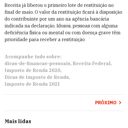
Receita já liberou o primeiro lote de restituição no
final de maio.
O valor da restituição ficará à disposição
do contribuinte por um ano na agência bancária
indicada na declaração. Idosos, pessoas com alguma
deficiência física ou mental ou com doença grave têm
prioridade para receber a restituição
Acompanhe tudo sobre:
dicas-de-financas-pessoais
Receita Federal
Imposto de Renda 2020
Dicas de Imposto de Renda
Imposto de Renda 2021
PRÓXIMO
Mais lidas