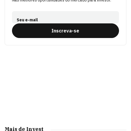
Nas melhores oportunidades do mercado para investir.
Seu e-mail
Inscreva-se
Mais de Invest