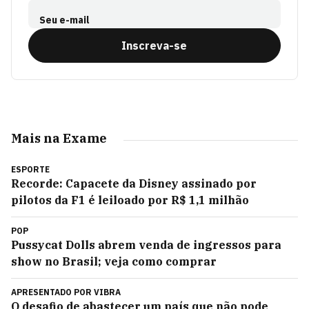
Seu e-mail
Inscreva-se
Mais na Exame
ESPORTE
Recorde: Capacete da Disney assinado por
pilotos da F1 é leiloado por R$ 1,1 milhão
POP
Pussycat Dolls abrem venda de ingressos para
show no Brasil; veja como comprar
APRESENTADO POR
VIBRA
O desafio de abastecer um país que não pode