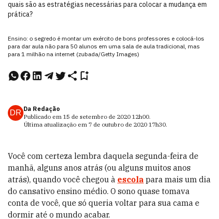
quais são as estratégias necessárias para colocar a mudança em
prática?
Ensino: o segredo é montar um exército de bons professores e colocá-los
para dar aula não para 50 alunos em uma sala de aula tradicional, mas
para 1 milhão na internet (zubada/Getty Images)
Da Redação
DR
Publicado em
15 de setembro de 2020
12h00
.
Última atualização em
7 de outubro de 2020
17h30
.
Você com certeza lembra daquela segunda-feira de
manhã, alguns anos atrás (ou alguns muitos anos
atrás), quando você chegou à
escola
para mais um dia
do cansativo ensino médio. O sono quase tomava
conta de você, que só queria voltar para sua cama e
dormir até o mundo acabar.