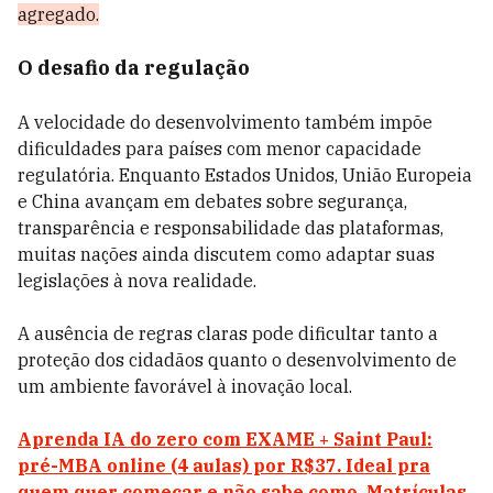
agregado.
O desafio da regulação
A velocidade do desenvolvimento também impõe
dificuldades para países com menor capacidade
regulatória. Enquanto Estados Unidos, União Europeia
e China avançam em debates sobre segurança,
transparência e responsabilidade das plataformas,
muitas nações ainda discutem como adaptar suas
legislações à nova realidade.
A ausência de regras claras pode dificultar tanto a
proteção dos cidadãos quanto o desenvolvimento de
um ambiente favorável à inovação local.
Aprenda IA do zero com EXAME + Saint Paul:
pré-MBA online (4 aulas) por R$37. Ideal pra
quem quer começar e não sabe como. Matrículas