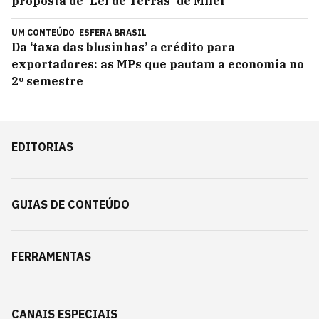
proposta de 'Lei de Terras' de Milei
UM CONTEÚDO
ESFERA BRASIL
Da ‘taxa das blusinhas’ a crédito para
exportadores: as MPs que pautam a economia no
2º semestre
EDITORIAS
GUIAS DE CONTEÚDO
FERRAMENTAS
CANAIS ESPECIAIS