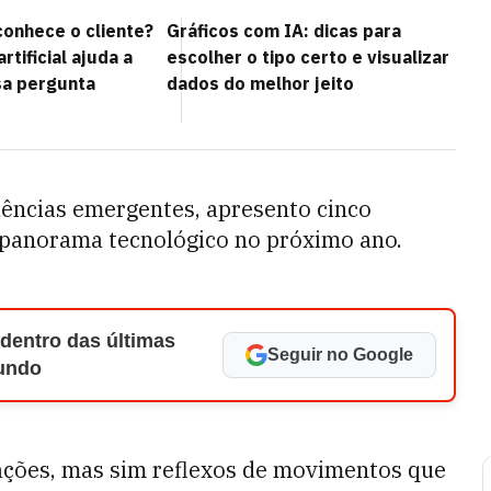
onhece o cliente?
Gráficos com IA: dicas para
artificial ajuda a
escolher o tipo certo e visualizar
sa pergunta
dados do melhor jeito
ências emergentes, apresento cinco
 panorama tecnológico no próximo ano.
 dentro das últimas
Seguir no Google
Mundo
ações, mas sim reflexos de movimentos que