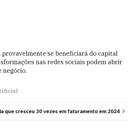
provavelmente se beneficiará do capital
nsformações nas redes sociais podem abrir
 negócio.
ificial
ia que cresceu 30 vezes em faturamento em 2024