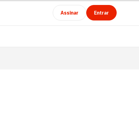
Assinar
Entrar