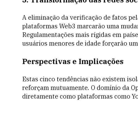
A eliminação da verificação de fatos pe
plataformas Web3 marcarão uma mudanç
Regulamentações mais rígidas em paíse
usuários menores de idade forçarão um
Perspectivas e Implicações
Estas cinco tendências não existem iso
reforçam mutuamente. O domínio da Op
diretamente como plataformas como You