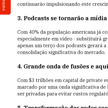
Pesquisa
continuarão impulsionando este cresci
3. Podcasts se tornarão a mídia
Com 40% da população americana já co
especialmente em vídeo - substituirá gr
apenas um terço dos podcasts gerará a 
consolidação significativa do mercado.
4. Grande onda de fusões e aqu
Com $3 trilhões em capital de private 
marcado por uma onda significativa de
ser privadas para evitar custos regulató
5. Transformação das redes soc