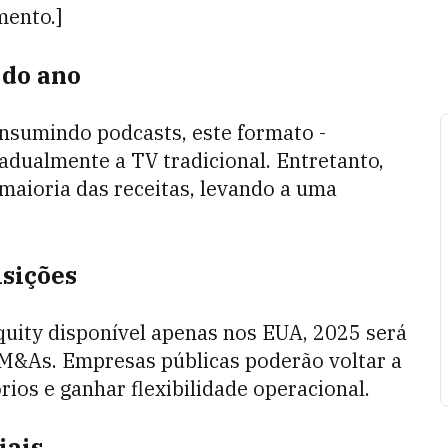
mento.]
 do ano
nsumindo podcasts, este formato -
adualmente a TV tradicional. Entretanto,
maioria das receitas, levando a uma
isições
equity disponível apenas nos EUA, 2025 será
 M&As. Empresas públicas poderão voltar a
rios e ganhar flexibilidade operacional.
iais