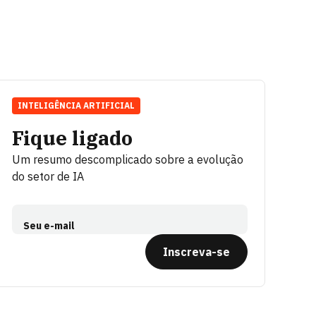
INTELIGÊNCIA ARTIFICIAL
Fique ligado
Um resumo descomplicado sobre a evolução
do setor de IA
Seu e-mail
Inscreva-se