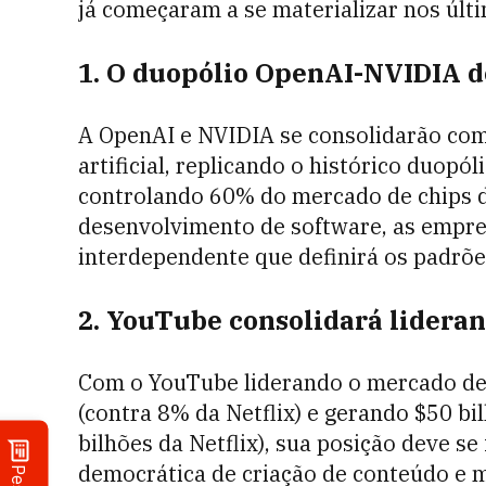
já começaram a se materializar nos últ
1. O duopólio OpenAI-NVIDIA d
A OpenAI e NVIDIA se consolidarão com
artificial, replicando o histórico duopó
controlando 60% do mercado de chips 
desenvolvimento de software, as empre
interdependente que definirá os padrões
2. YouTube consolidará lidera
Com o YouTube liderando o mercado de
(contra 8% da Netflix) e gerando $50 b
bilhões da Netflix), sua posição deve se
democrática de criação de conteúdo e 