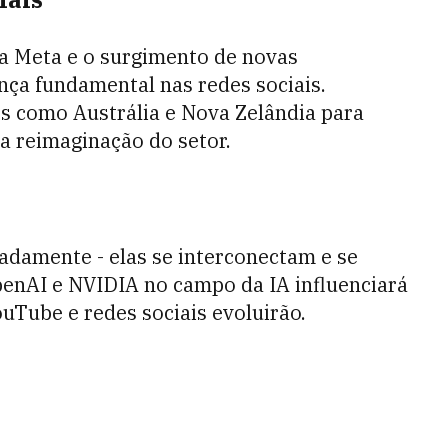
la Meta e o surgimento de novas
a fundamental nas redes sociais.
s como Austrália e Nova Zelândia para
a reimaginação do setor.
ladamente - elas se interconectam e se
enAI e NVIDIA no campo da IA influenciará
Tube e redes sociais evoluirão.