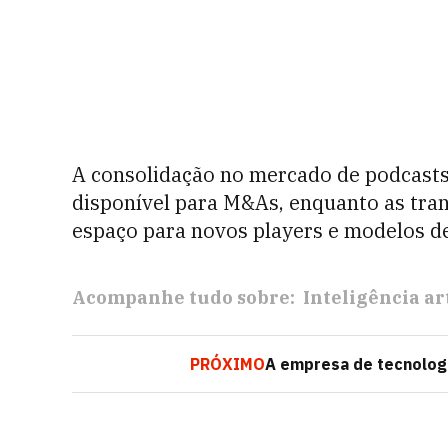
A consolidação no mercado de podcasts 
disponível para M&As, enquanto as tra
espaço para novos players e modelos de
Acompanhe tudo sobre:
Inteligência art
PRÓXIMO
A empresa de tecnolog