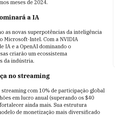
imos meses de 2024.
ominará a IA
o as novas superpotências da inteligência
lio Microsoft-Intel. Com a NVIDIA
de IA e a OpenAI dominando o
sas criarão um ecossistema
 da indústria.
nça no streaming
 streaming com 10% de participação global
ilhões em lucro anual (superando os $40
 fortalecer ainda mais. Sua estrutura
modelo de monetização mais diversificado