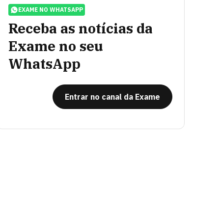
EXAME NO WHATSAPP
Receba as notícias da
Exame no seu
WhatsApp
Entrar no canal da Exame