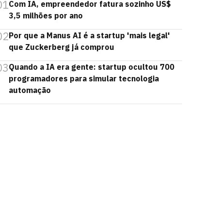
01
Com IA, empreendedor fatura sozinho US$
3,5 milhões por ano
02
Por que a Manus AI é a startup 'mais legal'
que Zuckerberg já comprou
03
Quando a IA era gente: startup ocultou 700
programadores para simular tecnologia
automação