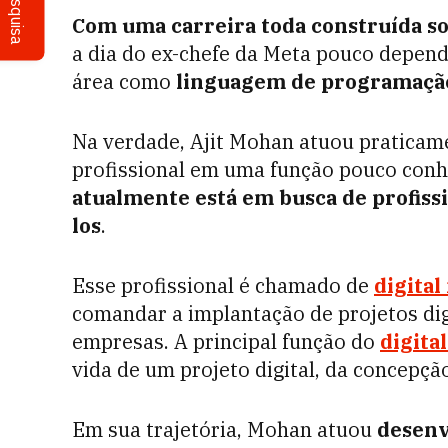
Pesquisa
Com uma carreira toda construída sob
a dia do ex-chefe da Meta pouco depend
área como
linguagem de programação
Na verdade, Ajit Mohan atuou praticame
profissional em uma função pouco conhe
atualmente está em busca de profissi
los
.
Esse profissional é chamado de
digita
comandar a implantação de projetos dig
empresas. A principal função do
digita
vida de um projeto digital, da concepç
Em sua trajetória, Mohan atuou
desenv