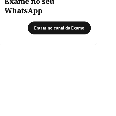
Exame no seu
WhatsApp
Entrar no canal da Exame