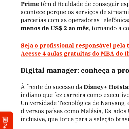
Prime
têm dificuldade de conseguir esp
acontece porque os serviços de streami
parcerias com as operadoras telefônica
menos de US$ 2 ao mês
, tornando a c
Seja o profissional responsável pela
Acesse 4 aulas gratuitas do MBA do I
Digital manager: conheça a pro
À frente do sucesso da
Disney+ Hotsta
indiano que fez carreira como executiv
Universidade Tecnológica de Nanyang, e
diversos países como Malásia, Estados U
inclusive, que torce para a seleção bras