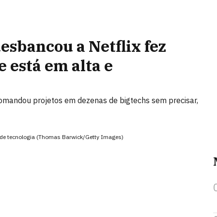
esbancou a Netflix fez
e está em alta e
comandou projetos em dezenas de bigtechs sem precisar,
 de tecnologia (Thomas Barwick/Getty Images)