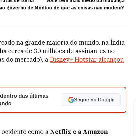
ratas se torna
Você tem mais medo da mudança
 ao governo de Modi
ou de que as coisas não mudem?
rcado na grande maioria do mundo, na Índia
nha cerca de 30 milhões de assinantes no
as do mercado), a
Disney+ Hotstar alcançou
 dentro das últimas
Seguir no Google
Mundo
no ocidente como a
Netflix e a Amazon