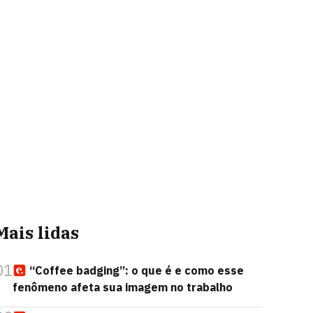
Mais lidas
01
“Coffee badging”: o que é e como esse
fenômeno afeta sua imagem no trabalho