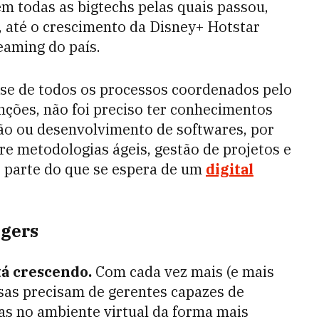
m todas as bigtechs pelas quais passou,
 até o crescimento da Disney+ Hotstar
eaming do país.
ase de todos os processos coordenados pelo
unções, não foi preciso ter conhecimentos
o ou desenvolvimento de softwares, por
e metodologias ágeis, gestão de projetos e
o parte do que se espera de um
digital
agers
tá crescendo.
Com cada vez mais (e mais
sas precisam de gerentes capazes de
las no ambiente virtual da forma mais