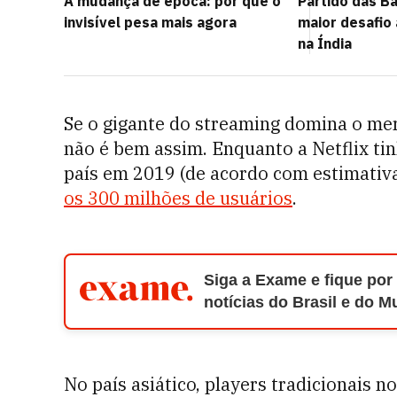
A mudança de época: por que o
Partido das Ba
invisível pesa mais agora
maior desafio
na Índia
Se o gigante do streaming domina o me
não é bem assim. Enquanto a Netflix ti
país em 2019 (de acordo com estimativ
os 300 milhões de usuários
.
Siga a Exame e fique por
notícias do Brasil e do 
No país asiático, players tradicionais 