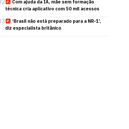
02
Com ajuda da IA, mãe sem formação
técnica cria aplicativo com 50 mil acessos
03
‘Brasil não está preparado para a NR-1’,
diz especialista britânico