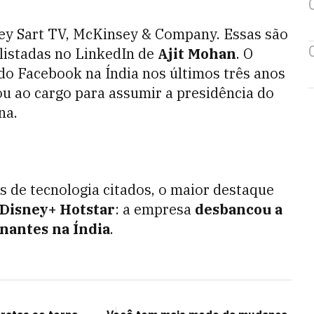
ney Sart TV, McKinsey & Company. Essas são
 listadas no LinkedIn de
Ajit Mohan
. O
 do Facebook na Índia nos últimos três anos
ou ao cargo para assumir a presidência do
na.
 de tecnologia citados, o maior destaque
 Disney+ Hotstar
: a empresa
desbancou a
inantes na Índia
.