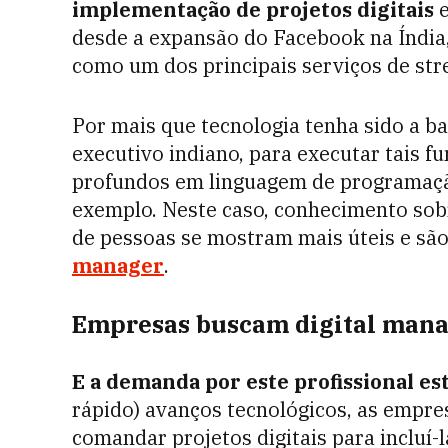
implementação de projetos digitais
e
desde a expansão do Facebook na Índia,
como um dos principais serviços de str
Por mais que tecnologia tenha sido a b
executivo indiano, para executar tais f
profundos em linguagem de programaçã
exemplo. Neste caso, conhecimento sobr
de pessoas se mostram mais úteis e sã
manager
.
Empresas buscam digital man
E a demanda por este profissional es
rápido) avanços tecnológicos, as empre
comandar projetos digitais para incluí-