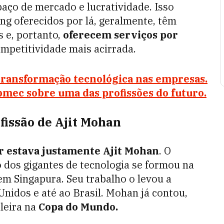
aço de mercado e lucratividade. Isso
ng oferecidos por lá, geralmente, têm
s e, portanto,
oferecem serviços por
ompetitividade mais acirrada.
 transformação tecnológica nas empresas.
bmec sobre uma das profissões do futuro.
fissão de Ajit Mohan
r estava justamente Ajit Mohan
. O
o dos gigantes de tecnologia se formou na
m Singapura. Seu trabalho o levou a
nidos e até ao Brasil. Mohan já contou,
ileira na
Copa do Mundo.