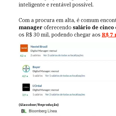
inteligente e rentável possível.
Com a procura em alta, é comum encont
manager
oferecendo
salário de cinco 
os R$ 30 mil, podendo chegar aos
R$ 7 
(Glassdoor/Reprodução)