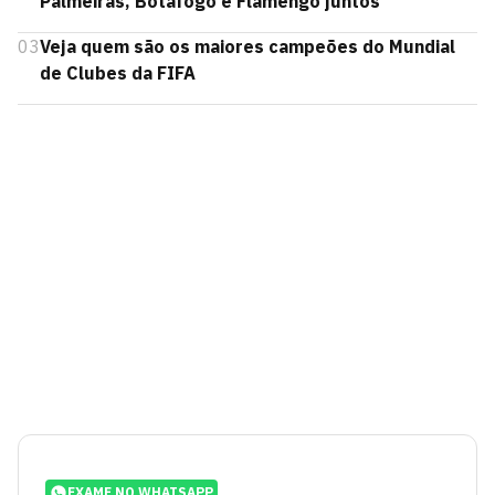
Palmeiras, Botafogo e Flamengo juntos
03
Veja quem são os maiores campeões do Mundial
de Clubes da FIFA
EXAME NO WHATSAPP