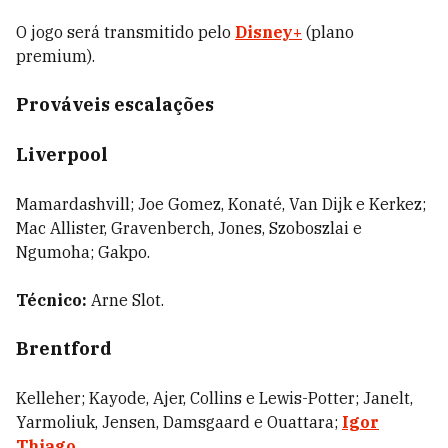
O jogo será transmitido pelo
Disney+
(plano
premium).
Prováveis escalações
Liverpool
Mamardashvill; Joe Gomez, Konaté, Van Dijk e Kerkez;
Mac Allister, Gravenberch, Jones, Szoboszlai e
Ngumoha; Gakpo.
Técnico:
Arne Slot.
Brentford
Kelleher; Kayode, Ajer, Collins e Lewis-Potter; Janelt,
Yarmoliuk, Jensen, Damsgaard e Ouattara;
Igor
Thiago
.