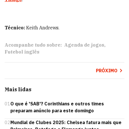
Técnico:
Keith Andrews.
Acompanhe tudo sobre:
Agenda de jogos
Futebol inglês
PRÓXIMO
Mais lidas
01
O que é 'SAB'? Corinthians e outros times
preparam anúncio para este domingo
02
Mundial de Clubes 2025: Chelsea fatura mais que