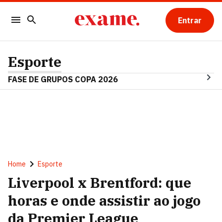
Entrar
Esporte
FASE DE GRUPOS COPA 2026
Home
Esporte
Liverpool x Brentford: que
horas e onde assistir ao jogo
da Premier League