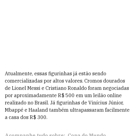
Atualmente, essas figurinhas já estão sendo
comercializadas por altos valores. Cromos dourados
de Lionel Messi e Cristiano Ronaldo foram negociadas
por aproximadamente R$ 500 em um leilão online
realizado no Brasil. Já figurinhas de Vinícius Júnior,
Mbappé e Haaland também ultrapassaram facilmente
a casa dos R$ 300.
Acompanhe tudo sobre:
Copa do Mundo