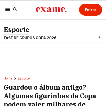
Entrar
Esporte
FASE DE GRUPOS COPA 2026
Home
Esporte
Guardou o álbum antigo?
Algumas figurinhas da Copa
podem valer milhares de