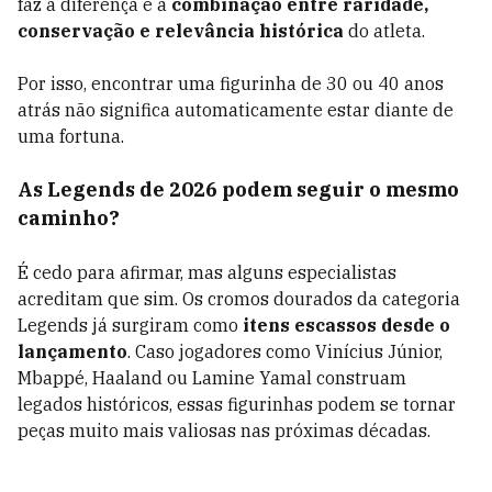
faz a diferença é a
combinação entre raridade,
conservação e relevância histórica
do atleta.
Por isso, encontrar uma figurinha de 30 ou 40 anos
atrás não significa automaticamente estar diante de
uma fortuna.
As Legends de 2026 podem seguir o mesmo
caminho?
É cedo para afirmar, mas alguns especialistas
acreditam que sim. Os cromos dourados da categoria
Legends já surgiram como
itens escassos desde o
lançamento
. Caso jogadores como Vinícius Júnior,
Mbappé, Haaland ou Lamine Yamal construam
legados históricos, essas figurinhas podem se tornar
peças muito mais valiosas nas próximas décadas.