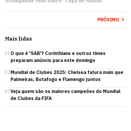
Acompanhe tudo sobre:
Copa do Mundo
PRÓXIMO
Mais lidas
01
O que é 'SAB'? Corinthians e outros times
preparam anúncio para este domingo
02
Mundial de Clubes 2025: Chelsea fatura mais que
Palmeiras, Botafogo e Flamengo juntos
03
Veja quem são os maiores campeões do Mundial
de Clubes da FIFA