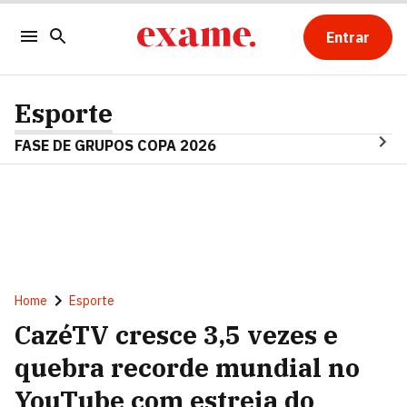
Entrar
Esporte
FASE DE GRUPOS COPA 2026
Home
Esporte
CazéTV cresce 3,5 vezes e
quebra recorde mundial no
YouTube com estreia do