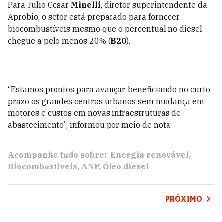
Para Julio Cesar
Minelli
, diretor superintendente da
Aprobio, o setor está preparado para fornecer
biocombustíveis mesmo que o percentual no diesel
chegue a pelo menos 20% (
B20
).
“Estamos prontos para avançar, beneficiando no curto
prazo os grandes centros urbanos sem mudança em
motores e custos em novas infraestruturas de
abastecimento”, informou por meio de nota.
Acompanhe tudo sobre:
Energia renovável
Biocombustíveis
ANP
Óleo diesel
PRÓXIMO