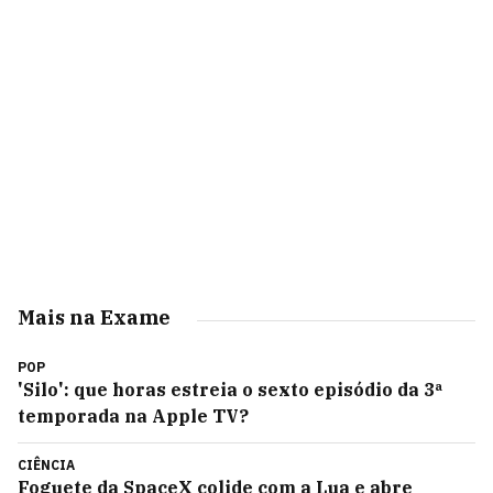
Mais na Exame
POP
'Silo': que horas estreia o sexto episódio da 3ª
temporada na Apple TV?
CIÊNCIA
Foguete da SpaceX colide com a Lua e abre