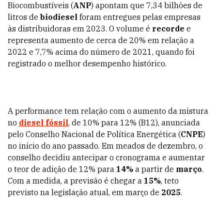
Biocombustíveis (
ANP
) apontam que 7,34 bilhões de
litros de
biodiesel
foram entregues pelas empresas
às distribuidoras em 2023. O volume é
recorde
e
representa aumento de cerca de 20% em relação a
2022 e 7,7% acima do número de 2021, quando foi
registrado o melhor desempenho histórico.
A performance tem relação com o aumento da mistura
no
diesel fóssil
, de 10% para 12% (B12), anunciada
pelo Conselho Nacional de Política Energética (
CNPE
)
no início do ano passado. Em meados de dezembro, o
conselho decidiu antecipar o cronograma e aumentar
o teor de adição de 12% para
14%
a partir de
março
.
Com a medida, a previsão é chegar a
15%
, teto
previsto na legislação atual, em março de
2025
.