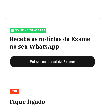
EXAME NO WHATSAPP
Receba as notícias da Exame
no seu WhatsApp
Entrar no canal da Exame
ESG
Fique ligado