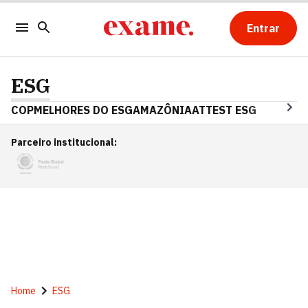
Entrar
ESG
COP
MELHORES DO ESG
AMAZÔNIA
ATTEST ESG
Parceiro institucional
:
Home
ESG