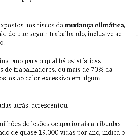
expostos aos riscos da
mudança climática
,
 do que seguir trabalhando, inclusive se
o.
imo ano para o qual há estatísticas
ões de trabalhadores, ou mais de 70% da
ostos ao calor excessivo em algum
das atrás, acrescentou.
milhões de lesões ocupacionais atribuídas
ado de quase 19.000 vidas por ano, indica o