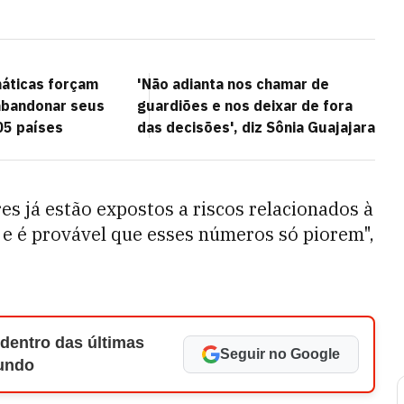
áticas forçam
'Não adianta nos chamar de
abandonar seus
guardiões e nos deixar de fora
05 países
das decisões', diz Sônia Guajajara
 já estão expostos a riscos relacionados à
, e é provável que esses números só piorem",
 dentro das últimas
Seguir no Google
Mundo