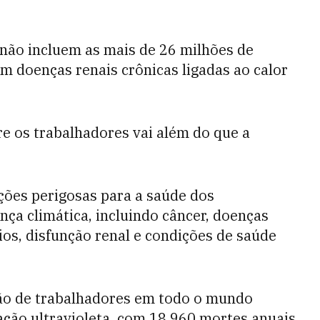
 não incluem as mais de 26 milhões de
 doenças renais crônicas ligadas ao calor
e os trabalhadores vai além do que a
ções perigosas para a saúde dos
ça climática, incluindo câncer, doenças
ios, disfunção renal e condições de saúde
ão de trabalhadores em todo o mundo
ação ultravioleta, com 18.960 mortes anuais