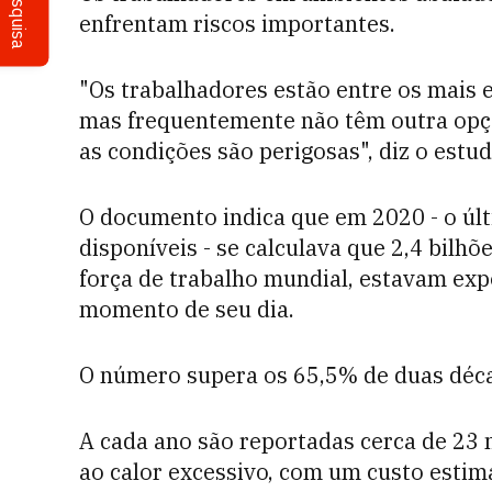
Pesquisa
enfrentam riscos importantes.
"Os trabalhadores estão entre os mais 
mas frequentemente não têm outra opção
as condições são perigosas", diz o estud
O documento indica que em 2020 - o últ
disponíveis - se calculava que 2,4 bilh
força de trabalho mundial, estavam exp
momento de seu dia.
O número supera os 65,5% de duas déca
A cada ano são reportadas cerca de 23 
ao calor excessivo, com um custo estim