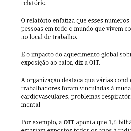
relatório.
O relatório enfatiza que esses números
pessoas em todo o mundo que vivem com
no local de trabalho.
E o impacto do aquecimento global sobr
exposição ao calor, diz a OIT.
A organização destaca que várias condi
trabalhadores foram vinculadas à mudan
cardiovasculares, problemas respiratór
mental.
Por exemplo, a
OIT
aponta que 1,6 bilh
estariam expostos todos os anos à radi