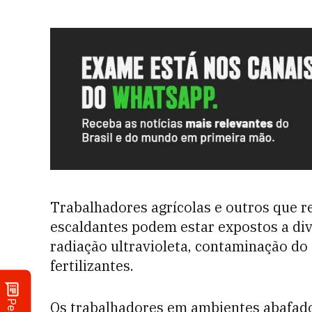
Trabalhadores agrícolas e outros que r
escaldantes podem estar expostos a dive
radiação ultravioleta, contaminação do 
fertilizantes.
Os trabalhadores em ambientes abafad