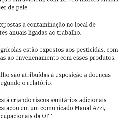
er de pele.
expostas à contaminação no local de
es anuais ligadas ao trabalho.
grícolas estão expostos aos pesticidas, com
das ao envenenamento com esses produtos.
alho são atribuídas à exposição a doenças
segundo o relatório.
stá criando riscos sanitários adicionais
 destacou em um comunicado Manal Azzi,
cupacionais da OIT.