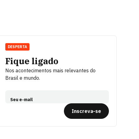
DESPERTA
Fique ligado
Nos acontecimentos mais relevantes do
Brasil e mundo.
Seu e-mail
Inscreva-se