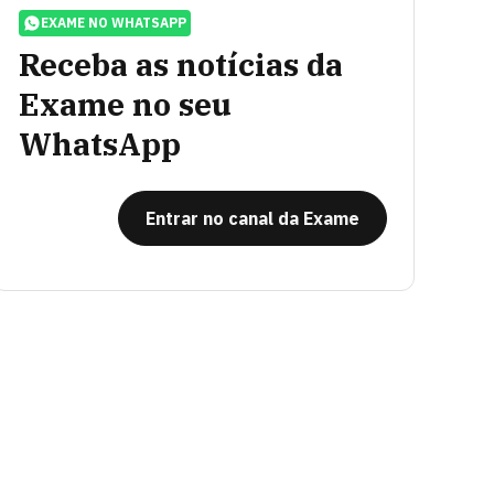
EXAME NO WHATSAPP
Receba as notícias da
Exame no seu
WhatsApp
Entrar no canal da Exame