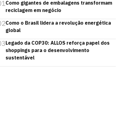
01
Como gigantes de embalagens transformam
reciclagem em negócio
02
Como o Brasil lidera a revolução energética
global
03
Legado da COP30: ALLOS reforça papel dos
shoppings para o desenvolvimento
sustentável