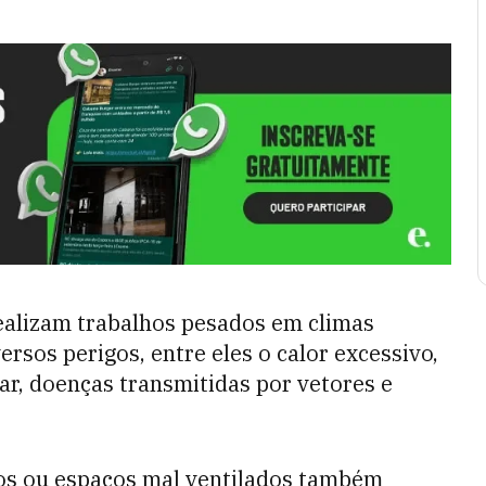
ealizam trabalhos pesados em climas
rsos perigos, entre eles o calor excessivo,
ar, doenças transmitidas por vetores e
os ou espaços mal ventilados também