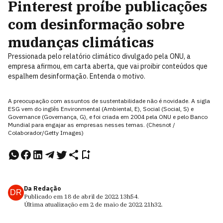
Pinterest proíbe publicações
com desinformação sobre
mudanças climáticas
Pressionada pelo relatório climático divulgado pela ONU, a
empresa afirmou, em carta aberta, que vai proibir conteúdos que
espalhem desinformação. Entenda o motivo.
A preocupação com assuntos de sustentabilidade não é novidade. A sigla
ESG vem do inglês Environmental (Ambiental, E), Social (Social, S) e
Governance (Governança, G), e foi criada em 2004 pela ONU e pelo Banco
Mundial para engajar as empresas nesses temas. (Chesnot /
Colaborador/Getty Images)
Da Redação
DR
Publicado em
18 de abril de 2022
13h54
.
Última atualização em
2 de maio de 2022
21h32
.