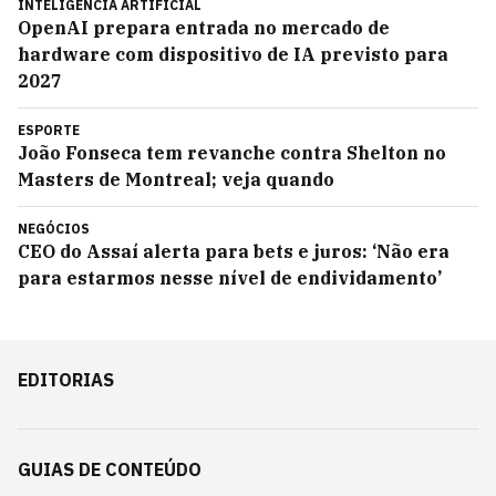
INTELIGÊNCIA ARTIFICIAL
OpenAI prepara entrada no mercado de
hardware com dispositivo de IA previsto para
2027
ESPORTE
João Fonseca tem revanche contra Shelton no
Masters de Montreal; veja quando
NEGÓCIOS
CEO do Assaí alerta para bets e juros: ‘Não era
para estarmos nesse nível de endividamento’
EDITORIAS
GUIAS DE CONTEÚDO