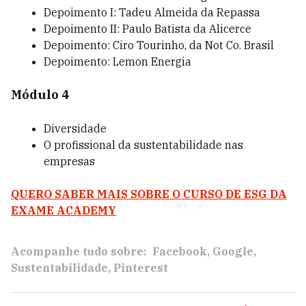
Depoimento I: Tadeu Almeida da Repassa
Depoimento II: Paulo Batista da Alicerce
Depoimento: Ciro Tourinho, da Not Co. Brasil
Depoimento: Lemon Energia
Módulo 4
Diversidade
O profissional da sustentabilidade nas
empresas
QUERO SABER MAIS SOBRE O CURSO DE ESG DA
EXAME ACADEMY
Acompanhe tudo sobre:
Facebook
Google
Sustentabilidade
Pinterest