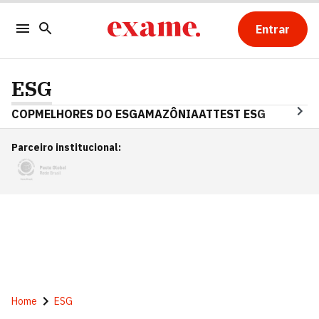
Entrar
ESG
COP
MELHORES DO ESG
AMAZÔNIA
ATTEST ESG
Parceiro institucional
:
Home
ESG