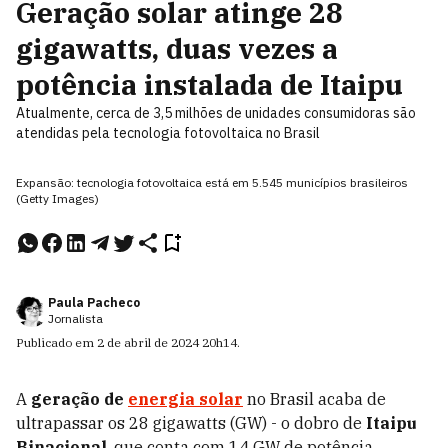
Geração solar atinge 28
gigawatts, duas vezes a
potência instalada de Itaipu
Atualmente, cerca de 3,5 milhões de unidades consumidoras são
atendidas pela tecnologia fotovoltaica no Brasil
Expansão: tecnologia fotovoltaica está em 5.545 municípios brasileiros
(Getty Images)
Paula Pacheco
Jornalista
Publicado em
2 de abril de 2024
20h14
.
A
geração de
energia solar
no Brasil acaba de
ultrapassar os 28 gigawatts (GW) - o dobro de
Itaipu
Binacional
, que conta com
14 GW de potência