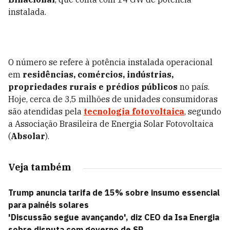
instalada.
O número se refere à
potência instalada operacional
em
residências, comércios, indústrias,
propriedades rurais e prédios públicos
no país.
Hoje, cerca de 3,5 milhões de unidades consumidoras
são atendidas pela
tecnologia fotovoltaica
, segundo
a Associação Brasileira de Energia Solar Fotovoltaica
(
Absolar
).
Veja também
Trump anuncia tarifa de 15% sobre insumo essencial
para painéis solares
'Discussão segue avançando', diz CEO da Isa Energia
sobre disputa com governo de SP