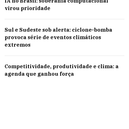
IA no Brasil: soberania computacional
virou prioridade
Sul e Sudeste sob alerta: ciclone-bomba
provoca série de eventos climáticos
extremos
Competitividade, produtividade e clima: a
agenda que ganhou força