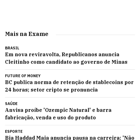
Mais na Exame
BRASIL
Em nova reviravolta, Republicanos anuncia
Cleitinho como candidato ao governo de Minas
FUTURE OF MONEY
BC publica norma de retenção de stablecoins por
24 horas; setor cripto se pronuncia
SAÚDE
Anvisa proíbe 'Ozempic Natural' e barra
fabricação, venda e uso do produto
ESPORTE
Bia Haddad Maia anuncia pausa na carreira: 'Não