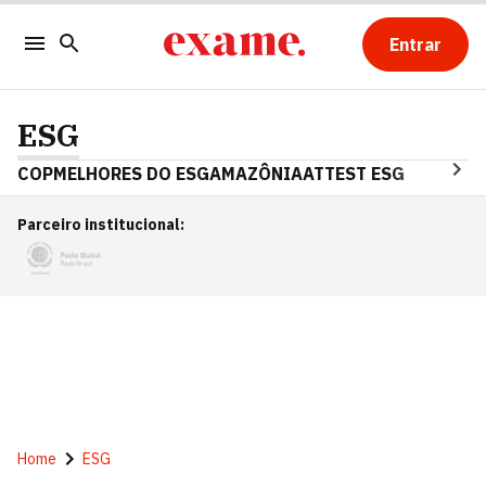
Entrar
ESG
COP
MELHORES DO ESG
AMAZÔNIA
ATTEST ESG
Parceiro institucional
:
Home
ESG