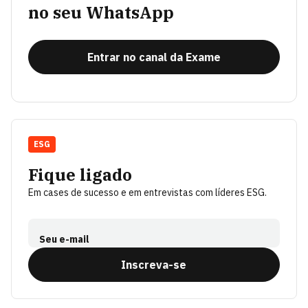
no seu WhatsApp
Entrar no canal da Exame
ESG
Fique ligado
Em cases de sucesso e em entrevistas com líderes ESG.
Seu e-mail
Inscreva-se