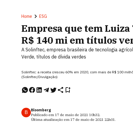
Home
ESG
Empresa que tem Luiza 
R$ 140 mi em títulos ve
A Solinftec, empresa brasileira de tecnologia agríc
Verde, títulos de dívida verdes
Solinftec: a receita cresceu 60% em 2020, com mais de R$ 100 milh
(Solinftec/Divulgação)
Bloomberg
B
Publicado em
17 de maio de 2021
10h32
.
Última atualização em
17 de maio de 2021
22h01
.