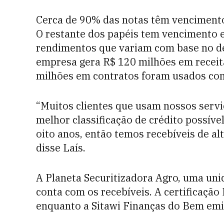
Cerca de 90% das notas têm vencimento
O restante dos papéis tem vencimento e
rendimentos que variam com base no de
empresa gera R$ 120 milhões em receita
milhões em contratos foram usados ​​co
“Muitos clientes que usam nossos servi
melhor classificação de crédito possíve
oito anos, então temos recebíveis de al
disse Laís.
A Planeta Securitizadora Agro, uma unid
conta com os recebíveis. A certificação 
enquanto a Sitawi Finanças do Bem emi