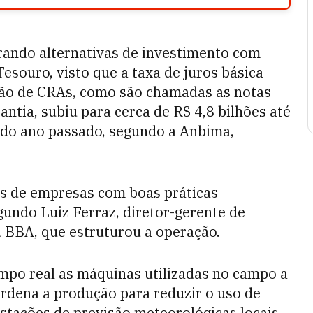
urando alternativas de investimento com
esouro, visto que a taxa de juros básica
ssão de CRAs, como são chamadas as notas
ntia, subiu para cerca de R$ 4,8 bilhões até
 do ano passado, segundo a Anbima,
os de empresas com boas práticas
gundo Luiz Ferraz, diretor-gerente de
ú BBA, que estruturou a operação.
empo real as máquinas utilizadas no campo a
rdena a produção para reduzir o uso de
Estações de previsão meteorológicas locais