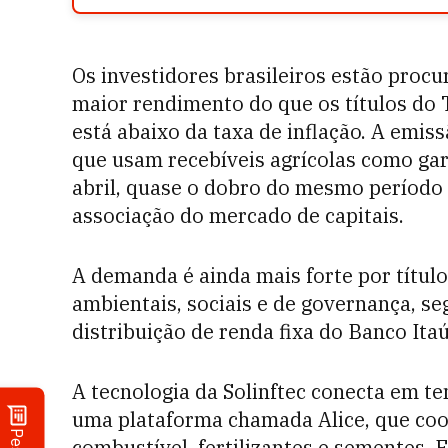
Os investidores brasileiros estão proc
maior rendimento do que os títulos do T
está abaixo da taxa de inflação. A emi
que usam recebíveis agrícolas como gara
abril, quase o dobro do mesmo período
associação do mercado de capitais.
A demanda é ainda mais forte por títul
ambientais, sociais e de governança, se
distribuição de renda fixa do Banco Ita
A tecnologia da Solinftec conecta em t
uma plataforma chamada Alice, que coo
combustível, fertilizantes e sementes. 