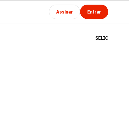
Assinar
Entrar
SELIC