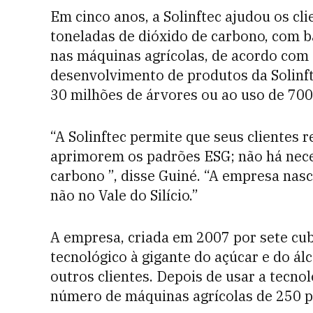
Em cinco anos, a Solinftec ajudou os cl
toneladas de dióxido de carbono, com b
nas máquinas agrícolas, de acordo com 
desenvolvimento de produtos da Solinfte
30 milhões de árvores ou ao uso de 700.
“A Solinftec permite que seus clientes
aprimorem os padrões ESG; não há nece
carbono ”, disse Guiné. “A empresa nas
não no Vale do Silício.”
A empresa, criada em 2007 por sete cu
tecnológico à gigante do açúcar e do ál
outros clientes. Depois de usar a tecnol
número de máquinas agrícolas de 250 p