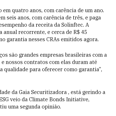
 em quatro anos, com carência de um ano.
m seis anos, com carência de três, e paga
sempenho da receita da Solinftec. A
 anual recorrente, e cerca de R$ 45
mo garantia nesses CRAs emitidos agora.
ços são grandes empresas brasileiras com a
l e nossos contratos com elas duram até
ta qualidade para oferecer como garantia”,
ade da Gaia Securitizadora , está gerindo a
ESG veio da Climate Bonds Initiative,
tiu uma segunda opinião.