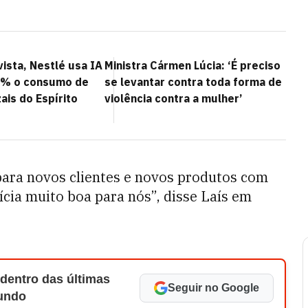
vista, Nestlé usa IA
Ministra Cármen Lúcia: ‘É preciso
6% o consumo de
se levantar contra toda forma de
ais do Espírito
violência contra a mulher’
ara novos clientes e novos produtos com
ícia muito boa para nós”, disse Laís em
 dentro das últimas
Seguir no Google
Mundo