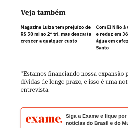
Veja também
Magazine Luiza tem prejuízo de
Com El Niño à 
R$ 50 mi no 2º tri, mas descarta
e reduz em 3
crescer a qualquer custo
água em cafez
Santo
“Estamos financiando nossa expansão p
dívidas de longo prazo, e isso é uma not
entrevista.
Siga a Exame e fique por
notícias do Brasil e do 