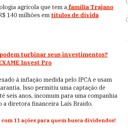
ologia agrícola que tem a
família Trajano
o R$ 140 milhões em
títulos de dívida
e podem turbinar seus investimentos?
 EXAME Invest Pro
exado à inflação medida pelo IPCA e usam
garantia. Isso permitiu uma captação de
até seis anos, incomum para uma companhia
o a diretora financeira Laís Braido.
 com 11 ações para quem busca dividendos!