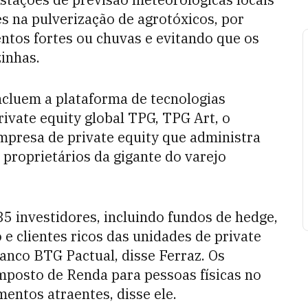
es na pulverização de agrotóxicos, por
ntos fortes ou chuvas e evitando que os
inhas.
incluem a plataforma de tecnologias
private equity global TPG, TPG Art, o
mpresa de private equity que administra
 proprietários da gigante do varejo
5 investidores, incluindo fundos de hedge,
o e clientes ricos das unidades de private
Banco BTG Pactual, disse Ferraz. Os
mposto de Renda para pessoas físicas no
mentos atraentes, disse ele.