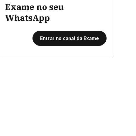
Exame no seu
WhatsApp
Entrar no canal da Exame