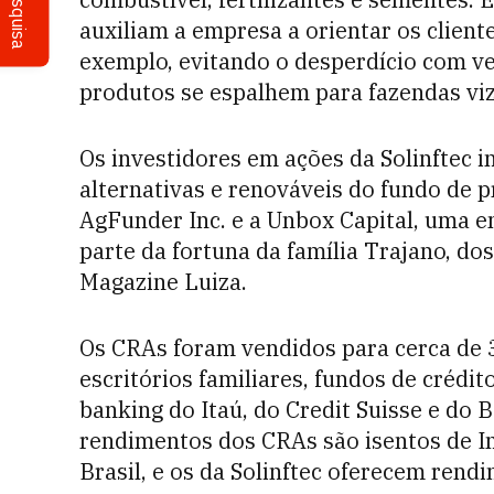
Pesquisa
auxiliam a empresa a orientar os client
exemplo, evitando o desperdício com ve
produtos se espalhem para fazendas viz
Os investidores em ações da Solinftec 
alternativas e renováveis ​​do fundo de 
AgFunder Inc. e a Unbox Capital, uma e
parte da fortuna da família Trajano, dos
Magazine Luiza.
Os CRAs foram vendidos para cerca de 3
escritórios familiares, fundos de crédit
banking do Itaú, do Credit Suisse e do 
rendimentos dos CRAs são isentos de I
Brasil, e os da Solinftec oferecem rendi