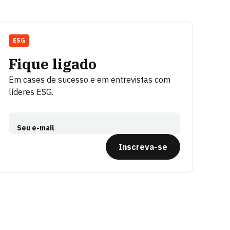
ESG
Fique ligado
Em cases de sucesso e em entrevistas com
líderes ESG.
Seu e-mail
Inscreva-se