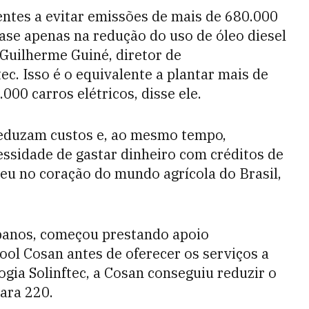
ientes a evitar emissões de mais de 680.000
ase apenas na redução do uso de óleo diesel
Guilherme Guiné, diretor de
c. Isso é o equivalente a plantar mais de
000 carros elétricos, disse ele.
 reduzam custos e, ao mesmo tempo,
ssidade de gastar dinheiro com créditos de
ceu no coração do mundo agrícola do Brasil,
banos, começou prestando apoio
cool Cosan antes de oferecer os serviços a
ogia Solinftec, a Cosan conseguiu reduzir o
ara 220.