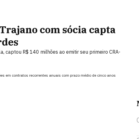
Trajano com sócia capta
rdes
ola, captou R$ 140 milhões ao emitir seu primeiro CRA-
ões em contratos recorrentes anuais com prazo médio de cinco anos