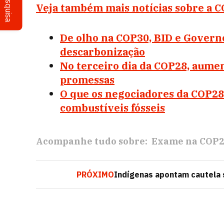
Pesquisa
Veja também mais notícias sobre a 
De olho na COP30, BID e Gover
descarbonização
No terceiro dia da COP28, aumen
promessas
O que os negociadores da COP28 
combustíveis fósseis
Acompanhe tudo sobre:
Exame na COP
PRÓXIMO
Indígenas apontam cautela 