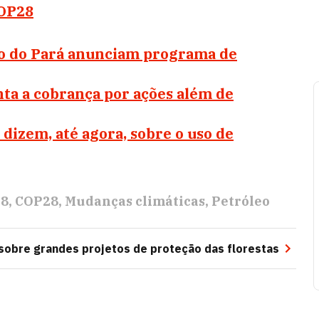
COP28
no do Pará anunciam programa de
ta a cobrança por ações além de
dizem, até agora, sobre o uso de
28
COP28
Mudanças climáticas
Petróleo
sobre grandes projetos de proteção das florestas