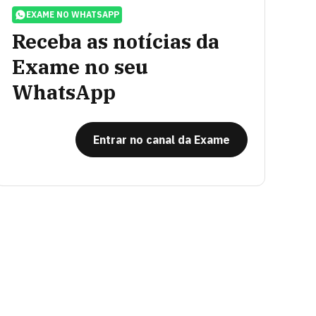
EXAME NO WHATSAPP
Receba as notícias da
Exame no seu
WhatsApp
Entrar no canal da Exame