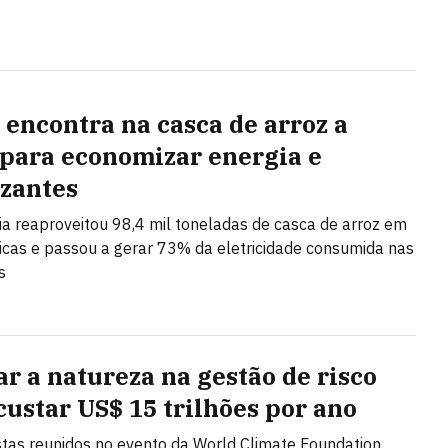
 encontra na casca de arroz a
 para economizar energia e
izantes
 reaproveitou 98,4 mil toneladas de casca de arroz em
icas e passou a gerar 73% da eletricidade consumida nas
s
ar a natureza na gestão de risco
custar US$ 15 trilhões por ano
stas reunidos no evento da World Climate Foundation