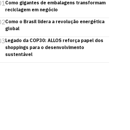
01
Como gigantes de embalagens transformam
reciclagem em negócio
02
Como o Brasil lidera a revolução energética
global
03
Legado da COP30: ALLOS reforça papel dos
shoppings para o desenvolvimento
sustentável