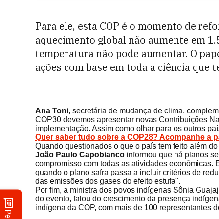
Para ele, esta COP é o momento de refo
aquecimento global não aumente em 1.5
temperatura não pode aumentar. O papel
ações com base em toda a ciência que t
Ana Toni
, secretária de mudança de clima, complem
COP30 devemos apresentar novas Contribuições Na
implementação. Assim como olhar para os outros paí
Quer saber tudo sobre a COP28? Acompanhe a p
Quando questionados o que o país tem feito além do 
João Paulo Capobianco
informou que há planos se
compromisso com todas as atividades econômicas. E
quando o plano safra passa a incluir critérios de r
das emissões dos gases do efeito estufa".
Por fim, a ministra dos povos indígenas Sônia Guajaj
do evento, falou do crescimento da presença indíge
indígena da COP, com mais de 100 representantes do