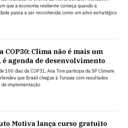
m que a economia resiliente começa quando a
idade passa a ser reconhecida como um ativo estratégico
a COP30: Clima não é mais um
, é agenda de desenvolvimento
e 100 dias da COP31, Ana Toni participa da SP Climate
fendeu que Brasil chegue à Turquia com resultados
s de implementação
tuto Motiva lança curso gratuito