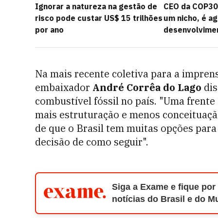
Ignorar a natureza na gestão de
CEO da COP30:
risco pode custar US$ 15 trilhões
um nicho, é a
por ano
desenvolvime
Na mais recente coletiva para a imprensa
embaixador
André Corrêa do Lago
dis
combustível fóssil no país. "Uma frente 
mais estruturação e menos conceituação
de que o Brasil tem muitas opções para
decisão de como seguir".
Siga a Exame e fique por
notícias do Brasil e do 