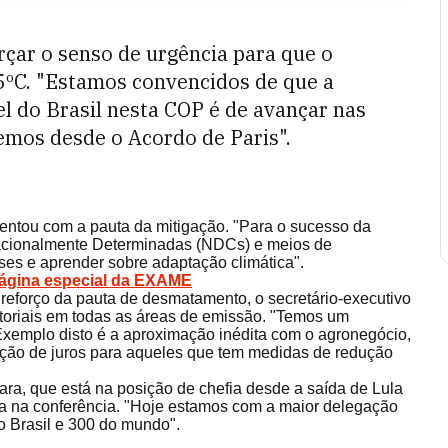
rçar o senso de urgência para que o
ºC. "Estamos convencidos de que a
 do Brasil nesta COP é de avançar nas
emos desde o Acordo de Paris".
entou com a pauta da mitigação. "Para o sucesso da
cionalmente Determinadas (NDCs) e meios de
ses e aprender sobre adaptação climática".
ágina especial da EXAME
reforço da pauta de desmatamento, o secretário-executivo
toriais em todas as áreas de emissão. "Temos um
xemplo disto é a aproximação inédita com o agronegócio,
edução de juros para aqueles que tem medidas de redução
ara, que está na posição de chefia desde a saída de Lula
na na conferência. "Hoje estamos com a maior delegação
 Brasil e 300 do mundo".