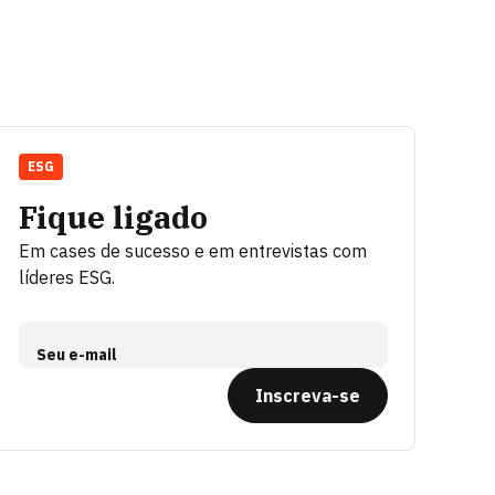
ESG
Fique ligado
Em cases de sucesso e em entrevistas com
líderes ESG.
Seu e-mail
Inscreva-se