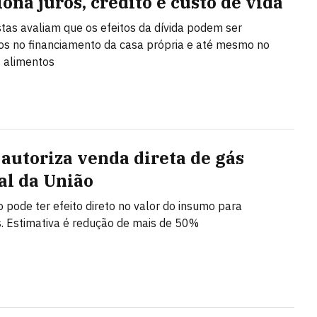
ona juros, crédito e custo de vida
stas avaliam que os efeitos da dívida podem ser
s no financiamento da casa própria e até mesmo no
 alimentos
autoriza venda direta de gás
al da União
 pode ter efeito direto no valor do insumo para
 Estimativa é redução de mais de 50%