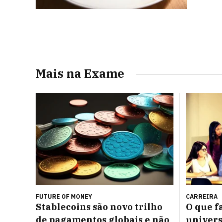
Mais na Exame
FUTURE OF MONEY
CARREIRA
Stablecoins são novo trilho
O que f
de pagamentos globais e não
univers