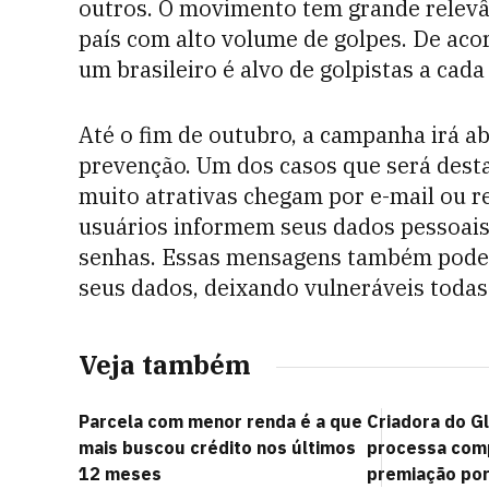
outros. O movimento tem grande relevân
país com alto volume de golpes. De ac
um brasileiro é alvo de golpistas a cad
Até o fim de outubro, a campanha irá a
prevenção. Um dos casos que será destac
muito atrativas chegam por e-mail ou r
usuários informem seus dados pessoais
senhas. Essas mensagens também podem 
seus dados, deixando vulneráveis todas
Veja também
Parcela com menor renda é a que
Criadora do G
mais buscou crédito nos últimos
processa com
12 meses
premiação por