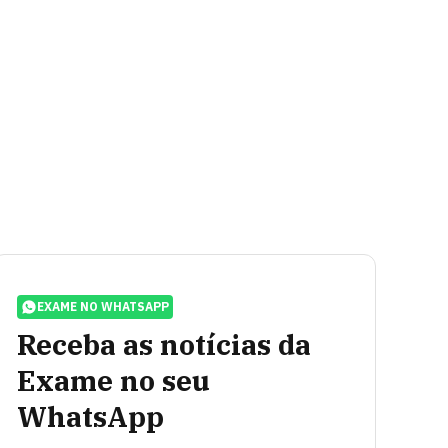
EXAME NO WHATSAPP
Receba as notícias da
Exame no seu
WhatsApp