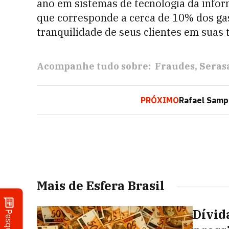
ano em sistemas de tecnologia da infor
que corresponde a cerca de 10% dos gas
tranquilidade de seus clientes em suas 
Acompanhe tudo sobre:
Fraudes
Seras
PRÓXIMO
Rafael Sampa
Mais de Esfera Brasil
Dívid
Pesquisa