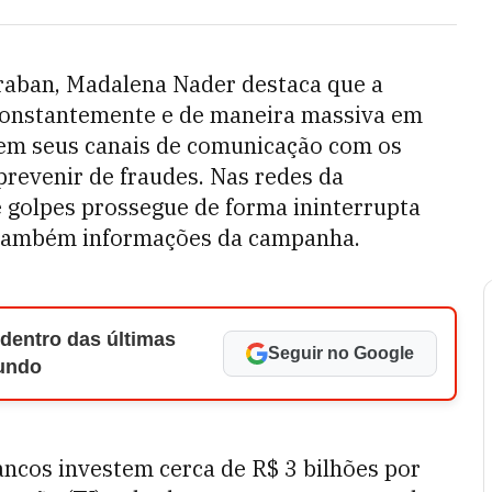
raban, Madalena Nader destaca que a
constantemente e de maneira massiva em
 em seus canais de comunicação com os
 prevenir de fraudes. Nas redes da
 golpes prossegue de forma ininterrupta
 também informações da campanha.
 dentro das últimas
Seguir no Google
Mundo
ancos investem cerca de R$ 3 bilhões por