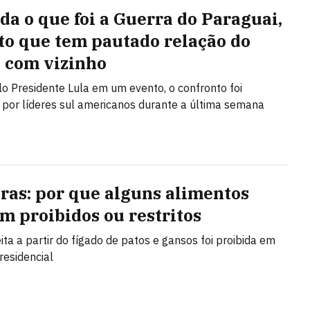
da o que foi a Guerra do Paraguai,
ito que tem pautado relação do
l com vizinho
lo Presidente Lula em um evento, o confronto foi
o por líderes sul americanos durante a última semana
gras: por que alguns alimentos
m proibidos ou restritos
eita a partir do fígado de patos e gansos foi proibida em
residencial