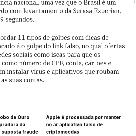
cia nacional, uma vez que o Brasil é um
ordo com levantamento da Serasa Experian,
a 9 segundos.
bordar 11 tipos de golpes com dicas de
ado é o golpe do link falso, no qual ofertas
edes sociais como iscas para que os
 como número de CPF, conta, cartões e
instalar vírus e aplicativos que roubam
 as suas contas.
lobo de Ouro
Apple é processada por manter
pradora da
no ar aplicativo falso de
 suposta fraude
criptomoedas