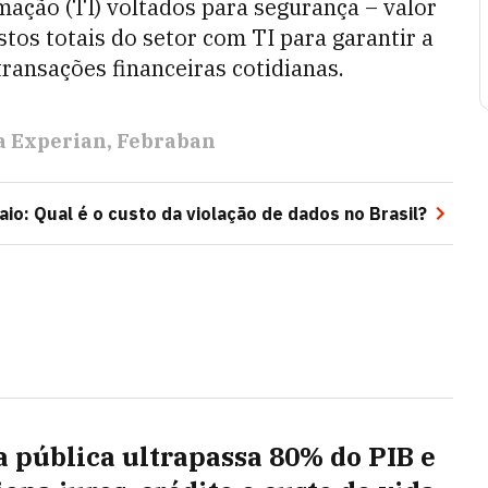
mação (TI) voltados para segurança – valor
tos totais do setor com TI para garantir a
transações financeiras cotidianas.
a Experian
Febraban
io: Qual é o custo da violação de dados no Brasil?
a pública ultrapassa 80% do PIB e