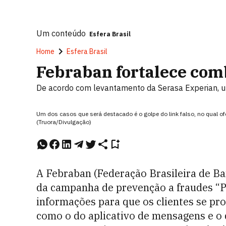
Um conteúdo
Esfera Brasil
Home
Esfera Brasil
Febraban fortalece com
De acordo com levantamento da Serasa Experian, um
Um dos casos que será destacado é o golpe do link falso, no qual o
(Truora/Divulgação)
A Febraban (Federação Brasileira de B
da campanha de prevenção a fraudes “P
informações para que os clientes se pr
como o do aplicativo de mensagens e o 