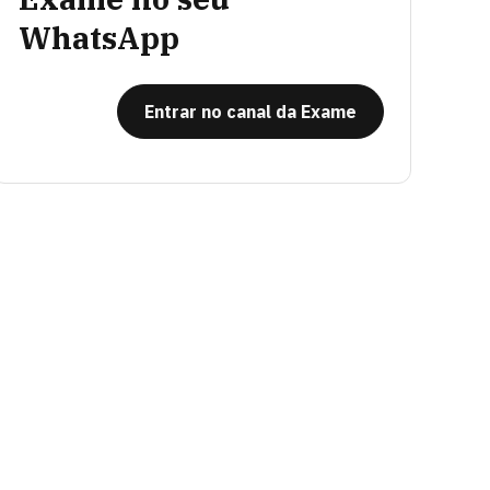
WhatsApp
Entrar no canal da Exame