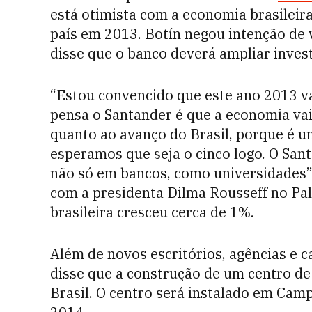
está otimista com a economia brasileir
país em 2013. Botín negou intenção de 
disse que o banco deverá ampliar inves
“Estou convencido que este ano 2013 va
pensa o Santander é que a economia vai
quanto ao avanço do Brasil, porque é u
esperamos que seja o cinco logo. O Sant
não só em bancos, como universidades”,
com a presidenta Dilma Rousseff no Pal
brasileira cresceu cerca de 1%.
Além de novos escritórios, agências e c
disse que a construção de um centro d
Brasil. O centro será instalado em Cam