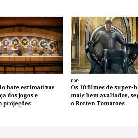
POP
o bate estimativas
Os 10 filmes de super-h
ça dos jogos e
mais bem avaliados, s
 projeções
o Rotten Tomatoes