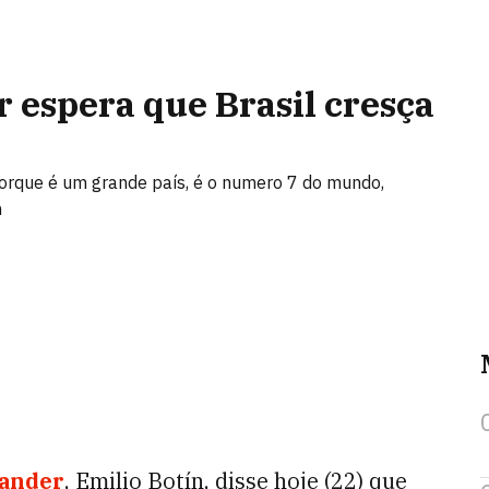
 espera que Brasil cresça
porque é um grande país, é o numero 7 do mundo,
n
ander
, Emilio Botín, disse hoje (22) que