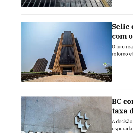
Selic
com o
O juro rea
retorno e
BC cor
taxa 
A decisão
esperada 