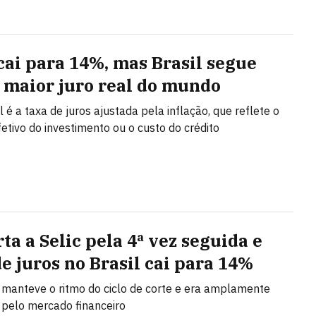
 cai para 14%, mas Brasil segue
 maior juro real do mundo
l é a taxa de juros ajustada pela inflação, que reflete o
fetivo do investimento ou o custo do crédito
ta a Selic pela 4ª vez seguida e
de juros no Brasil cai para 14%
 manteve o ritmo do ciclo de corte e era amplamente
pelo mercado financeiro