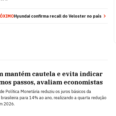
RÓXIMO
Hyundai confirma recall do Veloster no país
 mantém cautela e evita indicar
mos passos, avaliam economistas
de Política Monetária reduziu os juros básicos da
brasileira para 14% ao ano, realizando a quarta redução
em 2026.