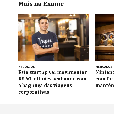
Mais na Exame
NEGÓCIOS
MERCADOS
Esta startup vai movimentar
Nintend
R$ 60 milhões acabando com
com for
a bagunça das viagens
mantém
corporativas