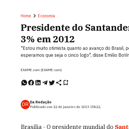
Home
Economia
Presidente do Santander
3% em 2012
"Estou muito otimista quanto ao avanço do Brasil, 
esperamos que seja o cinco logo", disse Emilio Botí
EXAME.com (EXAME.com)
Da Redação
DR
Publicado em
22 de janeiro de 2013
15h22
.
Brasília - O presidente mundial do
Sant