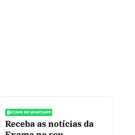
EXAME NO WHATSAPP
Receba as notícias da
Exame no seu