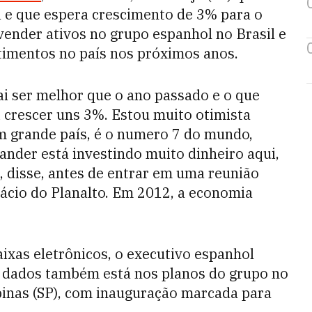
a e que espera crescimento de 3% para o
vender ativos no grupo espanhol no Brasil e
timentos no país nos próximos anos.
i ser melhor que o ano passado e o que
 crescer uns 3%. Estou muito otimista
m grande país, é o numero 7 do mundo,
ander está investindo muito dinheiro aqui,
 disse, antes de entrar em uma reunião
ácio do Planalto. Em 2012, a economia
aixas eletrônicos, o executivo espanhol
e dados também está nos planos do grupo no
pinas (SP), com inauguração marcada para