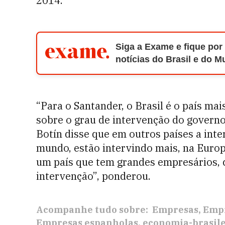
2014.
Siga a Exame e fique por
notícias do Brasil e do 
“Para o Santander, o Brasil é o país ma
sobre o grau de intervenção do governo 
Botín disse que em outros países a inte
mundo, estão intervindo mais, na Europ
um país que tem grandes empresários, c
intervenção”, ponderou.
Acompanhe tudo sobre:
Empresas
Empr
Empresas espanholas
economia-brasile