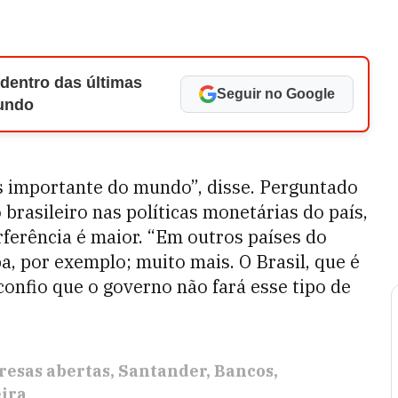
 dentro das últimas
Seguir no Google
Mundo
is importante do mundo”, disse. Perguntado
brasileiro nas políticas monetárias do país,
rferência é maior. “Em outros países do
a, por exemplo; muito mais. O Brasil, que é
onfio que o governo não fará esse tipo de
esas abertas
Santander
Bancos
ira