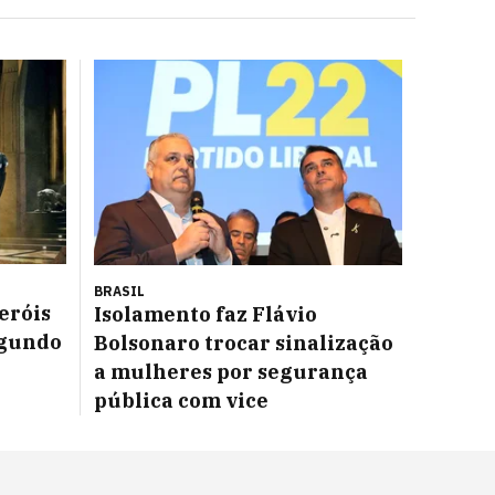
BRASIL
eróis
Isolamento faz Flávio
egundo
Bolsonaro trocar sinalização
a mulheres por segurança
pública com vice