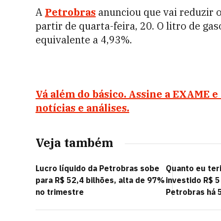
A
Petrobras
anunciou que vai reduzir 
partir de quarta-feira, 20. O litro de g
equivalente a 4,93%.
Vá além do básico. Assine a EXAME e 
notícias e análises.
Veja também
Lucro líquido da Petrobras sobe
Quanto eu teri
para R$ 52,4 bilhões, alta de 97%
investido R$ 5
no trimestre
Petrobras há 