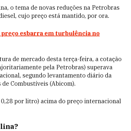
ina, o tema de novas reduções na Petrobras
iesel, cujo preço está mantido, por ora.
 preço esbarra em turbulência no
tura de mercado desta terça-feira, a cotação
ajoritariamente pela Petrobras) superava
nacional, segundo levantamento diário da
s de Combustíveis (Abicom).
0,28 por litro) acima do preço internacional
olina?