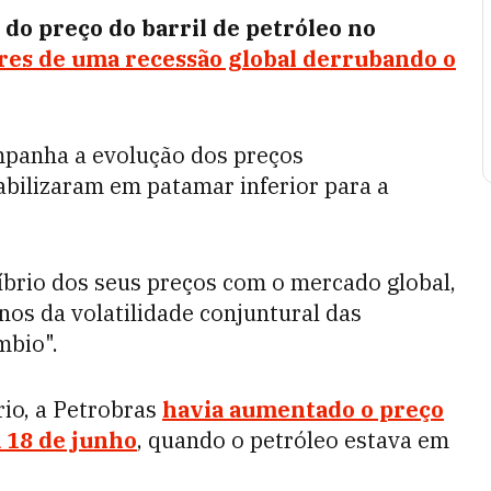
do preço do barril de petróleo no
res de uma recessão global derrubando o
mpanha a evolução dos preços
tabilizaram em patamar inferior para a
líbrio dos seus preços com o mercado global,
nos da volatilidade conjuntural das
mbio".
io, a Petrobras
havia aumentado o preço
 18 de junho
, quando o petróleo estava em