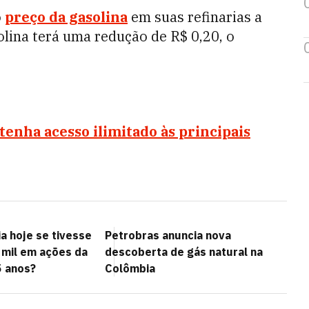
o
preço da gasolina
em suas refinarias a
asolina terá uma redução de R$ 0,20, o
tenha acesso ilimitado às principais
a hoje se tivesse
Petrobras anuncia nova
 mil em ações da
descoberta de gás natural na
5 anos?
Colômbia