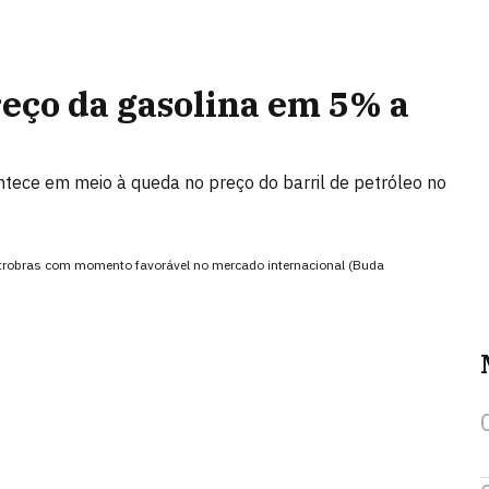
reço da gasolina em 5% a
tece em meio à queda no preço do barril de petróleo no
etrobras com momento favorável no mercado internacional (Buda