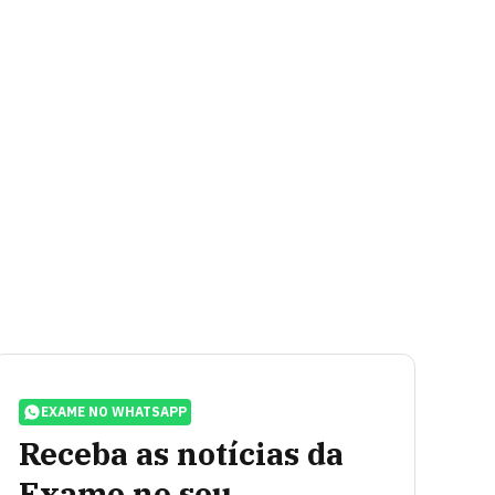
EXAME NO WHATSAPP
Receba as notícias da
Exame no seu