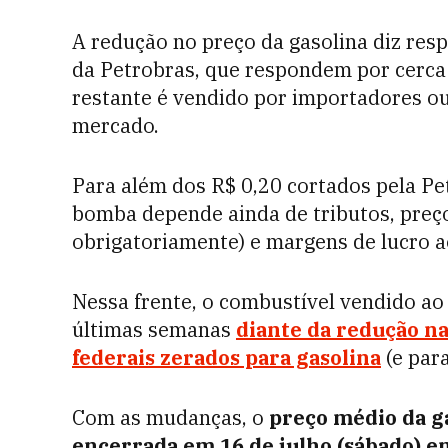
A redução no preço da gasolina diz res
da Petrobras, que respondem por cerca 
restante é vendido por importadores ou 
mercado.
Para além dos R$ 0,20 cortados pela Pe
bomba depende ainda de tributos, preço
obrigatoriamente) e margens de lucro ao
Nessa frente, o combustível vendido 
últimas semanas
diante da redução na
federais zerados para gasolina
(e para
Com as mudanças, o
preço médio da g
encerrada em 16 de julho (sábado) e